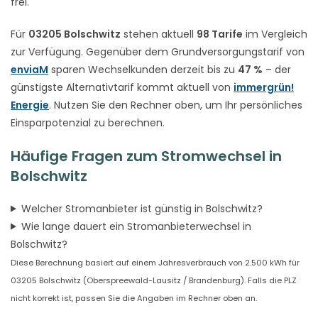
frei.
Für
03205 Bolschwitz
stehen aktuell
98 Tarife
im Vergleich
zur Verfügung. Gegenüber dem Grundversorgungstarif von
enviaM
sparen Wechselkunden derzeit bis zu
47 %
– der
günstigste Alternativtarif kommt aktuell von
immergrün!
Energie
. Nutzen Sie den Rechner oben, um Ihr persönliches
Einsparpotenzial zu berechnen.
Häufige Fragen zum Stromwechsel in
Bolschwitz
Welcher Stromanbieter ist günstig in Bolschwitz?
Wie lange dauert ein Stromanbieterwechsel in
Bolschwitz?
Diese Berechnung basiert auf einem Jahresverbrauch von 2.500 kWh für
03205 Bolschwitz (Oberspreewald-Lausitz / Brandenburg). Falls die PLZ
nicht korrekt ist, passen Sie die Angaben im Rechner oben an.