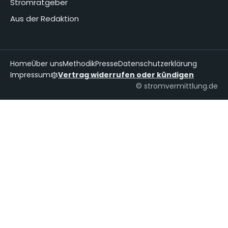
Stromratgeber
Aus der Redaktion
Home
Über uns
Methodik
Presse
Datenschutzerklärung
Impressum
Vertrag widerrufen oder kündigen
© stromvermittlung.de