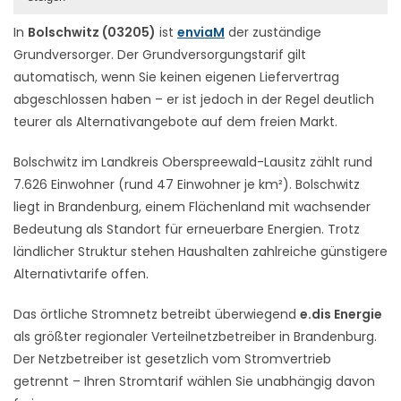
In
Bolschwitz (03205)
ist
enviaM
der zuständige
Grundversorger. Der Grundversorgungstarif gilt
automatisch, wenn Sie keinen eigenen Liefervertrag
abgeschlossen haben – er ist jedoch in der Regel deutlich
teurer als Alternativangebote auf dem freien Markt.
Bolschwitz im Landkreis Oberspreewald-Lausitz zählt rund
7.626 Einwohner (rund 47 Einwohner je km²). Bolschwitz
liegt in Brandenburg, einem Flächenland mit wachsender
Bedeutung als Standort für erneuerbare Energien. Trotz
ländlicher Struktur stehen Haushalten zahlreiche günstigere
Alternativtarife offen.
Das örtliche Stromnetz betreibt überwiegend
e.dis Energie
als größter regionaler Verteilnetzbetreiber in Brandenburg.
Der Netzbetreiber ist gesetzlich vom Stromvertrieb
getrennt – Ihren Stromtarif wählen Sie unabhängig davon