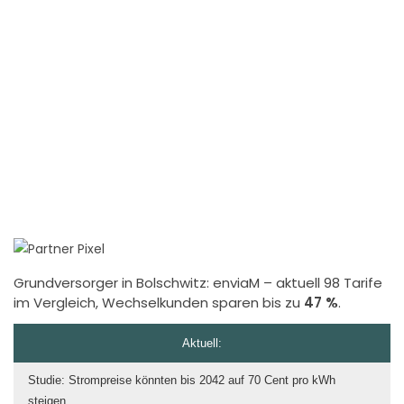
Grundversorger in Bolschwitz:
enviaM
– aktuell 98 Tarife
im Vergleich, Wechselkunden sparen bis zu
47 %
.
Aktuell:
Studie: Strompreise könnten bis 2042 auf 70 Cent pro kWh
steigen