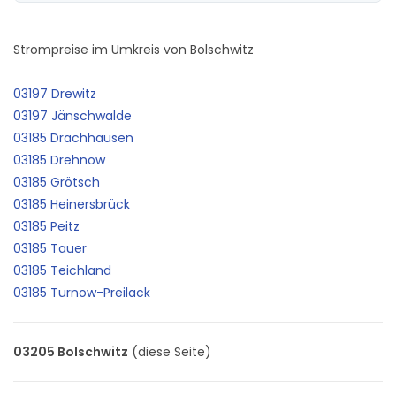
Strompreise im Umkreis von Bolschwitz
03197 Drewitz
03197 Jänschwalde
03185 Drachhausen
03185 Drehnow
03185 Grötsch
03185 Heinersbrück
03185 Peitz
03185 Tauer
03185 Teichland
03185 Turnow-Preilack
03205 Bolschwitz
(diese Seite)