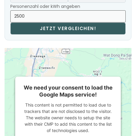
Personenzahl oder kWh angeben
JETZT VERGLEICHEN!
We need your consent to load the
Google Maps service!
This content is not permitted to load due to
trackers that are not disclosed to the visitor.
The website owner needs to setup the site
with their CMP to add this content to the list
of technologies used.