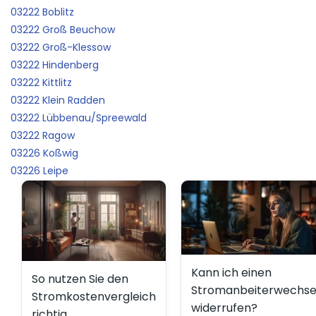
03222 Boblitz
03222 Groß Beuchow
03222 Groß-Klessow
03222 Hindenberg
03222 Kittlitz
03222 Klein Radden
03222 Lübbenau/Spreewald
03222 Ragow
03226 Koßwig
03226 Leipe
Kann ich einen
So nutzen Sie den
Stromanbeiterwechse
Stromkostenvergleich
widerrufen?
richtig