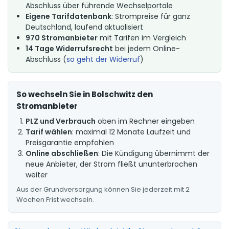
Abschluss über führende Wechselportale
Eigene Tarifdatenbank
: Strompreise für ganz
Deutschland, laufend aktualisiert
970 Stromanbieter
mit Tarifen im Vergleich
14 Tage Widerrufsrecht
bei jedem Online-
Abschluss (
so geht der Widerruf
)
So wechseln Sie in Bolschwitz den
Stromanbieter
PLZ und Verbrauch
oben im Rechner eingeben
Tarif wählen
: maximal 12 Monate Laufzeit und
Preisgarantie empfohlen
Online abschließen
: Die Kündigung übernimmt der
neue Anbieter, der Strom fließt ununterbrochen
weiter
Aus der Grundversorgung können Sie jederzeit mit 2
Wochen Frist wechseln.