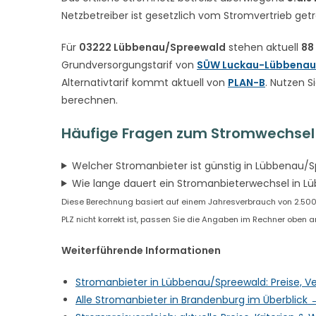
Netzbetreiber ist gesetzlich vom Stromvertrieb get
Für
03222 Lübbenau/Spreewald
stehen aktuell
88
Grundversorgungstarif von
SÜW Luckau-Lübbenau
Alternativtarif kommt aktuell von
PLAN-B
. Nutzen S
berechnen.
Häufige Fragen zum Stromwechsel
Welcher Stromanbieter ist günstig in Lübbenau/
Wie lange dauert ein Stromanbieterwechsel in 
Diese Berechnung basiert auf einem Jahresverbrauch von 2.500
PLZ nicht korrekt ist, passen Sie die Angaben im Rechner oben a
Weiterführende Informationen
Stromanbieter in Lübbenau/Spreewald: Preise, V
Alle Stromanbieter in Brandenburg im Überblick 