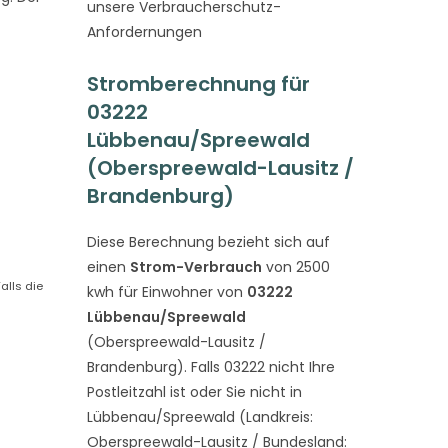
unsere Verbraucherschutz-
Anfordernungen
Stromberechnung für
03222
Lübbenau/Spreewald
(Oberspreewald-Lausitz /
Brandenburg)
Diese Berechnung bezieht sich auf
einen
Strom-Verbrauch
von 2500
alls die
kwh für Einwohner von
03222
Lübbenau/Spreewald
(Oberspreewald-Lausitz /
Brandenburg). Falls 03222 nicht Ihre
Postleitzahl ist oder Sie nicht in
Lübbenau/Spreewald (Landkreis:
Oberspreewald-Lausitz / Bundesland: