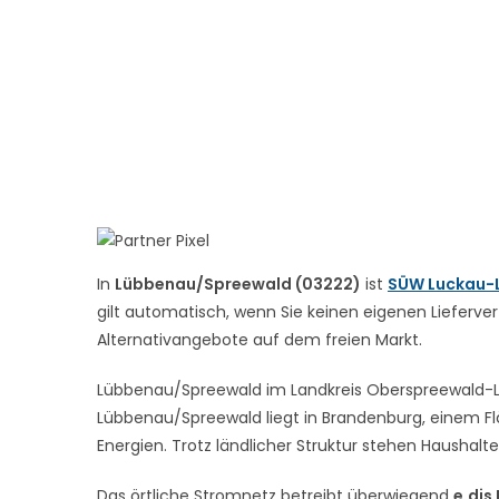
In
Lübbenau/Spreewald (03222)
ist
SÜW Luckau-
gilt automatisch, wenn Sie keinen eigenen Lieferver
Alternativangebote auf dem freien Markt.
Lübbenau/Spreewald im Landkreis Oberspreewald-Laus
Lübbenau/Spreewald liegt in Brandenburg, einem F
Energien. Trotz ländlicher Struktur stehen Haushalte
Das örtliche Stromnetz betreibt überwiegend
e.dis