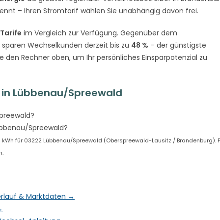
rennt – Ihren Stromtarif wählen Sie unabhängig davon frei.
 Tarife
im Vergleich zur Verfügung. Gegenüber dem
sparen Wechselkunden derzeit bis zu
48 %
– der günstigste
ie den Rechner oben, um Ihr persönliches Einsparpotenzial zu
 in Lübbenau/Spreewald
Spreewald?
Lübbenau/Spreewald?
 kWh für 03222 Lübbenau/Spreewald (Oberspreewald-Lausitz / Brandenburg). F
n.
erlauf & Marktdaten →
→