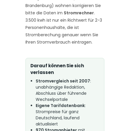
Brandenburg) wohnen korrigieren Sie
bitte die Daten im
Stromrechner
.
3.500 kwh ist nur ein Richtwert für 2-3
Personenhaushalte, die ist
Stromberechung genauer wenn Sie
Ihren Stromverbrauch eintragen.
Darauf können Sie sich
verlassen
Stromvergleich seit 2007
:
unabhängige Redaktion,
Abschluss über führende
Wechselportale
Eigene Tarifdatenbank
:
Strompreise für ganz
Deutschland, laufend
aktualisiert
970 Stromanbieter
mit