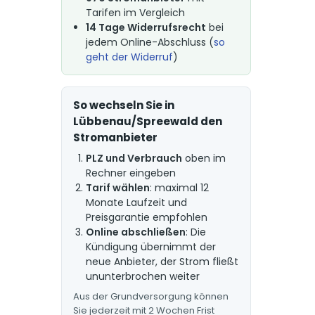
Tarifen im Vergleich
14 Tage Widerrufsrecht
bei
jedem Online-Abschluss (
so
geht der Widerruf
)
So wechseln Sie in
Lübbenau/Spreewald den
Stromanbieter
PLZ und Verbrauch
oben im
Rechner eingeben
Tarif wählen
: maximal 12
Monate Laufzeit und
Preisgarantie empfohlen
Online abschließen
: Die
Kündigung übernimmt der
neue Anbieter, der Strom fließt
ununterbrochen weiter
Aus der Grundversorgung können
Sie jederzeit mit 2 Wochen Frist