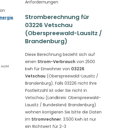
Anfordernungen
von
Stromberechnung für
nergie
.
03226 Vetschau
(Oberspreewald-Lausitz /
Brandenburg)
Diese Berechnung bezieht sich auf
einen
Strom-Verbrauch
von 2500
 nicht
kwh für Einwohner von
03226
Vetschau
(Oberspreewald-Lausitz /
Brandenburg). Falls 03226 nicht Ihre
Postleitzahl ist oder Sie nicht in
Vetschau (Landkreis: Oberspreewald-
Lausitz / Bundesland: Brandenburg)
wohnen korrigieren Sie bitte die Daten
im
Stromrechner
. 3.500 kwh ist nur
ein Richtwert für 2-3