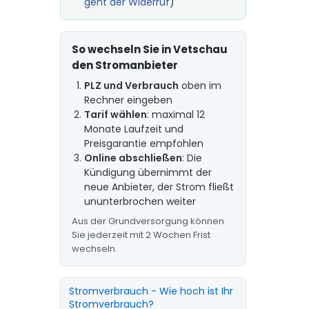
geht der Widerruf
)
So wechseln Sie in Vetschau
den Stromanbieter
PLZ und Verbrauch
oben im
Rechner eingeben
Tarif wählen
: maximal 12
Monate Laufzeit und
Preisgarantie empfohlen
Online abschließen
: Die
Kündigung übernimmt der
neue Anbieter, der Strom fließt
ununterbrochen weiter
Aus der Grundversorgung können
Sie jederzeit mit 2 Wochen Frist
wechseln.
Stromverbrauch - Wie hoch ist Ihr
Stromverbrauch?