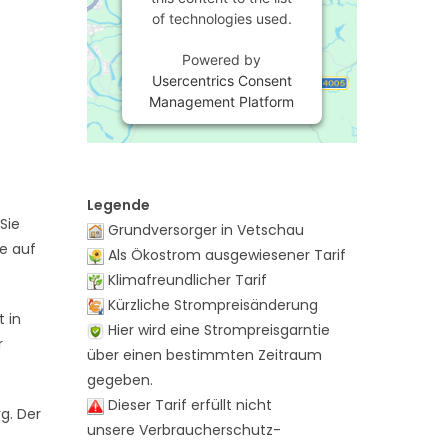
of technologies used.
Powered by
Usercentrics Consent
Management Platform
Legende
Sie
Grundversorger in Vetschau
te auf
Als Ökostrom ausgewiesener Tarif
Klimafreundlicher Tarif
Kürzliche Strompreisänderung
 in
Hier wird eine Strompreisgarntie
r
über einen bestimmten Zeitraum
gegeben.
Dieser Tarif erfüllt nicht
g. Der
unsere Verbraucherschutz-