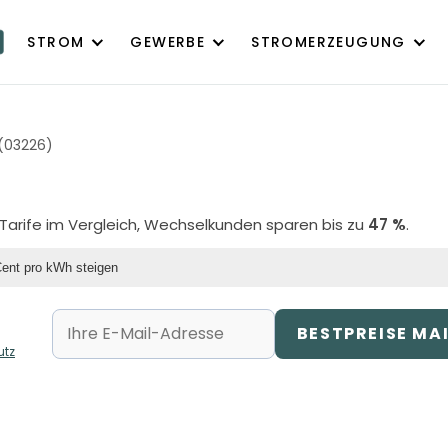
STROM
GEWERBE
STROMERZEUGUNG
(03226)
 Tarife im Vergleich, Wechselkunden sparen bis zu
47 %
.
Cent pro kWh steigen
BESTPREISE MA
utz