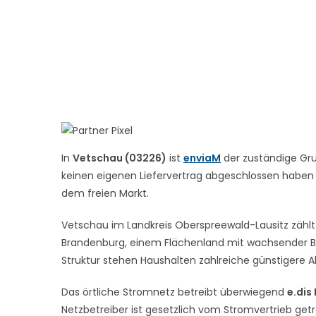
In
Vetschau (03226)
ist
enviaM
der zuständige Gru
keinen eigenen Liefervertrag abgeschlossen haben – 
dem freien Markt.
Vetschau im Landkreis Oberspreewald-Lausitz zählt 
Brandenburg, einem Flächenland mit wachsender Bed
Struktur stehen Haushalten zahlreiche günstigere Al
Das örtliche Stromnetz betreibt überwiegend
e.dis
Netzbetreiber ist gesetzlich vom Stromvertrieb get