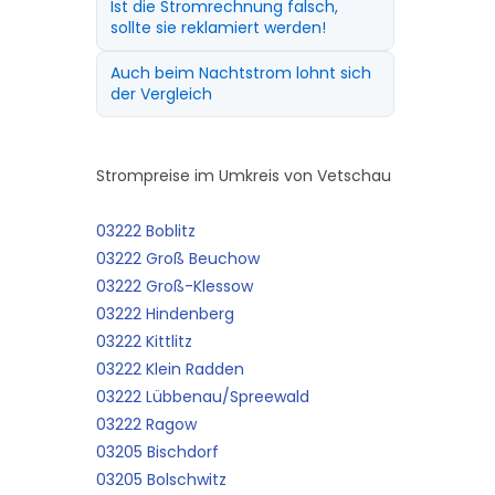
Ist die Stromrechnung falsch,
sollte sie reklamiert werden!
Auch beim Nachtstrom lohnt sich
der Vergleich
Strompreise im Umkreis von Vetschau
03222 Boblitz
03222 Groß Beuchow
03222 Groß-Klessow
03222 Hindenberg
03222 Kittlitz
03222 Klein Radden
03222 Lübbenau/Spreewald
03222 Ragow
03205 Bischdorf
03205 Bolschwitz