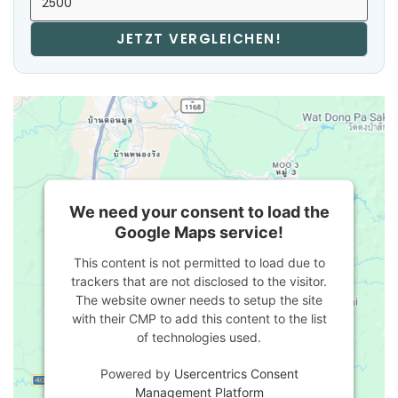
JETZT VERGLEICHEN!
We need your consent to load the
Google Maps service!
This content is not permitted to load due to
trackers that are not disclosed to the visitor.
The website owner needs to setup the site
with their CMP to add this content to the list
of technologies used.
Powered by
Usercentrics Consent
Management Platform