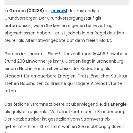
In
Gorden (03238)
ist
enviaM
der zuständige
Grundversorger. Der Grundversorgungstarif gilt
automatisch, wenn Sie keinen eigenen Liefervertrag
abgeschlossen haben – er ist jedoch in der Regel deutlich
teurer als Alternativangebote auf dem freien Markt.
Gorden im Landkreis Elbe-Elster zählt rund 15.496 Einwohner
(rund 200 Einwohner je km²). Gorden liegt in Brandenburg,
einem Flächenland mit wachsender Bedeutung als
Standort für erneuerbare Energien. Trotz ländlicher Struktur
stehen Haushalten zahlreiche günstigere Alternativtarife
offen.
Das örtliche Stromnetz betreibt überwiegend
e.dis Energie
als größter regionaler Verteilnetzbetreiber in Brandenburg.
Der Netzbetreiber ist gesetzlich vom Stromvertrieb
getrennt – Ihren Stromtarif wählen Sie unabhängig davon