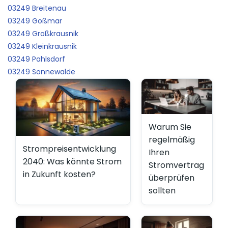
03249 Breitenau
03249 Goßmar
03249 Großkrausnik
03249 Kleinkrausnik
03249 Pahlsdorf
03249 Sonnewalde
Warum Sie
regelmäßig
Strompreisentwicklung
Ihren
2040: Was könnte Strom
Stromvertrag
in Zukunft kosten?
überprüfen
sollten