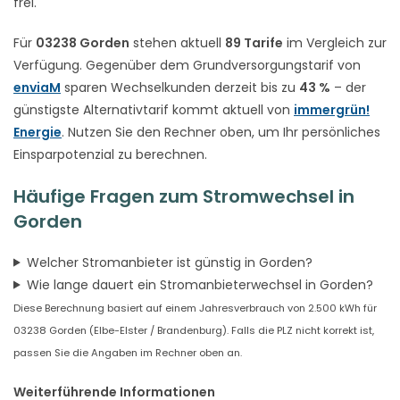
frei.
Für
03238 Gorden
stehen aktuell
89 Tarife
im Vergleich zur
Verfügung. Gegenüber dem Grundversorgungstarif von
enviaM
sparen Wechselkunden derzeit bis zu
43 %
– der
günstigste Alternativtarif kommt aktuell von
immergrün!
Energie
. Nutzen Sie den Rechner oben, um Ihr persönliches
Einsparpotenzial zu berechnen.
Häufige Fragen zum Stromwechsel in
Gorden
Welcher Stromanbieter ist günstig in Gorden?
Wie lange dauert ein Stromanbieterwechsel in Gorden?
Diese Berechnung basiert auf einem Jahresverbrauch von 2.500 kWh für
03238 Gorden (Elbe-Elster / Brandenburg). Falls die PLZ nicht korrekt ist,
passen Sie die Angaben im Rechner oben an.
Weiterführende Informationen