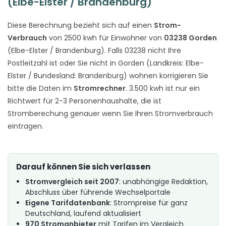
(Elbe-Elster / Brandenburg)
Diese Berechnung bezieht sich auf einen
Strom-
Verbrauch
von 2500 kwh für Einwohner von
03238 Gorden
(Elbe-Elster / Brandenburg). Falls 03238 nicht Ihre
Postleitzahl ist oder Sie nicht in Gorden (Landkreis: Elbe-
Elster / Bundesland: Brandenburg) wohnen korrigieren Sie
bitte die Daten im
Stromrechner
. 3.500 kwh ist nur ein
Richtwert für 2-3 Personenhaushalte, die ist
Stromberechung genauer wenn Sie Ihren Stromverbrauch
eintragen.
Darauf können Sie sich verlassen
Stromvergleich seit 2007
: unabhängige Redaktion,
Abschluss über führende Wechselportale
Eigene Tarifdatenbank
: Strompreise für ganz
Deutschland, laufend aktualisiert
970 Stromanbieter
mit Tarifen im Vergleich