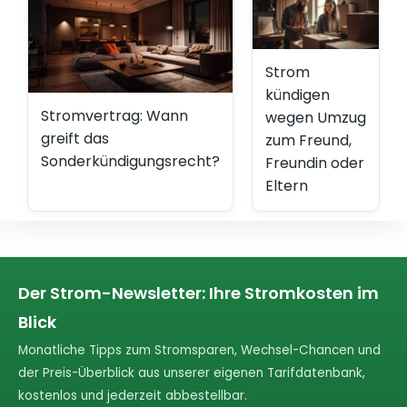
Strom
kündigen
Stromvertrag: Wann
wegen Umzug
greift das
zum Freund,
Sonderkündigungsrecht?
Freundin oder
Eltern
Der Strom-Newsletter: Ihre Stromkosten im
Blick
Monatliche Tipps zum Stromsparen, Wechsel-Chancen und
der Preis-Überblick aus unserer eigenen Tarifdatenbank,
kostenlos und jederzeit abbestellbar.