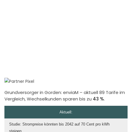
Grundversorger in Gorden:
enviaM
– aktuell 89 Tarife im
Vergleich, Wechselkunden sparen bis zu
43 %
.
Aktuell:
Studie: Strompreise könnten bis 2042 auf 70 Cent pro kWh
steigen