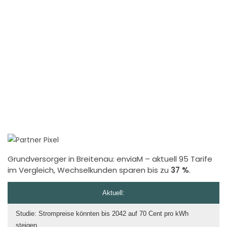
Grundversorger in Breitenau:
enviaM
– aktuell 95 Tarife
im Vergleich, Wechselkunden sparen bis zu
37 %
.
Aktuell:
Studie: Strompreise könnten bis 2042 auf 70 Cent pro kWh
steigen