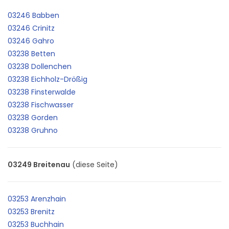
03246 Babben
03246 Crinitz
03246 Gahro
03238 Betten
03238 Dollenchen
03238 Eichholz-Drößig
03238 Finsterwalde
03238 Fischwasser
03238 Gorden
03238 Gruhno
03249 Breitenau
(diese Seite)
03253 Arenzhain
03253 Brenitz
03253 Buchhain