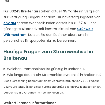
frei.
Für
03249 Breitenau
stehen aktuell
95 Tarife
im Vergleich
zur Verfügung. Gegenüber dem Grundversorgungstarif von
enviaM
sparen Wechselkunden derzeit bis zu
37 %
– der
günstigste Alternativtarif kommt aktuell von
Grünwelt
Wärmestrom
. Nutzen Sie den Rechner oben, um Ihr
persönliches Einsparpotenzial zu berechnen.
Häufige Fragen zum Stromwechsel in
Breitenau
Welcher Stromanbieter ist günstig in Breitenau?
Wie lange dauert ein Stromanbieterwechsel in Breitenau?
Diese Berechnung basiert auf einem Jahresverbrauch von 2.500 kWh für
03249 Breitenau (Elbe-Elster / Brandenburg). Falls die PLZ nicht korrekt ist,
passen Sie die Angaben im Rechner oben an.
Weiterführende Informationen