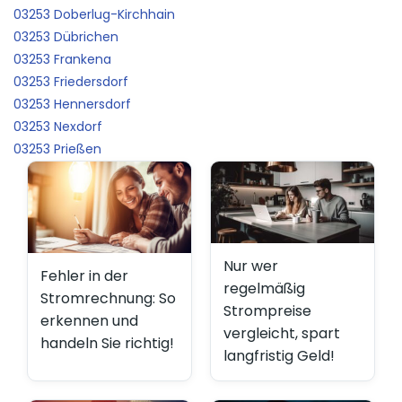
03253 Doberlug-Kirchhain
03253 Dübrichen
03253 Frankena
03253 Friedersdorf
03253 Hennersdorf
03253 Nexdorf
03253 Prießen
Nur wer
Fehler in der
regelmäßig
Stromrechnung: So
Strompreise
erkennen und
vergleicht, spart
handeln Sie richtig!
langfristig Geld!