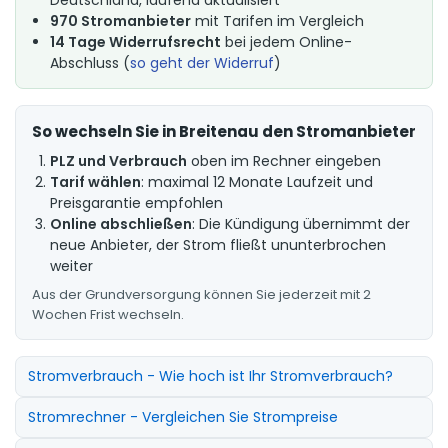
970 Stromanbieter
mit Tarifen im Vergleich
14 Tage Widerrufsrecht
bei jedem Online-
Abschluss (
so geht der Widerruf
)
So wechseln Sie in Breitenau den Stromanbieter
PLZ und Verbrauch
oben im Rechner eingeben
Tarif wählen
: maximal 12 Monate Laufzeit und
Preisgarantie empfohlen
Online abschließen
: Die Kündigung übernimmt der
neue Anbieter, der Strom fließt ununterbrochen
weiter
Aus der Grundversorgung können Sie jederzeit mit 2
Wochen Frist wechseln.
Stromverbrauch - Wie hoch ist Ihr Stromverbrauch?
Stromrechner - Vergleichen Sie Strompreise