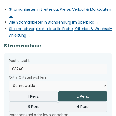
Stromanbieter in Breitenau: Preise, Verlauf & Marktdaten
→
Alle Stromanbieter in Brandenburg im Überblick →
Strompreisvergleich: aktuelle Preise, Kriterien & Wechsel-
Anleitung →
Stromrechner
Postleitzahl:
Ort / Ortsteil wählen:
1 Pers.
2 Pers.
3 Pers
4 Pers
Personenzahl oder kWh angeben