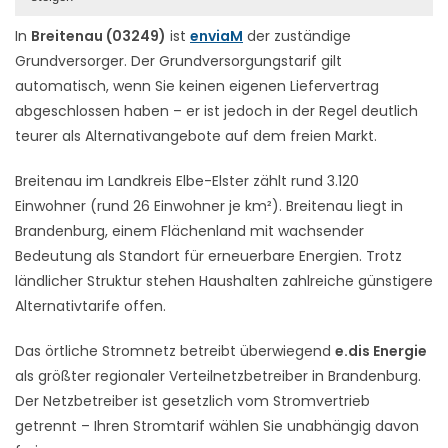
In
Breitenau (03249)
ist
enviaM
der zuständige
Grundversorger. Der Grundversorgungstarif gilt
automatisch, wenn Sie keinen eigenen Liefervertrag
abgeschlossen haben – er ist jedoch in der Regel deutlich
teurer als Alternativangebote auf dem freien Markt.
Breitenau im Landkreis Elbe-Elster zählt rund 3.120
Einwohner (rund 26 Einwohner je km²). Breitenau liegt in
Brandenburg, einem Flächenland mit wachsender
Bedeutung als Standort für erneuerbare Energien. Trotz
ländlicher Struktur stehen Haushalten zahlreiche günstigere
Alternativtarife offen.
Das örtliche Stromnetz betreibt überwiegend
e.dis Energie
als größter regionaler Verteilnetzbetreiber in Brandenburg.
Der Netzbetreiber ist gesetzlich vom Stromvertrieb
getrennt – Ihren Stromtarif wählen Sie unabhängig davon