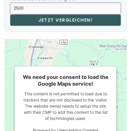
JETZT VERGLEICHEN!
We need your consent to load the
Google Maps service!
This content is not permitted to load due to
trackers that are not disclosed to the visitor.
The website owner needs to setup the site
with their CMP to add this content to the list
of technologies used.
Powered by
Usercentrics Consent