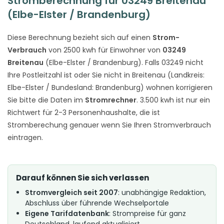
Stromberechnung für 03249 Breitenau
(Elbe-Elster / Brandenburg)
Diese Berechnung bezieht sich auf einen
Strom-
Verbrauch
von 2500 kwh für Einwohner von
03249
Breitenau
(Elbe-Elster / Brandenburg). Falls 03249 nicht
Ihre Postleitzahl ist oder Sie nicht in Breitenau (Landkreis:
Elbe-Elster / Bundesland: Brandenburg) wohnen korrigieren
Sie bitte die Daten im
Stromrechner
. 3.500 kwh ist nur ein
Richtwert für 2-3 Personenhaushalte, die ist
Stromberechung genauer wenn Sie Ihren Stromverbrauch
eintragen.
Darauf können Sie sich verlassen
Stromvergleich seit 2007
: unabhängige Redaktion,
Abschluss über führende Wechselportale
Eigene Tarifdatenbank
: Strompreise für ganz
Deutschland, laufend aktualisiert