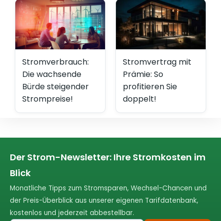
Stromverbrauch:
Stromvertrag mit
Die wachsende
Prämie: So
Bürde steigender
profitieren Sie
Strompreise!
doppelt!
Der Strom-Newsletter: Ihre Stromkosten im
Blick
Monatliche Tipps zum Stromsparen, Wechsel-Chancen und
der Preis-Überblick aus unserer eigenen Tarifdatenbank,
kostenlos und jederzeit abbestellbar.