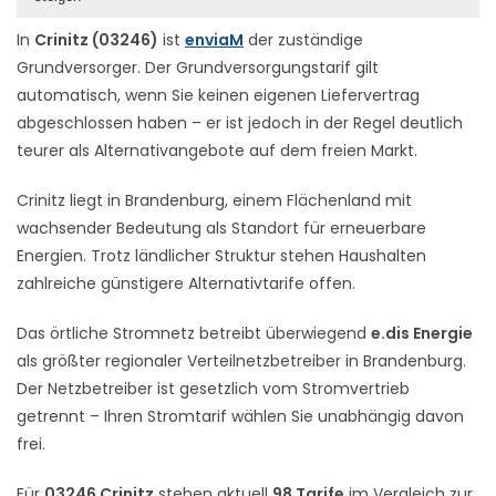
In
Crinitz (03246)
ist
enviaM
der zuständige
Grundversorger. Der Grundversorgungstarif gilt
automatisch, wenn Sie keinen eigenen Liefervertrag
abgeschlossen haben – er ist jedoch in der Regel deutlich
teurer als Alternativangebote auf dem freien Markt.
Crinitz liegt in Brandenburg, einem Flächenland mit
wachsender Bedeutung als Standort für erneuerbare
Energien. Trotz ländlicher Struktur stehen Haushalten
zahlreiche günstigere Alternativtarife offen.
Das örtliche Stromnetz betreibt überwiegend
e.dis Energie
als größter regionaler Verteilnetzbetreiber in Brandenburg.
Der Netzbetreiber ist gesetzlich vom Stromvertrieb
getrennt – Ihren Stromtarif wählen Sie unabhängig davon
frei.
Für
03246 Crinitz
stehen aktuell
98 Tarife
im Vergleich zur