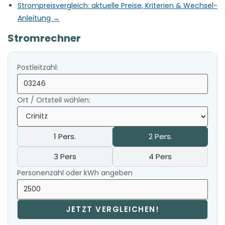
Strompreisvergleich: aktuelle Preise, Kriterien & Wechsel-
Anleitung →
Stromrechner
Postleitzahl:
Ort / Ortsteil wählen:
1 Pers.
2 Pers.
3 Pers
4 Pers
Personenzahl oder kWh angeben
JETZT VERGLEICHEN!