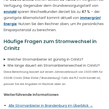
Verfügung. Gegenüber dem Grundversorgungstarif von
enviaM
sparen Wechselkunden derzeit bis zu
47 %
– der
günstigste Alternativtarif kommt aktuell von
immergrün!
Energie
. Nutzen Sie den Rechner oben, um Ihr persönliches
Einsparpotenzial zu berechnen.
Häufige Fragen zum Stromwechsel in
Crinitz
Welcher Stromanbieter ist günstig in Crinitz?
Wie lange dauert ein Stromanbieterwechsel in Crinitz?
Diese Berechnung basiert auf einem Jahresverbrauch von 2.500 kWh für
03246 Crinitz (Elbe-Elster / Brandenburg). Falls die PLZ nicht korrekt ist,
passen Sie die Angaben im Rechner oben an.
Weiterführende Informationen
Alle Stromanbieter in Brandenburg im Überblick →