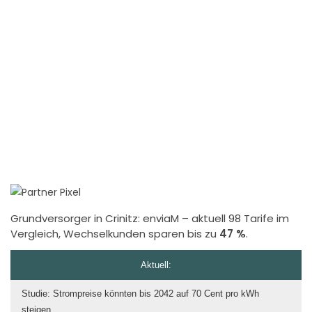
Grundversorger in Crinitz:
enviaM
– aktuell 98 Tarife im
Vergleich, Wechselkunden sparen bis zu
47 %
.
Aktuell:
Studie: Strompreise könnten bis 2042 auf 70 Cent pro kWh
steigen