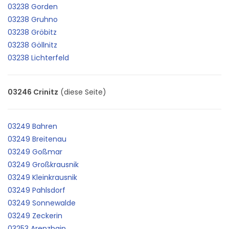
03238 Gorden
03238 Gruhno
03238 Gröbitz
03238 Göllnitz
03238 Lichterfeld
03246 Crinitz
(diese Seite)
03249 Bahren
03249 Breitenau
03249 Goßmar
03249 Großkrausnik
03249 Kleinkrausnik
03249 Pahlsdorf
03249 Sonnewalde
03249 Zeckerin
03253 Arenzhain