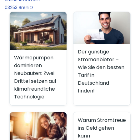
03253 Brenitz
Der günstige
Wärmepumpen
Stromanbieter –
dominieren
Wie Sie den besten
Neubauten: Zwei
Tarif in
Drittel setzen auf
Deutschland
klimafreundliche
finden!
Technologie
Warum Stromtreue
ins Geld gehen
kann