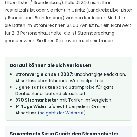
(Elbe-Elster / Brandenburg). Falls 03246 nicht Ihre
Postleitzahl ist oder Sie nicht in Crinitz (Landkreis: Elbe-Elster
/ Bundesland: Brandenburg) wohnen korrigieren Sie bitte
die Daten im
Stromrechner
. 3.500 kwh ist nur ein Richtwert
für 2-3 Personenhaushalte, die ist Stromberechung
genauer wenn Sie Ihren Stromverbrauch eintragen.
Darauf können Sie sich verlassen
Stromvergleich seit 2007
: unabhängige Redaktion,
Abschluss über führende Wechselportale
Eigene Tarifdatenbank
: Strompreise für ganz
Deutschland, laufend aktualisiert
970 Stromanbieter
mit Tarifen im Vergleich
14 Tage Widerrufsrecht
bei jedem Online-
Abschluss (
so geht der Widerruf
)
So wechseln Sie in Crinitz den Stromanbieter