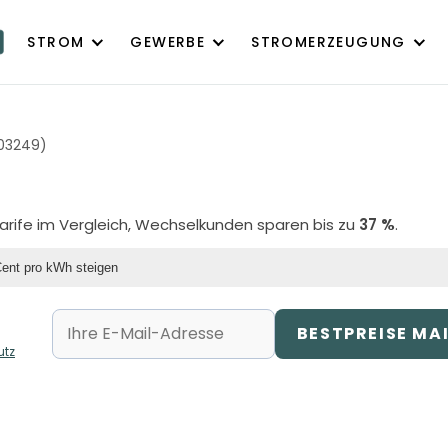
STROM
GEWERBE
STROMERZEUGUNG
03249)
Tarife im Vergleich, Wechselkunden sparen bis zu
37 %
.
Cent pro kWh steigen
BESTPREISE MA
utz