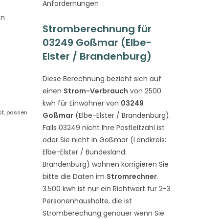
Anfordernungen
on
Stromberechnung für
03249 Goßmar (Elbe-
Elster / Brandenburg)
Diese Berechnung bezieht sich auf
einen
Strom-Verbrauch
von 2500
kwh für Einwohner von
03249
st, passen
Goßmar
(Elbe-Elster / Brandenburg).
Falls 03249 nicht Ihre Postleitzahl ist
oder Sie nicht in Goßmar (Landkreis:
Elbe-Elster / Bundesland:
Brandenburg) wohnen korrigieren Sie
bitte die Daten im
Stromrechner
.
3.500 kwh ist nur ein Richtwert für 2-3
Personenhaushalte, die ist
Stromberechung genauer wenn Sie