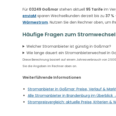
Für
03249 Goßmar
stehen aktuell
95 Tarife
im Ver
enviaM
sparen Wechselkunden derzeit bis zu
37 %
Wärmestrom
. Nutzen Sie den Rechner oben, um Ih
Häufige Fragen zum Stromwechsel
Welcher Stromanbieter ist günstig in Goßmar?
Wie lange dauert ein Stromanbieterwechsel in 
Diese Berechnung basiert auf einem Jahresverbrauch von 2.500 k
Sie die Angaben im Rechner oben an.
Weiterführende Informationen
Stromanbieter in Goßmar: Preise, Verlauf & Mar
Alle Stromanbieter in Brandenburg im Überblick 
Strompreisvergleich: aktuelle Preise, Kriterien 