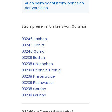
Auch beim Nachtstrom lohnt sich
der Vergleich
Strompreise im Umkreis von Goßmar
03246 Babben
03246 Crinitz
03246 Gahro
03238 Betten
03238 Dollenchen
03238 Eichholz-Drößig
03238 Finsterwalde
03238 Fischwasser
03238 Gorden
03238 Gruhno