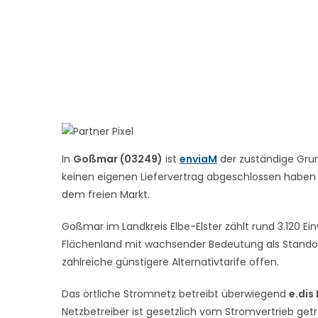
In
Goßmar (03249)
ist
enviaM
der zuständige Grun
keinen eigenen Liefervertrag abgeschlossen haben – 
dem freien Markt.
Goßmar im Landkreis Elbe-Elster zählt rund 3.120 E
Flächenland mit wachsender Bedeutung als Standort
zahlreiche günstigere Alternativtarife offen.
Das örtliche Stromnetz betreibt überwiegend
e.dis
Netzbetreiber ist gesetzlich vom Stromvertrieb get