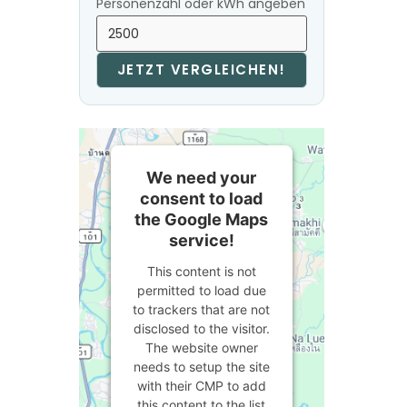
Personenzahl oder kWh angeben
JETZT VERGLEICHEN!
We need your
consent to load
the Google Maps
service!
This content is not
permitted to load due
to trackers that are not
disclosed to the visitor.
The website owner
needs to setup the site
with their CMP to add
this content to the list