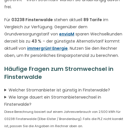
frei.
Für
03238 Finsterwalde
stehen aktuell
89 Tarife
im
Vergleich zur Verfügung. Gegenüber dem
Grundversorgungstarif von
enviaM
sparen Wechselkunden
derzeit bis zu
43 %
– der günstigste Alternativtarif kommt
aktuell von
immergrün! Energie
. Nutzen Sie den Rechner
oben, um Ihr persönliches Einsparpotenzial zu berechnen.
Häufige Fragen zum Stromwechsel in
Finsterwalde
Welcher Stromanbieter ist günstig in Finsterwalde?
Wie lange dauert ein Stromanbieterwechsel in
Finsterwalde?
Diese Berechnung basiert auf einem Jahresverbrauch von 2.500 kWh für
03238 Finsterwalde (Elbe-Elster / Brandenburg). Falls die PLZ nicht korrekt
ist, passen Sie die Angaben im Rechner oben an.