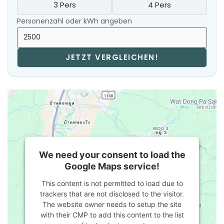
3 Pers
4 Pers
Personenzahl oder kWh angeben
JETZT VERGLEICHEN!
We need your consent to load the
Google Maps service!
This content is not permitted to load due to
trackers that are not disclosed to the visitor.
The website owner needs to setup the site
with their CMP to add this content to the list