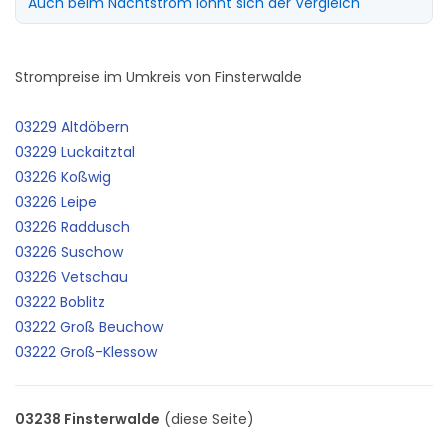
Auch beim Nachtstrom lohnt sich der Vergleich
Strompreise im Umkreis von Finsterwalde
03229 Altdöbern
03229 Luckaitztal
03226 Koßwig
03226 Leipe
03226 Raddusch
03226 Suschow
03226 Vetschau
03222 Boblitz
03222 Groß Beuchow
03222 Groß-Klessow
03238 Finsterwalde
(diese Seite)