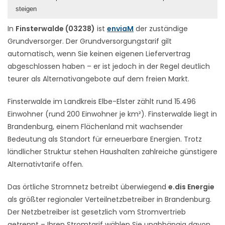
steigen
In
Finsterwalde (03238)
ist
enviaM
der zuständige
Grundversorger. Der Grundversorgungstarif gilt
automatisch, wenn Sie keinen eigenen Liefervertrag
abgeschlossen haben – er ist jedoch in der Regel deutlich
teurer als Alternativangebote auf dem freien Markt.
Finsterwalde im Landkreis Elbe-Elster zählt rund 15.496
Einwohner (rund 200 Einwohner je km²). Finsterwalde liegt in
Brandenburg, einem Flächenland mit wachsender
Bedeutung als Standort für erneuerbare Energien. Trotz
ländlicher Struktur stehen Haushalten zahlreiche günstigere
Alternativtarife offen.
Das örtliche Stromnetz betreibt überwiegend
e.dis Energie
als größter regionaler Verteilnetzbetreiber in Brandenburg.
Der Netzbetreiber ist gesetzlich vom Stromvertrieb
getrennt – Ihren Stromtarif wählen Sie unabhängig davon