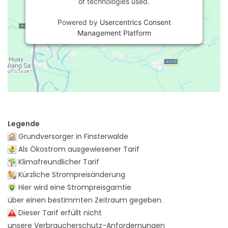
of technologies used.
Powered by
Usercentrics Consent
Management Platform
Legende
Grundversorger in Finsterwalde
Als Ökostrom ausgewiesener Tarif
Klimafreundlicher Tarif
Kürzliche Strompreisänderung
Hier wird eine Strompreisgarntie
über einen bestimmten Zeitraum gegeben.
Dieser Tarif erfüllt nicht
unsere Verbraucherschutz-Anfordernungen