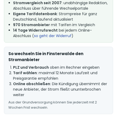
Stromvergleich seit 2007
: unabhängige Redaktion,
Abschluss über führende Wechselportale
Eigene Tarifdatenbank
: Strompreise für ganz
Deutschland, laufend aktualisiert
970 Stromanbieter
mit Tarifen im Vergleich
14 Tage Widerrufsrecht
bei jedem Online-
Abschluss (
so geht der Widerruf
)
So wechseln Sie in Finsterwalde den
Stromanbieter
PLZ und Verbrauch
oben im Rechner eingeben
Tarif wählen
: maximal 12 Monate Laufzeit und
Preisgarantie empfohlen
Online abschließen
: Die Kündigung übernimmt der
neue Anbieter, der Strom fließt ununterbrochen
weiter
Aus der Grundversorgung können Sie jederzeit mit 2
Wochen Frist wechseln.