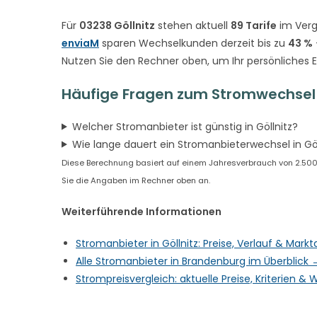
Für
03238 Göllnitz
stehen aktuell
89 Tarife
im Verg
enviaM
sparen Wechselkunden derzeit bis zu
43 %
Nutzen Sie den Rechner oben, um Ihr persönliches 
Häufige Fragen zum Stromwechsel i
Welcher Stromanbieter ist günstig in Göllnitz?
Wie lange dauert ein Stromanbieterwechsel in Göl
Diese Berechnung basiert auf einem Jahresverbrauch von 2.500 kW
Sie die Angaben im Rechner oben an.
Weiterführende Informationen
Stromanbieter in Göllnitz: Preise, Verlauf & Mark
Alle Stromanbieter in Brandenburg im Überblick 
Strompreisvergleich: aktuelle Preise, Kriterien 