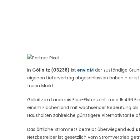
In
Göllnitz (03238)
ist
enviaM
der zuständige Grund
eigenen Liefervertrag abgeschlossen haben – er ist
freien Markt.
Göllnitz im Landkreis Elbe-Elster zählt rund 15.496 E
einem Flächenland mit wachsender Bedeutung als St
Haushalten zahlreiche günstigere Alternativtarife o
Das örtliche Stromnetz betreibt überwiegend
e.dis
Netzbetreiber ist gesetzlich vom Stromvertrieb get