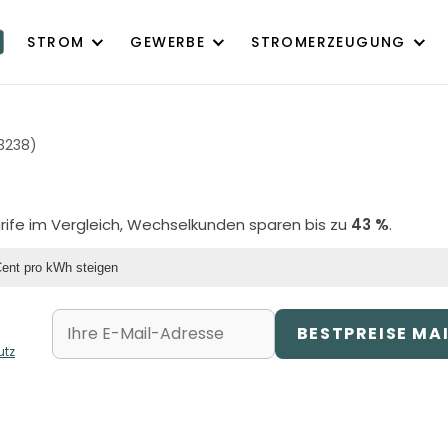
STROM
GEWERBE
STROMERZEUGUNG
03238)
arife im Vergleich, Wechselkunden sparen bis zu
43 %
.
Cent pro kWh steigen
BESTPREISE MA
utz