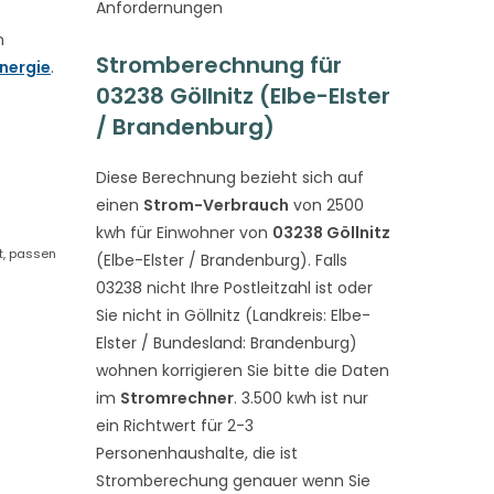
Anfordernungen
n
Stromberechnung für
nergie
.
03238 Göllnitz (Elbe-Elster
/ Brandenburg)
Diese Berechnung bezieht sich auf
einen
Strom-Verbrauch
von 2500
kwh für Einwohner von
03238 Göllnitz
st, passen
(Elbe-Elster / Brandenburg). Falls
03238 nicht Ihre Postleitzahl ist oder
Sie nicht in Göllnitz (Landkreis: Elbe-
Elster / Bundesland: Brandenburg)
wohnen korrigieren Sie bitte die Daten
im
Stromrechner
. 3.500 kwh ist nur
ein Richtwert für 2-3
Personenhaushalte, die ist
Stromberechung genauer wenn Sie