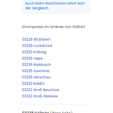
Auch beim Nachtstrom lohnt sich
der Vergleich
Strompreise im Umkreis von Göllnitz
03229 Altdöbern
03229 Luckaitztal
03226 Koßwig
03226 Leipe
03226 Raddusch
03226 Suschow
03226 Vetschau
03222 Boblitz
03222 Groß Beuchow
03222 Groß-Klessow