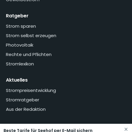
Ratgeber
Strom sparen
Strom selbst erzeugen
Photovoltaik
Rechte und Pflichten
Stromlexikon
Aktuelles
Strompreisentwicklung
Stromratgeber
Aus der Redaktion
×
Beste Tarife für Seehof per E-Mail sichern