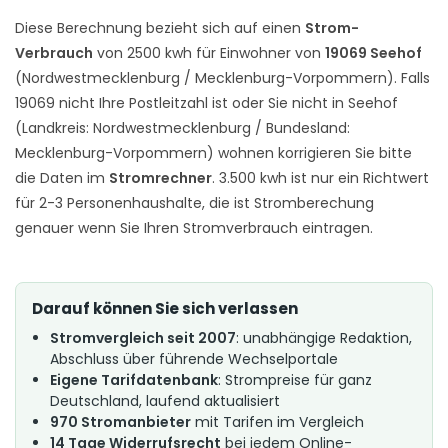
Diese Berechnung bezieht sich auf einen
Strom-
Verbrauch
von 2500 kwh für Einwohner von
19069 Seehof
(Nordwestmecklenburg / Mecklenburg-Vorpommern). Falls
19069 nicht Ihre Postleitzahl ist oder Sie nicht in Seehof
(Landkreis: Nordwestmecklenburg / Bundesland:
Mecklenburg-Vorpommern) wohnen korrigieren Sie bitte
die Daten im
Stromrechner
. 3.500 kwh ist nur ein Richtwert
für 2-3 Personenhaushalte, die ist Stromberechung
genauer wenn Sie Ihren Stromverbrauch eintragen.
Darauf können Sie sich verlassen
Stromvergleich seit 2007
: unabhängige Redaktion,
Abschluss über führende Wechselportale
Eigene Tarifdatenbank
: Strompreise für ganz
Deutschland, laufend aktualisiert
970 Stromanbieter
mit Tarifen im Vergleich
14 Tage Widerrufsrecht
bei jedem Online-