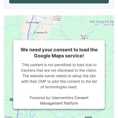
We need your consent to load the
Google Maps service!
This content is not permitted to load due to
trackers that are not disclosed to the visitor.
The website owner needs to setup the site
with their CMP to add this content to the list
of technologies used.
Powered by
Usercentrics Consent
Management Platform