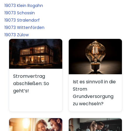
19073 Klein Rogahn
19073 Schossin
19073 Stralendorf
19073 Wittenförden
19073 Zülow
Stromvertrag
Ist es sinnvoll in die
abschließen: So
Strom
geht’s!
Grundversorgung
zu wechseln?