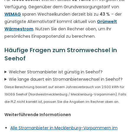
Verfügung. Gegenüber dem Grundversorgungstarif von
WEMAG
sparen Wechselkunden derzeit bis zu
43 %
– der
günstigste Alternativtarif kommt aktuell von
Grünwelt
Wärmestrom
. Nutzen Sie den Rechner oben, um Ihr
persönliches Einsparpotenzial zu berechnen.
Häufige Fragen zum Stromwechsel in
Seehof
Welcher Stromanbieter ist günstig in Seehof?
Wie lange dauert ein Stromanbieterwechsel in Seehof?
Diese Berechnung basiert auf einem Jahresverbrauch von 2.500 kWh für
19069 Seehof (Nordwestmecklenburg / Mecklenburg-Vorpommern). Falls
die PLZ nicht korrekt ist, passen Sie die Angaben im Rechner oben an.
Weiterführende Informationen
Alle Stromanbieter in Mecklenburg-Vorpommern im