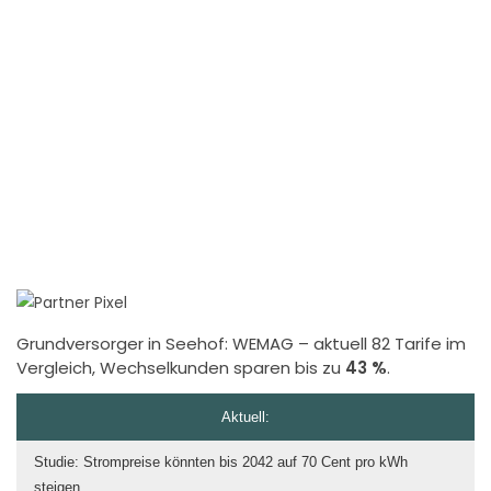
Grundversorger in Seehof:
WEMAG
– aktuell 82 Tarife im
Vergleich, Wechselkunden sparen bis zu
43 %
.
Aktuell:
Studie: Strompreise könnten bis 2042 auf 70 Cent pro kWh
steigen