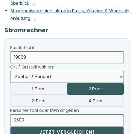
Überblick →
Strompreisvergleich: aktuelle Preise, Kriterien & Wechsel-
Anleitung →
Stromrechner
Postleitzahl:
Ort / Ortsteil wählen:
1 Pers.
2 Pers.
3 Pers
4 Pers
Personenzahl oder kWh angeben
JETZT VERGLEICHEN!