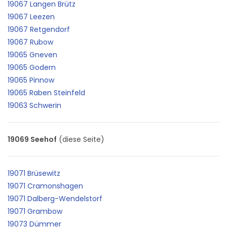
19067 Langen Brütz
19067 Leezen
19067 Retgendorf
19067 Rubow
19065 Gneven
19065 Godern
19065 Pinnow
19065 Raben Steinfeld
19063 Schwerin
19069 Seehof
(diese Seite)
19071 Brüsewitz
19071 Cramonshagen
19071 Dalberg-Wendelstorf
19071 Grambow
19073 Dümmer