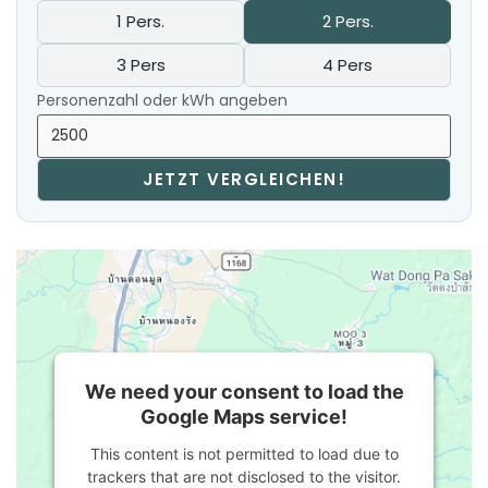
1 Pers.
2 Pers.
3 Pers
4 Pers
Personenzahl oder kWh angeben
JETZT VERGLEICHEN!
We need your consent to load the
Google Maps service!
This content is not permitted to load due to
trackers that are not disclosed to the visitor.