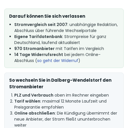
Darauf können Sie sich verlassen
Stromvergleich seit 2007
: unabhängige Redaktion,
Abschluss über führende Wechselportale
Eigene Tarifdatenbank
: Strompreise für ganz
Deutschland, laufend aktualisiert
970 Stromanbieter
mit Tarifen im Vergleich
14 Tage Widerrufsrecht
bei jedem Online-
Abschluss (
so geht der Widerruf
)
So wechseln Sie in Dalberg-Wendelstorf den
Stromanbieter
PLZ und Verbrauch
oben im Rechner eingeben
Tarif wählen
: maximal 12 Monate Laufzeit und
Preisgarantie empfohlen
Online abschließen
: Die Kündigung übernimmt der
neue Anbieter, der Strom fließt ununterbrochen
weiter