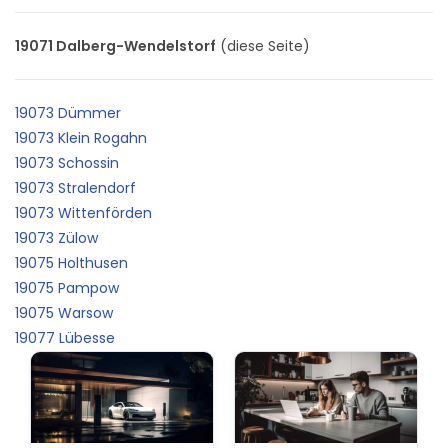
19071 Dalberg-Wendelstorf
(diese Seite)
19073 Dümmer
19073 Klein Rogahn
19073 Schossin
19073 Stralendorf
19073 Wittenförden
19073 Zülow
19075 Holthusen
19075 Pampow
19075 Warsow
19077 Lübesse