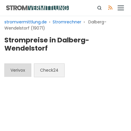
Zum
Inhalt
springen
stromvermittlung.de
›
Stromrechner
›
Dalberg-
Wendelstorf (19071)
Strompreise in Dalberg-
Wendelstorf
Verivox
Check24