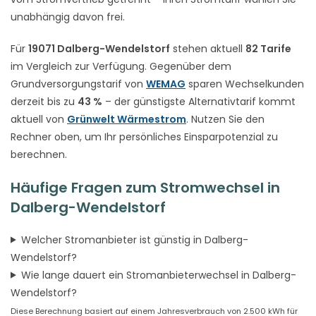
unabhängig davon frei.
Für
19071 Dalberg-Wendelstorf
stehen aktuell
82 Tarife
im Vergleich zur Verfügung. Gegenüber dem
Grundversorgungstarif von
WEMAG
sparen Wechselkunden
derzeit bis zu
43 %
– der günstigste Alternativtarif kommt
aktuell von
Grünwelt Wärmestrom
. Nutzen Sie den
Rechner oben, um Ihr persönliches Einsparpotenzial zu
berechnen.
Häufige Fragen zum Stromwechsel in
Dalberg-Wendelstorf
Welcher Stromanbieter ist günstig in Dalberg-
Wendelstorf?
Wie lange dauert ein Stromanbieterwechsel in Dalberg-
Wendelstorf?
Diese Berechnung basiert auf einem Jahresverbrauch von 2.500 kWh für