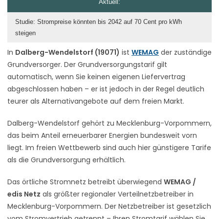
Aktuell:
Studie: Strompreise könnten bis 2042 auf 70 Cent pro kWh
steigen
In
Dalberg-Wendelstorf (19071)
ist
WEMAG
der zuständige
Grundversorger. Der Grundversorgungstarif gilt
automatisch, wenn Sie keinen eigenen Liefervertrag
abgeschlossen haben – er ist jedoch in der Regel deutlich
teurer als Alternativangebote auf dem freien Markt.
Dalberg-Wendelstorf gehört zu Mecklenburg-Vorpommern,
das beim Anteil erneuerbarer Energien bundesweit vorn
liegt. Im freien Wettbewerb sind auch hier günstigere Tarife
als die Grundversorgung erhältlich.
Das örtliche Stromnetz betreibt überwiegend
WEMAG /
edis Netz
als größter regionaler Verteilnetzbetreiber in
Mecklenburg-Vorpommern. Der Netzbetreiber ist gesetzlich
vom Stromvertrieb getrennt – Ihren Stromtarif wählen Sie