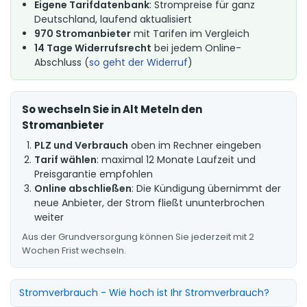
Eigene Tarifdatenbank
: Strompreise für ganz
Deutschland, laufend aktualisiert
970 Stromanbieter
mit Tarifen im Vergleich
14 Tage Widerrufsrecht
bei jedem Online-
Abschluss (
so geht der Widerruf
)
So wechseln Sie in Alt Meteln den
Stromanbieter
PLZ und Verbrauch
oben im Rechner eingeben
Tarif wählen
: maximal 12 Monate Laufzeit und
Preisgarantie empfohlen
Online abschließen
: Die Kündigung übernimmt der
neue Anbieter, der Strom fließt ununterbrochen
weiter
Aus der Grundversorgung können Sie jederzeit mit 2
Wochen Frist wechseln.
Stromverbrauch - Wie hoch ist Ihr Stromverbrauch?