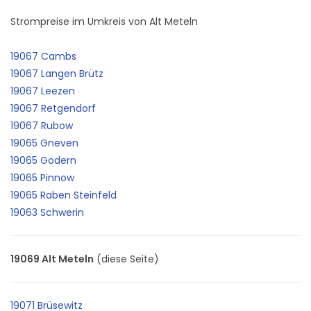
Strompreise im Umkreis von Alt Meteln
19067 Cambs
19067 Langen Brütz
19067 Leezen
19067 Retgendorf
19067 Rubow
19065 Gneven
19065 Godern
19065 Pinnow
19065 Raben Steinfeld
19063 Schwerin
19069 Alt Meteln
(diese Seite)
19071 Brüsewitz