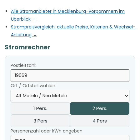
Alle Stromanbieter in Mecklenburg-Vorpommern im
Überblick →
Strompreisvergleich: aktuelle Preise, Kriterien & Wechsel-
Anleitung →
Stromrechner
Postleitzahl:
Ort / Ortsteil wählen:
1 Pers.
2 Pers.
3 Pers
4 Pers
Personenzahl oder kWh angeben