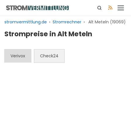
Zum
Inhalt
springen
stromvermittlung.de
›
Stromrechner
›
Alt Meteln (19069)
Strompreise in Alt Meteln
Verivox
Check24