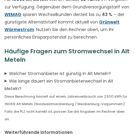
zur Verfügung. Gegenüber dem Grundversorgungstarif von
WEMAG
sparen Wechselkunden derzeit bis zu
43 %
– der
günstigste Alternativtarif kommt aktuell von
Grünwelt
Wärmestrom
. Nutzen Sie den Rechner oben, um Ihr
persönliches Einsparpotenzial zu berechnen.
Häufige Fragen zum Stromwechsel in Alt
Meteln
Welcher Stromanbieter ist günstig in Alt Meteln?
Wie lange dauert ein Stromanbieterwechsel in Alt
Meteln?
Diese Berechnung basiert auf einem Jahresverbrauch von 2.500 kWh für
19069 Alt Meteln (Nordwestmecklenburg / Mecklenburg-Vorpommern).
Falls die PLZ nicht korrekt ist, passen Sie die Angaben im Rechner oben
an.
Weiterführende Informationen