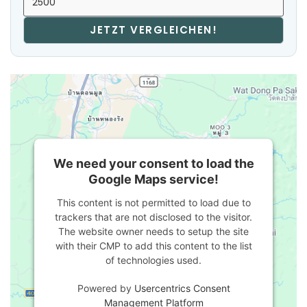
JETZT VERGLEICHEN!
We need your consent to load the
Google Maps service!
This content is not permitted to load due to
trackers that are not disclosed to the visitor.
The website owner needs to setup the site
with their CMP to add this content to the list
of technologies used.
Powered by
Usercentrics Consent
Management Platform