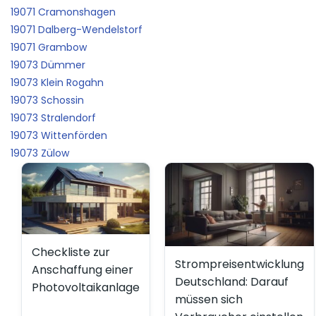
19071 Cramonshagen
19071 Dalberg-Wendelstorf
19071 Grambow
19073 Dümmer
19073 Klein Rogahn
19073 Schossin
19073 Stralendorf
19073 Wittenförden
19073 Zülow
Checkliste zur
Strompreisentwicklung
Anschaffung einer
Deutschland: Darauf
Photovoltaikanlage
müssen sich