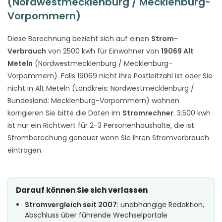
(Nordwestmecklenburg / Mecklenburg-
Vorpommern)
Diese Berechnung bezieht sich auf einen
Strom-
Verbrauch
von 2500 kwh für Einwohner von
19069 Alt
Meteln
(Nordwestmecklenburg / Mecklenburg-
Vorpommern). Falls 19069 nicht Ihre Postleitzahl ist oder Sie
nicht in Alt Meteln (Landkreis: Nordwestmecklenburg /
Bundesland: Mecklenburg-Vorpommern) wohnen
korrigieren Sie bitte die Daten im
Stromrechner
. 3.500 kwh
ist nur ein Richtwert für 2-3 Personenhaushalte, die ist
Stromberechung genauer wenn Sie Ihren Stromverbrauch
eintragen.
Darauf können Sie sich verlassen
Stromvergleich seit 2007
: unabhängige Redaktion,
Abschluss über führende Wechselportale