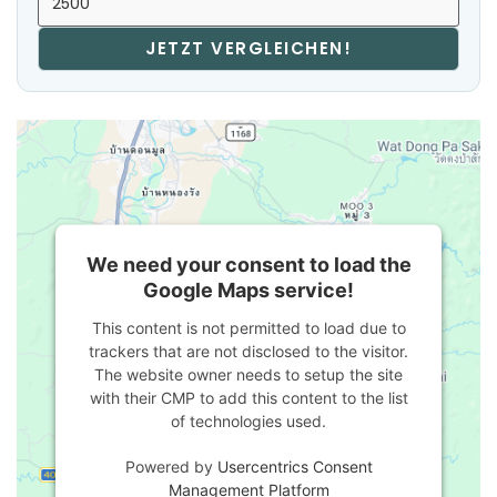
JETZT VERGLEICHEN!
We need your consent to load the
Google Maps service!
This content is not permitted to load due to
trackers that are not disclosed to the visitor.
The website owner needs to setup the site
with their CMP to add this content to the list
of technologies used.
Powered by
Usercentrics Consent
Management Platform