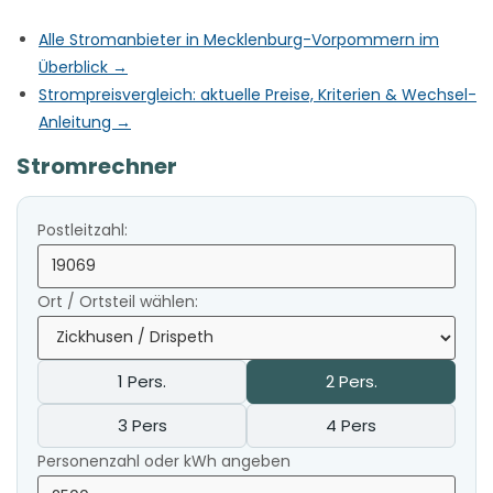
Alle Stromanbieter in Mecklenburg-Vorpommern im
Überblick →
Strompreisvergleich: aktuelle Preise, Kriterien & Wechsel-
Anleitung →
Stromrechner
Postleitzahl:
Ort / Ortsteil wählen:
1 Pers.
2 Pers.
3 Pers
4 Pers
Personenzahl oder kWh angeben