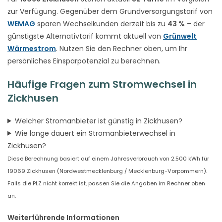
zur Verfügung. Gegenüber dem Grundversorgungstarif von
WEMAG
sparen Wechselkunden derzeit bis zu
43 %
– der
günstigste Alternativtarif kommt aktuell von
Grünwelt
Wärmestrom
. Nutzen Sie den Rechner oben, um Ihr
persönliches Einsparpotenzial zu berechnen.
Häufige Fragen zum Stromwechsel in
Zickhusen
Welcher Stromanbieter ist günstig in Zickhusen?
Wie lange dauert ein Stromanbieterwechsel in
Zickhusen?
Diese Berechnung basiert auf einem Jahresverbrauch von 2.500 kWh für
19069 Zickhusen (Nordwestmecklenburg / Mecklenburg-Vorpommern).
Falls die PLZ nicht korrekt ist, passen Sie die Angaben im Rechner oben
an.
Weiterführende Informationen