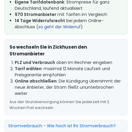
Eigene Tarifdatenbank
: Strompreise für ganz
Deutschland, laufend aktualisiert
970 Stromanbieter
mit Tarifen im Vergleich
14 Tage Widerrufsrecht
bei jedem Online-
Abschluss (
so geht der Widerruf
)
So wechseln Sie in Zickhusen den
Stromanbieter
PLZ und Verbrauch
oben im Rechner eingeben
Tarif wählen
: maximal 12 Monate Laufzeit und
Preisgarantie empfohlen
Online abschließen
: Die Kündigung übernimmt der
neue Anbieter, der Strom fließt ununterbrochen
weiter
Aus der Grundversorgung können Sie jederzeit mit 2
Wochen Frist wechseln.
Stromverbrauch - Wie hoch ist Ihr Stromverbrauch?