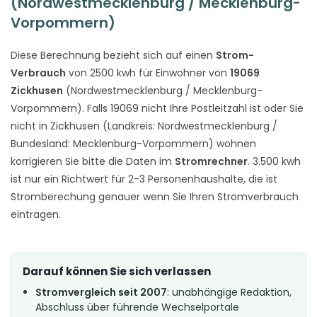
(Nordwestmecklenburg / Mecklenburg-
Vorpommern)
Diese Berechnung bezieht sich auf einen
Strom-
Verbrauch
von 2500 kwh für Einwohner von
19069
Zickhusen
(Nordwestmecklenburg / Mecklenburg-
Vorpommern). Falls 19069 nicht Ihre Postleitzahl ist oder Sie
nicht in Zickhusen (Landkreis: Nordwestmecklenburg /
Bundesland: Mecklenburg-Vorpommern) wohnen
korrigieren Sie bitte die Daten im
Stromrechner
. 3.500 kwh
ist nur ein Richtwert für 2-3 Personenhaushalte, die ist
Stromberechung genauer wenn Sie Ihren Stromverbrauch
eintragen.
Darauf können Sie sich verlassen
Stromvergleich seit 2007
: unabhängige Redaktion,
Abschluss über führende Wechselportale