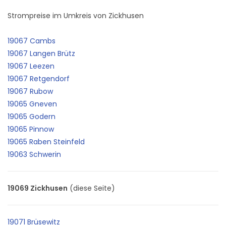
Strompreise im Umkreis von Zickhusen
19067 Cambs
19067 Langen Brütz
19067 Leezen
19067 Retgendorf
19067 Rubow
19065 Gneven
19065 Godern
19065 Pinnow
19065 Raben Steinfeld
19063 Schwerin
19069 Zickhusen
(diese Seite)
19071 Brüsewitz