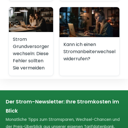
Strom
Kann ich einen
Grundversorger
Stromanbeiterwechsel
wechseln: Diese
widerrufen?
Fehler sollten
Sie vermeiden
Der Strom-Newsletter: Ihre Stromkosten im
Blick
Monatliche Tipps zum Stromsparen, Wechsel-Chancen und
der Preis-Überblick aus unserer eigenen Tarifdatenbank,