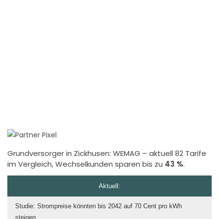
Grundversorger in Zickhusen:
WEMAG
– aktuell 82 Tarife
im Vergleich, Wechselkunden sparen bis zu
43 %
.
Aktuell:
Studie: Strompreise könnten bis 2042 auf 70 Cent pro kWh
steigen