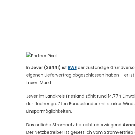
In
Jever (26441)
ist
EWE
der zuständige Grundversor
eigenen Liefervertrag abgeschlossen haben – er ist
freien Markt.
Jever im Landkreis Friesland zählt rund 14.774 Einw
der flächengrößten Bundesländer mit starker Winde
Einsparmöglichkeiten.
Das örtliche Stromnetz betreibt überwiegend
Avaco
Der Netzbetreiber ist gesetzlich vom Stromvertrieb