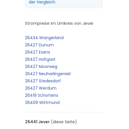
der Vergleich
Strompreise im Umkreis von Jever
26434 Wangerland
26427 Dunum
26427 Esens
26427 Holtgast
26427 Moorweg
26427 Neuharlingersiel
26427 Stedesdorf
26427 Werdum
26419 Schortens
26409 Wittmund
26441 Jever
(diese Seite)