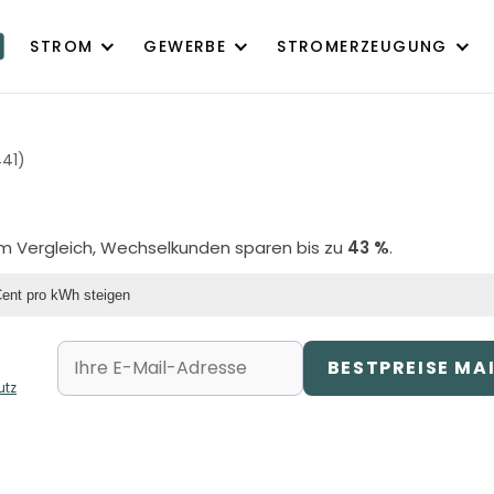
STROM
GEWERBE
STROMERZEUGUNG
441)
 im Vergleich, Wechselkunden sparen bis zu
43 %
.
Cent pro kWh steigen
BESTPREISE MA
utz