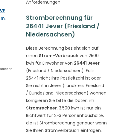
Anfordernungen
WE
Stromberechnung für
om
.
26441 Jever (Friesland /
Niedersachsen)
Diese Berechnung bezieht sich auf
einen
Strom-Verbrauch
von 2500
kwh für Einwohner von
26441 Jever
, passen
(Friesland / Niedersachsen). Falls
26441 nicht Ihre Postleitzahl ist oder
Sie nicht in Jever (Landkreis: Friesland
/ Bundesland: Niedersachsen) wohnen
korrigieren Sie bitte die Daten im
Stromrechner
. 3.500 kwh ist nur ein
Richtwert für 2-3 Personenhaushalte,
die ist Stromberechung genauer wenn
Sie Ihren Stromverbrauch eintragen.