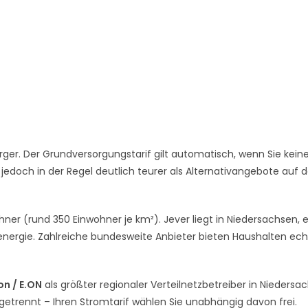
ger. Der Grundversorgungstarif gilt automatisch, wenn Sie kein
 jedoch in der Regel deutlich teurer als Alternativangebote auf
ohner (rund 350 Einwohner je km²). Jever liegt in Niedersachsen,
nergie. Zahlreiche bundesweite Anbieter bieten Haushalten ec
n / E.ON
als größter regionaler Verteilnetzbetreiber in Niedersa
 getrennt – Ihren Stromtarif wählen Sie unabhängig davon frei.