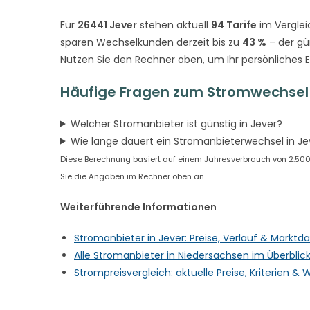
Für
26441 Jever
stehen aktuell
94 Tarife
im Verglei
sparen Wechselkunden derzeit bis zu
43 %
– der gü
Nutzen Sie den Rechner oben, um Ihr persönliches 
Häufige Fragen zum Stromwechsel 
Welcher Stromanbieter ist günstig in Jever?
Wie lange dauert ein Stromanbieterwechsel in Je
Diese Berechnung basiert auf einem Jahresverbrauch von 2.500 kW
Sie die Angaben im Rechner oben an.
Weiterführende Informationen
Stromanbieter in Jever: Preise, Verlauf & Marktd
Alle Stromanbieter in Niedersachsen im Überblic
Strompreisvergleich: aktuelle Preise, Kriterien 