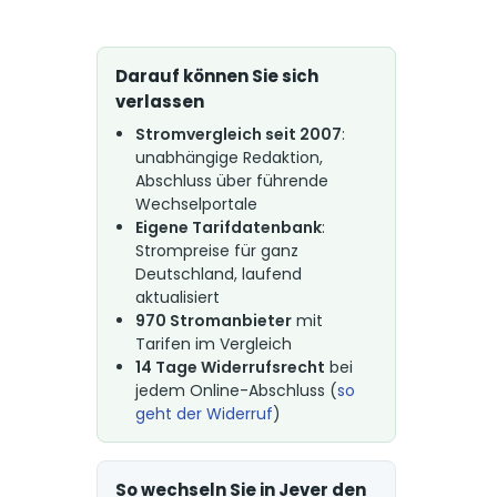
Darauf können Sie sich
verlassen
Stromvergleich seit 2007
:
unabhängige Redaktion,
Abschluss über führende
Wechselportale
Eigene Tarifdatenbank
:
Strompreise für ganz
Deutschland, laufend
aktualisiert
970 Stromanbieter
mit
Tarifen im Vergleich
14 Tage Widerrufsrecht
bei
jedem Online-Abschluss (
so
geht der Widerruf
)
So wechseln Sie in Jever den