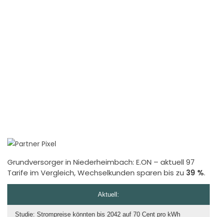
Grundversorger in Niederheimbach:
E.ON
– aktuell 97
Tarife im Vergleich, Wechselkunden sparen bis zu
39 %
.
Aktuell:
Studie: Strompreise könnten bis 2042 auf 70 Cent pro kWh