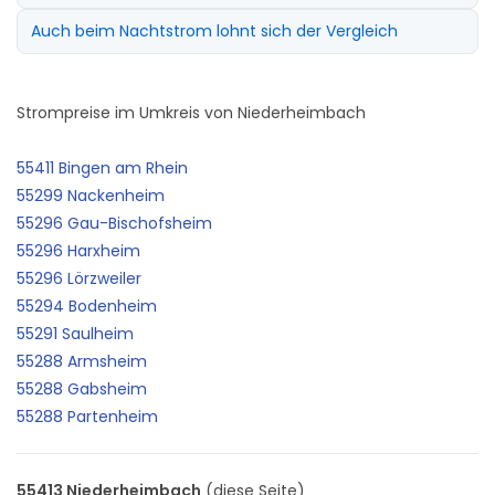
Auch beim Nachtstrom lohnt sich der Vergleich
Strompreise im Umkreis von Niederheimbach
55411 Bingen am Rhein
55299 Nackenheim
55296 Gau-Bischofsheim
55296 Harxheim
55296 Lörzweiler
55294 Bodenheim
55291 Saulheim
55288 Armsheim
55288 Gabsheim
55288 Partenheim
55413 Niederheimbach
(diese Seite)