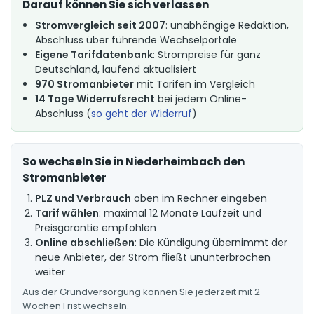
Darauf können Sie sich verlassen
Stromvergleich seit 2007
: unabhängige Redaktion,
Abschluss über führende Wechselportale
Eigene Tarifdatenbank
: Strompreise für ganz
Deutschland, laufend aktualisiert
970 Stromanbieter
mit Tarifen im Vergleich
14 Tage Widerrufsrecht
bei jedem Online-
Abschluss (
so geht der Widerruf
)
So wechseln Sie in Niederheimbach den
Stromanbieter
PLZ und Verbrauch
oben im Rechner eingeben
Tarif wählen
: maximal 12 Monate Laufzeit und
Preisgarantie empfohlen
Online abschließen
: Die Kündigung übernimmt der
neue Anbieter, der Strom fließt ununterbrochen
weiter
Aus der Grundversorgung können Sie jederzeit mit 2
Wochen Frist wechseln.