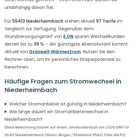
unabhängig davon frei.
Für
55413 Niederheimbach
stehen aktuell
97 Tarife
im
Vergleich zur Verfügung. Gegenüber dem
Grundversorgungstarif von
E.ON
sparen Wechselkunden
derzeit bis zu
39 %
– der günstigste Alternativtarif kommt
aktuell von
Grünwelt Wärmestrom
. Nutzen Sie den
Rechner oben, um Ihr persönliches Einsparpotenzial zu
berechnen.
Häufige Fragen zum Stromwechsel in
Niederheimbach
Welcher Stromanbieter ist günstig in Niederheimbach?
Wie lange dauert ein Stromanbieterwechsel in
Niederheimbach?
Diese Berechnung basiert auf einem Jahresverbrauch von 2.500 kWh für
55413 Niederheimbach (Mainz-Bingen / Rheinland-Pfalz). Falls die PLZ