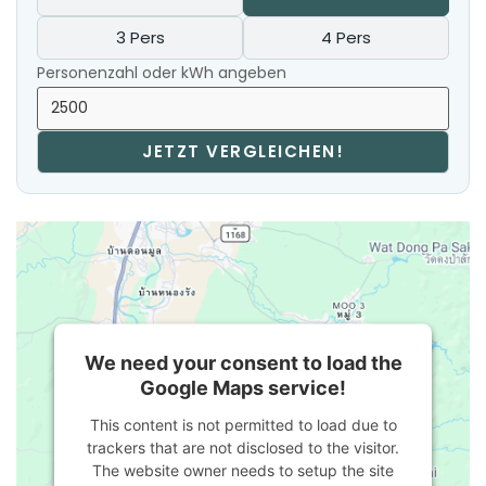
3 Pers
4 Pers
Personenzahl oder kWh angeben
JETZT VERGLEICHEN!
We need your consent to load the
Google Maps service!
This content is not permitted to load due to
trackers that are not disclosed to the visitor.
The website owner needs to setup the site