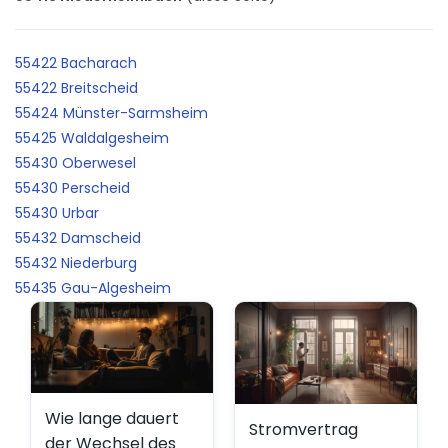
55422 Bacharach
55422 Breitscheid
55424 Münster-Sarmsheim
55425 Waldalgesheim
55430 Oberwesel
55430 Perscheid
55430 Urbar
55432 Damscheid
55432 Niederburg
55435 Gau-Algesheim
Wie lange dauert
Stromvertrag
der Wechsel des