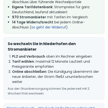
Abschluss über führende Wechselportale
Eigene Tarifdatenbank
: Strompreise für ganz
Deutschland, laufend aktualisiert
970 Stromanbieter
mit Tarifen im Vergleich
14 Tage Widerrufsrecht
bei jedem Online-
Abschluss (
so geht der Widerruf
)
So wechseln Sie in Niederhofen den
Stromanbieter
PLZ und Verbrauch
oben im Rechner eingeben
Tarif wählen
: maximal 12 Monate Laufzeit und
Preisgarantie empfohlen
Online abschließen
: Die Kündigung übernimmt der
neue Anbieter, der Strom fließt ununterbrochen
weiter
Aus der Grundversorgung können Sie jederzeit mit 2
Wochen Frist wechseln.