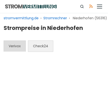
Zum
Inhalt
springen
stromvermittlung.de
›
Stromrechner
›
Niederhofen (56316)
Strompreise in Niederhofen
Verivox
Check24