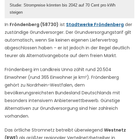
Studie: Strompreise könnten bis 2042 auf 70 Cent pro kWh
steigen
In
Fröndenberg (58730)
ist
Stadtwerke Fröndenberg
der
zuständige Grundversorger. Der Grundversorgungstarif gilt
automatisch, wenn Sie keinen eigenen Liefervertrag
abgeschlossen haben – er ist jedoch in der Regel deutlich
teurer als Alternativangebote auf dem freien Markt.
Fröndenberg im Landkreis Unna zählt rund 20.504
Einwohner (rund 365 Einwohner je km²). Fröndenberg
gehört zu Nordrhein-Westfalen, dem
bevölkerungsreichsten Bundesland Deutschlands mit
besonders intensivem Anbieterwettbewerb. Günstige
Alternativen zur Grundversorgung sind hier zahlreich
vorhanden.
Das örtliche Stromnetz betreibt überwiegend
Westnetz
(RWE)
als größter regionaler Verteilnetzbetreiber in