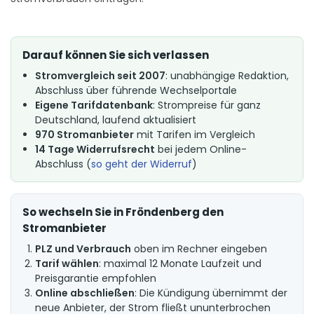
Darauf können Sie sich verlassen
Stromvergleich seit 2007
: unabhängige Redaktion,
Abschluss über führende Wechselportale
Eigene Tarifdatenbank
: Strompreise für ganz
Deutschland, laufend aktualisiert
970 Stromanbieter
mit Tarifen im Vergleich
14 Tage Widerrufsrecht
bei jedem Online-
Abschluss (
so geht der Widerruf
)
So wechseln Sie in Fröndenberg den
Stromanbieter
PLZ und Verbrauch
oben im Rechner eingeben
Tarif wählen
: maximal 12 Monate Laufzeit und
Preisgarantie empfohlen
Online abschließen
: Die Kündigung übernimmt der
neue Anbieter, der Strom fließt ununterbrochen