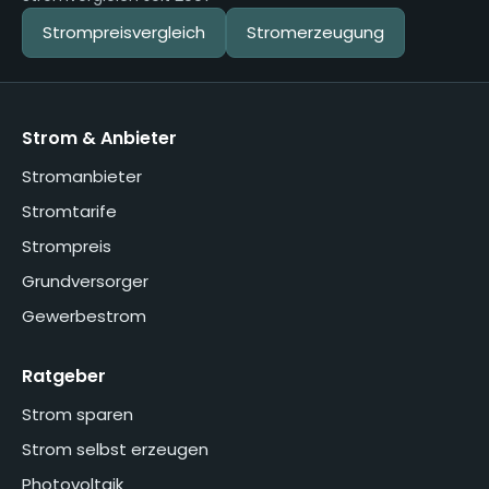
Strompreisvergleich
Stromerzeugung
Strom & Anbieter
Stromanbieter
Stromtarife
Strompreis
Grundversorger
Gewerbestrom
Ratgeber
Strom sparen
Strom selbst erzeugen
Photovoltaik