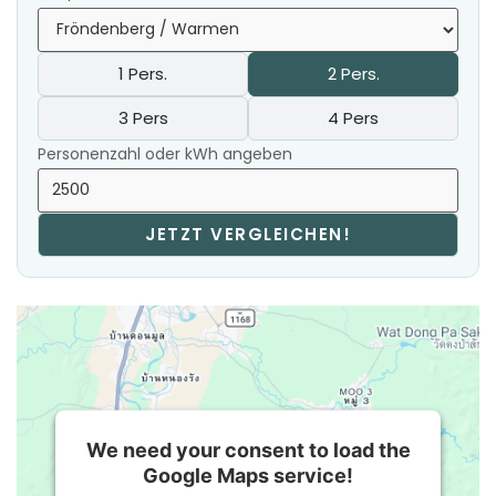
1 Pers.
2 Pers.
3 Pers
4 Pers
Personenzahl oder kWh angeben
JETZT VERGLEICHEN!
We need your consent to load the
Google Maps service!