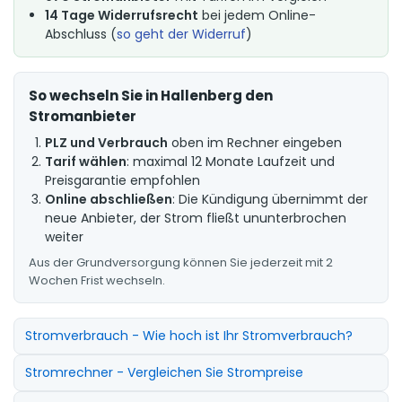
14 Tage Widerrufsrecht
bei jedem Online-
Abschluss (
so geht der Widerruf
)
So wechseln Sie in Hallenberg den
Stromanbieter
PLZ und Verbrauch
oben im Rechner eingeben
Tarif wählen
: maximal 12 Monate Laufzeit und
Preisgarantie empfohlen
Online abschließen
: Die Kündigung übernimmt der
neue Anbieter, der Strom fließt ununterbrochen
weiter
Aus der Grundversorgung können Sie jederzeit mit 2
Wochen Frist wechseln.
Stromverbrauch - Wie hoch ist Ihr Stromverbrauch?
Stromrechner - Vergleichen Sie Strompreise