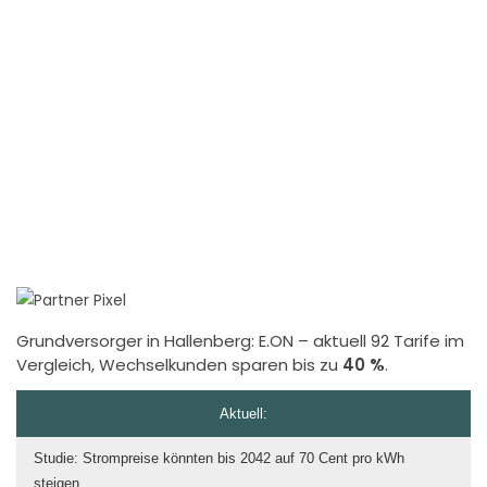
Grundversorger in Hallenberg:
E.ON
– aktuell 92 Tarife im
Vergleich, Wechselkunden sparen bis zu
40 %
.
Aktuell:
Studie: Strompreise könnten bis 2042 auf 70 Cent pro kWh
steigen