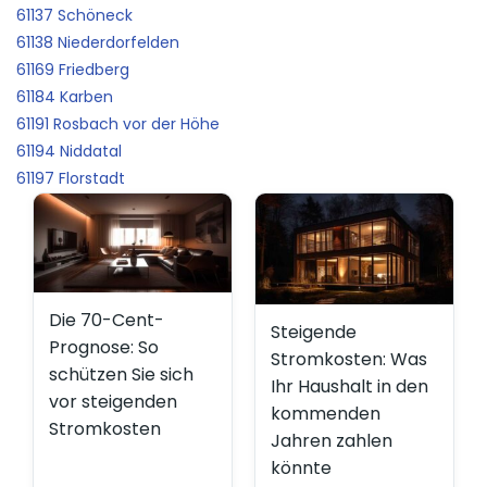
61137 Schöneck
61138 Niederdorfelden
61169 Friedberg
61184 Karben
61191 Rosbach vor der Höhe
61194 Niddatal
61197 Florstadt
Die 70-Cent-
Steigende
Prognose: So
Stromkosten: Was
schützen Sie sich
Ihr Haushalt in den
vor steigenden
kommenden
Stromkosten
Jahren zahlen
könnte