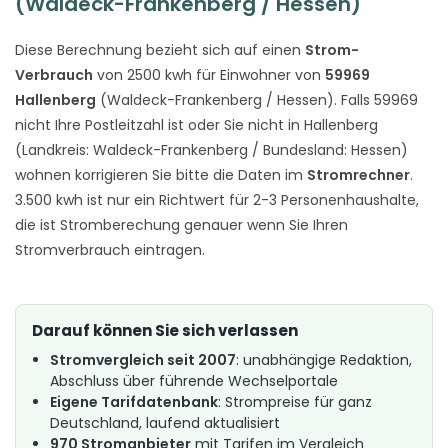
(Waldeck-Frankenberg / Hessen)
Diese Berechnung bezieht sich auf einen
Strom-
Verbrauch
von 2500 kwh für Einwohner von
59969
Hallenberg
(Waldeck-Frankenberg / Hessen). Falls 59969
nicht Ihre Postleitzahl ist oder Sie nicht in Hallenberg
(Landkreis: Waldeck-Frankenberg / Bundesland: Hessen)
wohnen korrigieren Sie bitte die Daten im
Stromrechner
.
3.500 kwh ist nur ein Richtwert für 2-3 Personenhaushalte,
die ist Stromberechung genauer wenn Sie Ihren
Stromverbrauch eintragen.
Darauf können Sie sich verlassen
Stromvergleich seit 2007
: unabhängige Redaktion,
Abschluss über führende Wechselportale
Eigene Tarifdatenbank
: Strompreise für ganz
Deutschland, laufend aktualisiert
970 Stromanbieter
mit Tarifen im Vergleich