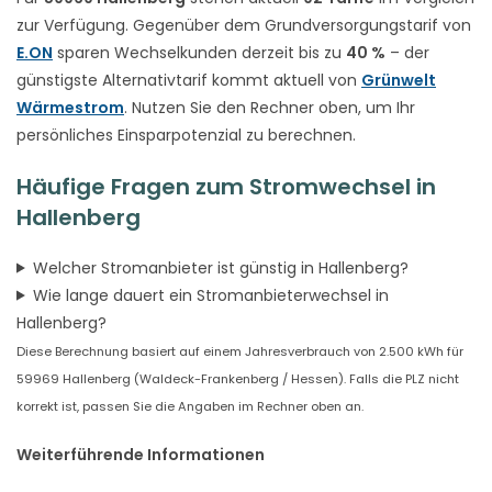
zur Verfügung. Gegenüber dem Grundversorgungstarif von
E.ON
sparen Wechselkunden derzeit bis zu
40 %
– der
günstigste Alternativtarif kommt aktuell von
Grünwelt
Wärmestrom
. Nutzen Sie den Rechner oben, um Ihr
persönliches Einsparpotenzial zu berechnen.
Häufige Fragen zum Stromwechsel in
Hallenberg
Welcher Stromanbieter ist günstig in Hallenberg?
Wie lange dauert ein Stromanbieterwechsel in
Hallenberg?
Diese Berechnung basiert auf einem Jahresverbrauch von 2.500 kWh für
59969 Hallenberg (Waldeck-Frankenberg / Hessen). Falls die PLZ nicht
korrekt ist, passen Sie die Angaben im Rechner oben an.
Weiterführende Informationen