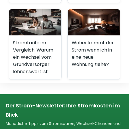
Stromtarife im
Woher kommt der
Vergleich: Warum
Strom wenn ich in
ein Wechsel vom
eine neue
Grundversorger
Wohnung ziehe?
lohnenswert ist
Der Strom-Newsletter: Ihre Stromkosten im
Blick
Monatliche Tipps zum Stromsparen, Wechsel-Chancen und