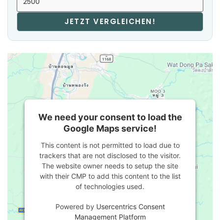
JETZT VERGLEICHEN!
We need your consent to load the
Google Maps service!
This content is not permitted to load due to
trackers that are not disclosed to the visitor.
The website owner needs to setup the site
with their CMP to add this content to the list
of technologies used.
Powered by
Usercentrics Consent
Management Platform