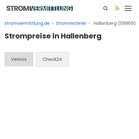
Zum
Inhalt
springen
stromvermittlung.de
›
Stromrechner
›
Hallenberg (59969)
Strompreise in Hallenberg
Verivox
Check24