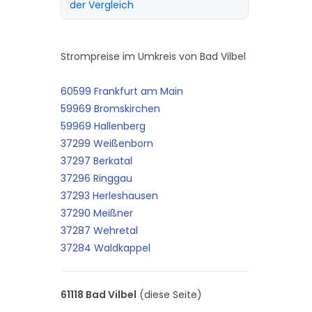
der Vergleich
Strompreise im Umkreis von Bad Vilbel
60599 Frankfurt am Main
59969 Bromskirchen
59969 Hallenberg
37299 Weißenborn
37297 Berkatal
37296 Ringgau
37293 Herleshausen
37290 Meißner
37287 Wehretal
37284 Waldkappel
61118 Bad Vilbel
(diese Seite)