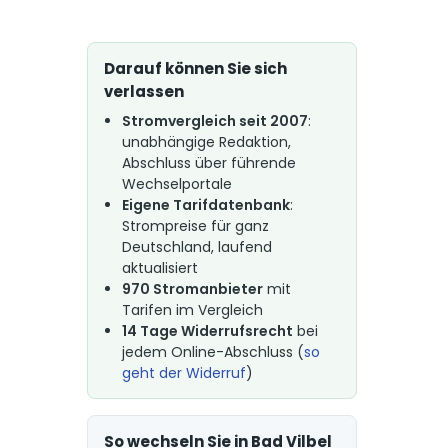
Darauf können Sie sich
verlassen
Stromvergleich seit 2007
:
unabhängige Redaktion,
Abschluss über führende
Wechselportale
Eigene Tarifdatenbank
:
Strompreise für ganz
Deutschland, laufend
aktualisiert
970 Stromanbieter
mit
Tarifen im Vergleich
14 Tage Widerrufsrecht
bei
jedem Online-Abschluss (
so
geht der Widerruf
)
So wechseln Sie in Bad Vilbel