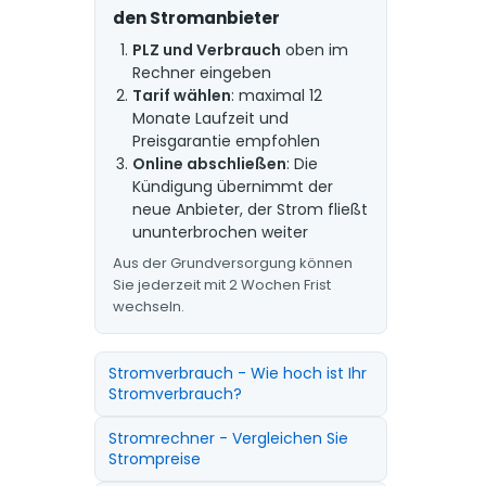
den Stromanbieter
PLZ und Verbrauch
oben im
Rechner eingeben
Tarif wählen
: maximal 12
Monate Laufzeit und
Preisgarantie empfohlen
Online abschließen
: Die
Kündigung übernimmt der
neue Anbieter, der Strom fließt
ununterbrochen weiter
Aus der Grundversorgung können
Sie jederzeit mit 2 Wochen Frist
wechseln.
Stromverbrauch - Wie hoch ist Ihr
Stromverbrauch?
Stromrechner - Vergleichen Sie
Strompreise