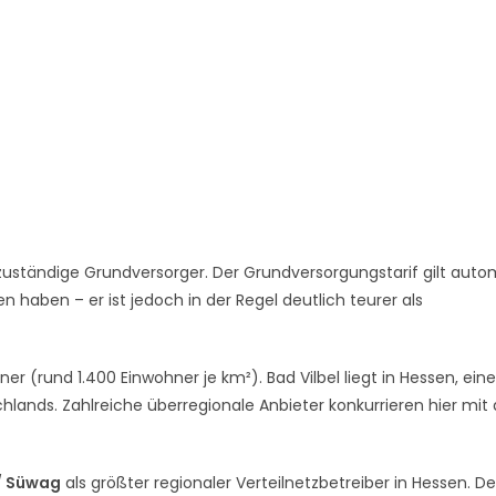
zuständige Grundversorger. Der Grundversorgungstarif gilt auto
 haben – er ist jedoch in der Regel deutlich teurer als
ner (rund 1.400 Einwohner je km²). Bad Vilbel liegt in Hessen, ei
hlands. Zahlreiche überregionale Anbieter konkurrieren hier mi
/ Süwag
als größter regionaler Verteilnetzbetreiber in Hessen. De