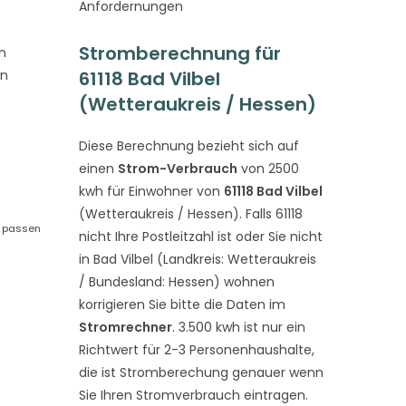
Anfordernungen
Stromberechnung für
n
on
61118 Bad Vilbel
(Wetteraukreis / Hessen)
Diese Berechnung bezieht sich auf
einen
Strom-Verbrauch
von 2500
kwh für Einwohner von
61118 Bad Vilbel
(Wetteraukreis / Hessen). Falls 61118
, passen
nicht Ihre Postleitzahl ist oder Sie nicht
in Bad Vilbel (Landkreis: Wetteraukreis
/ Bundesland: Hessen) wohnen
korrigieren Sie bitte die Daten im
Stromrechner
. 3.500 kwh ist nur ein
Richtwert für 2-3 Personenhaushalte,
die ist Stromberechung genauer wenn
Sie Ihren Stromverbrauch eintragen.