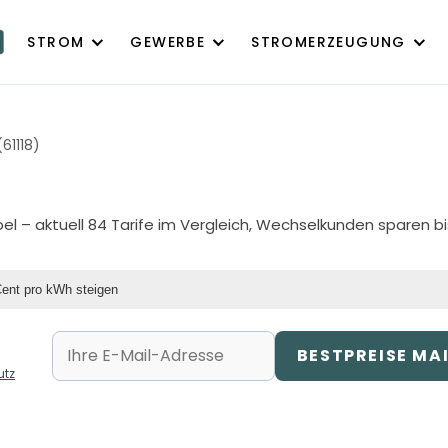
STROM
GEWERBE
STROMERZEUGUNG
(61118)
bel
– aktuell 84 Tarife im Vergleich, Wechselkunden sparen bi
Cent pro kWh steigen
BESTPREISE MA
utz