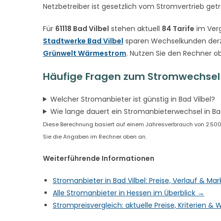
Netzbetreiber ist gesetzlich vom Stromvertrieb get
Für
61118 Bad Vilbel
stehen aktuell
84 Tarife
im Verg
Stadtwerke Bad Vilbel
sparen Wechselkunden derz
Grünwelt Wärmestrom
. Nutzen Sie den Rechner o
Häufige Fragen zum Stromwechsel i
Welcher Stromanbieter ist günstig in Bad Vilbel?
Wie lange dauert ein Stromanbieterwechsel in Bad
Diese Berechnung basiert auf einem Jahresverbrauch von 2.500 kW
Sie die Angaben im Rechner oben an.
Weiterführende Informationen
Stromanbieter in Bad Vilbel: Preise, Verlauf & M
Alle Stromanbieter in Hessen im Überblick →
Strompreisvergleich: aktuelle Preise, Kriterien 