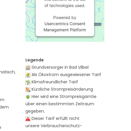
of technologies used.
Powered by
Usercentrics Consent
Management Platform
Legende
Grundversorger in Bad Vilbel
matisch,
Als Ökostrom ausgewiesener Tarif
Klimafreundlicher Tarif
Kürzliche Strompreisänderung
Hier wird eine Strompreisgarntie
nem
über einen bestimmten Zeitraum
t dem
gegeben.
Dieser Tarif erfüllt nicht
unsere Verbraucherschutz-
r