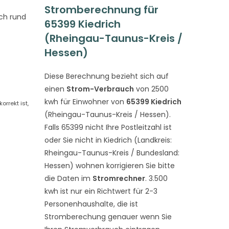
Stromberechnung für
ch rund
65399 Kiedrich
(Rheingau-Taunus-Kreis /
Hessen)
Diese Berechnung bezieht sich auf
einen
Strom-Verbrauch
von 2500
kwh für Einwohner von
65399 Kiedrich
rrekt ist,
(Rheingau-Taunus-Kreis / Hessen).
Falls 65399 nicht Ihre Postleitzahl ist
oder Sie nicht in Kiedrich (Landkreis:
Rheingau-Taunus-Kreis / Bundesland:
Hessen) wohnen korrigieren Sie bitte
die Daten im
Stromrechner
. 3.500
kwh ist nur ein Richtwert für 2-3
Personenhaushalte, die ist
Stromberechung genauer wenn Sie