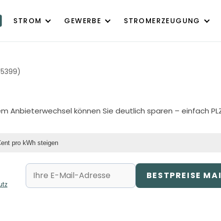
STROM
GEWERBE
STROMERZEUGUNG
65399)
inem Anbieterwechsel können Sie deutlich sparen – einfach PL
Cent pro kWh steigen
BESTPREISE MA
utz