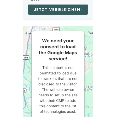
JETZT VERGLEICHEN!
We need your
consent to load
the Google Maps
service!
This content is not
permitted to load due
to trackers that are not
disclosed to the visitor.
The website owner
needs to setup the site
with their CMP to add
this content to the list
of technologies used.