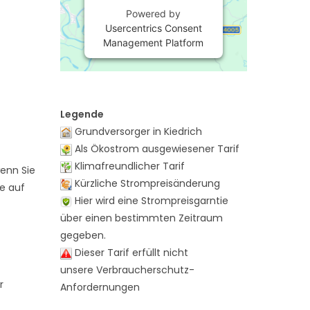
Powered by
Usercentrics Consent
Management Platform
Legende
Grundversorger in Kiedrich
Als Ökostrom ausgewiesener Tarif
Klimafreundlicher Tarif
wenn Sie
Kürzliche Strompreisänderung
te auf
Hier wird eine Strompreisgarntie
über einen bestimmten Zeitraum
gegeben.
Dieser Tarif erfüllt nicht
unsere Verbraucherschutz-
r
Anfordernungen