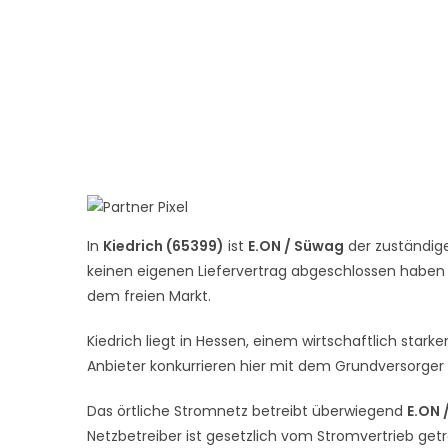
In
Kiedrich (65399)
ist
E.ON / Süwag
der zuständige
keinen eigenen Liefervertrag abgeschlossen haben – 
dem freien Markt.
Kiedrich liegt in Hessen, einem wirtschaftlich star
Anbieter konkurrieren hier mit dem Grundversorge
Das örtliche Stromnetz betreibt überwiegend
E.ON 
Netzbetreiber ist gesetzlich vom Stromvertrieb get