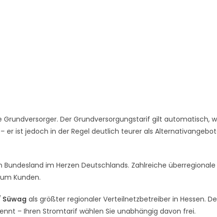
 Grundversorger. Der Grundversorgungstarif gilt automatisch, 
er ist jedoch in der Regel deutlich teurer als Alternativangebo
ken Bundesland im Herzen Deutschlands. Zahlreiche überregionale
r um Kunden.
/ Süwag
als größter regionaler Verteilnetzbetreiber in Hessen. De
rennt – Ihren Stromtarif wählen Sie unabhängig davon frei.