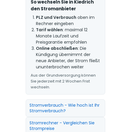
So wechseln Sie in Kiedrich
den Stromanbieter
PLZ und Verbrauch
oben im
Rechner eingeben
Tarif wählen
: maximal 12
Monate Laufzeit und
Preisgarantie empfohlen
Online abschließen
: Die
Kündigung übernimmt der
neue Anbieter, der Strom fließt
ununterbrochen weiter
Aus der Grundversorgung können
Sie jederzeit mit 2 Wochen Frist
wechseln.
Stromverbrauch - Wie hoch ist Ihr
Stromverbrauch?
Stromrechner - Vergleichen Sie
Strompreise