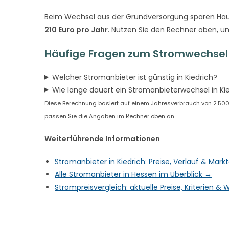
Beim Wechsel aus der Grundversorgung sparen Hau
210 Euro pro Jahr
. Nutzen Sie den Rechner oben, um
Häufige Fragen zum Stromwechsel i
Welcher Stromanbieter ist günstig in Kiedrich?
Wie lange dauert ein Stromanbieterwechsel in Ki
Diese Berechnung basiert auf einem Jahresverbrauch von 2.500 k
passen Sie die Angaben im Rechner oben an.
Weiterführende Informationen
Stromanbieter in Kiedrich: Preise, Verlauf & Mar
Alle Stromanbieter in Hessen im Überblick →
Strompreisvergleich: aktuelle Preise, Kriterien 