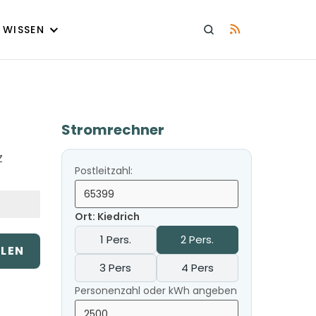
WISSEN
Stromrechner
Z
Postleitzahl:
Ort: Kiedrich
1 Pers.
2 Pers.
ILEN
3 Pers
4 Pers
Personenzahl oder kWh angeben