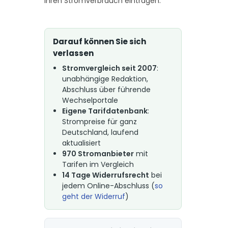
Ihren Stromverbrauch eintragen.
Darauf können Sie sich
verlassen
Stromvergleich seit 2007
:
unabhängige Redaktion,
Abschluss über führende
Wechselportale
Eigene Tarifdatenbank
:
Strompreise für ganz
Deutschland, laufend
aktualisiert
970 Stromanbieter
mit
Tarifen im Vergleich
14 Tage Widerrufsrecht
bei
jedem Online-Abschluss (
so
geht der Widerruf
)