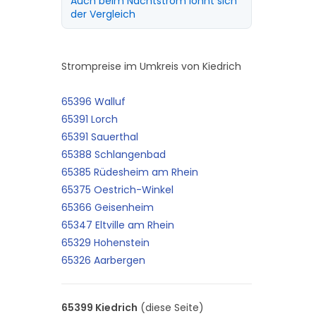
Auch beim Nachtstrom lohnt sich
der Vergleich
Strompreise im Umkreis von Kiedrich
65396 Walluf
65391 Lorch
65391 Sauerthal
65388 Schlangenbad
65385 Rüdesheim am Rhein
65375 Oestrich-Winkel
65366 Geisenheim
65347 Eltville am Rhein
65329 Hohenstein
65326 Aarbergen
65399 Kiedrich
(diese Seite)