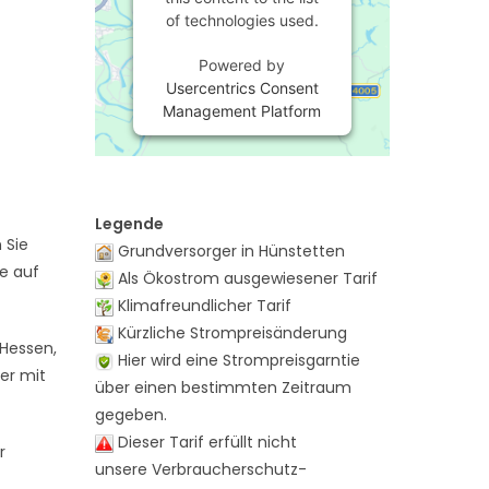
of technologies used.
Powered by
Usercentrics Consent
Management Platform
Legende
 Sie
Grundversorger in Hünstetten
te auf
Als Ökostrom ausgewiesener Tarif
Klimafreundlicher Tarif
Kürzliche Strompreisänderung
 Hessen,
Hier wird eine Strompreisgarntie
er mit
über einen bestimmten Zeitraum
gegeben.
Dieser Tarif erfüllt nicht
r
unsere Verbraucherschutz-