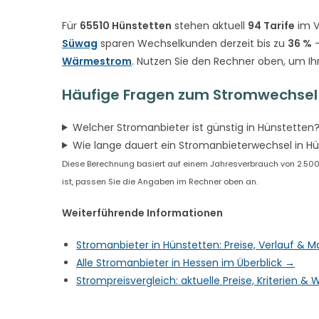
Für
65510 Hünstetten
stehen aktuell
94 Tarife
im V
Süwag
sparen Wechselkunden derzeit bis zu
36 %
–
Wärmestrom
. Nutzen Sie den Rechner oben, um Ih
Häufige Fragen zum Stromwechsel 
Welcher Stromanbieter ist günstig in Hünstetten
Wie lange dauert ein Stromanbieterwechsel in H
Diese Berechnung basiert auf einem Jahresverbrauch von 2.500 
ist, passen Sie die Angaben im Rechner oben an.
Weiterführende Informationen
Stromanbieter in Hünstetten: Preise, Verlauf & 
Alle Stromanbieter in Hessen im Überblick →
Strompreisvergleich: aktuelle Preise, Kriterien 