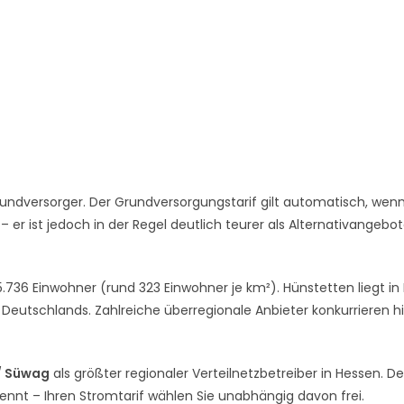
undversorger. Der Grundversorgungstarif gilt automatisch, wenn
er ist jedoch in der Regel deutlich teurer als Alternativangebo
736 Einwohner (rund 323 Einwohner je km²). Hünstetten liegt in
Deutschlands. Zahlreiche überregionale Anbieter konkurrieren hi
/ Süwag
als größter regionaler Verteilnetzbetreiber in Hessen. De
rennt – Ihren Stromtarif wählen Sie unabhängig davon frei.