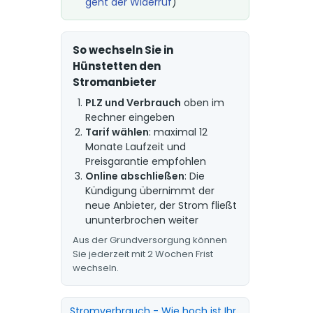
geht der Widerruf
)
So wechseln Sie in
Hünstetten den
Stromanbieter
PLZ und Verbrauch
oben im
Rechner eingeben
Tarif wählen
: maximal 12
Monate Laufzeit und
Preisgarantie empfohlen
Online abschließen
: Die
Kündigung übernimmt der
neue Anbieter, der Strom fließt
ununterbrochen weiter
Aus der Grundversorgung können
Sie jederzeit mit 2 Wochen Frist
wechseln.
Stromverbrauch - Wie hoch ist Ihr