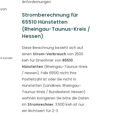
Anfordernungen
 von
Stromberechnung für
65510 Hünstetten
(Rheingau-Taunus-Kreis /
Hessen)
Diese Berechnung bezieht sich auf
einen
Strom-Verbrauch
von 2500
t korrekt
kwh für Einwohner von
65510
Hünstetten
(Rheingau-Taunus-Kreis
/ Hessen). Falls 65510 nicht Ihre
Postleitzahl ist oder Sie nicht in
Hünstetten (Landkreis: Rheingau-
Taunus-Kreis / Bundesland: Hessen)
wohnen korrigieren Sie bitte die Daten
im
Stromrechner
. 3.500 kwh ist nur
ein Richtwert für 2-3