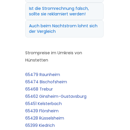
Ist die Stromrechnung falsch,
sollte sie reklamiert werden!
Auch beim Nachtstrom lohnt sich
der Vergleich
Strompreise im Umkreis von
Hünstetten
65479 Raunheim
65474 Bischofsheim
65468 Trebur
65462 Ginsheim-Gustavsburg
65451 Kelsterbach
65439 Flörsheim
65428 Rüsselsheim
65399 Kiedrich