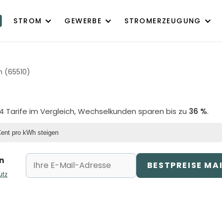
STROM
GEWERBE
STROMERZEUGUNG
n (65510)
94 Tarife im Vergleich, Wechselkunden sparen bis zu
36 %
.
Cent pro kWh steigen
n
BESTPREISE MA
utz