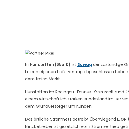
In
Hünstetten (65510)
ist
Süwag
der zuständige Gr
keinen eigenen Liefervertrag abgeschlossen haben – 
dem freien Markt.
Hünstetten im Rheingau-Taunus-Kreis zählt rund 25.
einem wirtschaftlich starken Bundesland im Herzen 
dem Grundversorger um Kunden.
Das örtliche Stromnetz betreibt überwiegend
E.ON 
Netzbetreiber ist gesetzlich vom Stromvertrieb get