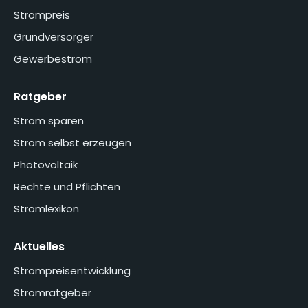
Strompreis
Grundversorger
Gewerbestrom
Ratgeber
Strom sparen
Strom selbst erzeugen
Photovoltaik
Rechte und Pflichten
Stromlexikon
Aktuelles
Strompreisentwicklung
Stromratgeber