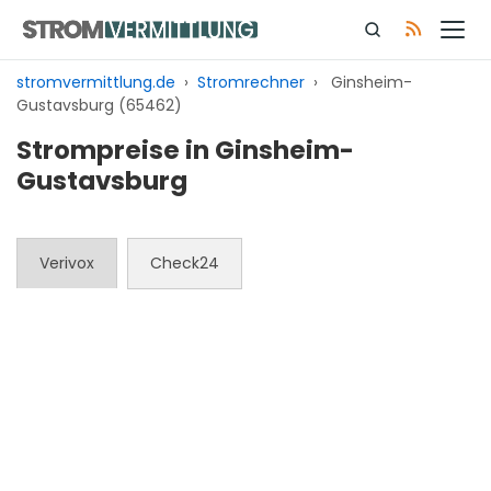
Zum
Inhalt
springen
stromvermittlung.de
›
Stromrechner
›
Ginsheim-
Gustavsburg (65462)
Strompreise in Ginsheim-
Gustavsburg
Verivox
Check24