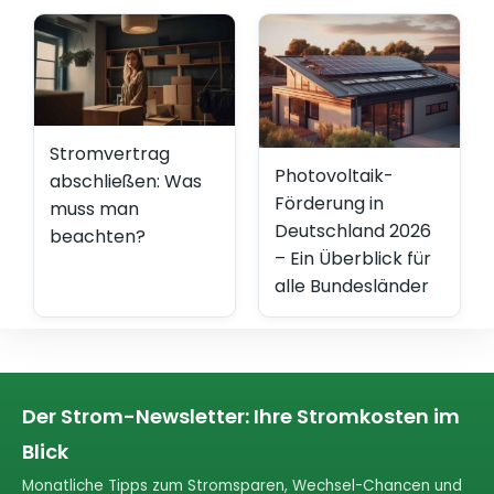
Stromvertrag
Photovoltaik-
abschließen: Was
Förderung in
muss man
Deutschland 2026
beachten?
– Ein Überblick für
alle Bundesländer
Der Strom-Newsletter: Ihre Stromkosten im
Blick
Monatliche Tipps zum Stromsparen, Wechsel-Chancen und