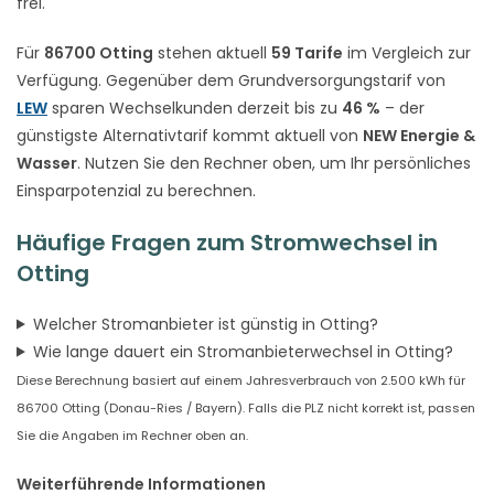
frei.
Für
86700 Otting
stehen aktuell
59 Tarife
im Vergleich zur
Verfügung. Gegenüber dem Grundversorgungstarif von
LEW
sparen Wechselkunden derzeit bis zu
46 %
– der
günstigste Alternativtarif kommt aktuell von
NEW Energie &
Wasser
. Nutzen Sie den Rechner oben, um Ihr persönliches
Einsparpotenzial zu berechnen.
Häufige Fragen zum Stromwechsel in
Otting
Welcher Stromanbieter ist günstig in Otting?
Wie lange dauert ein Stromanbieterwechsel in Otting?
Diese Berechnung basiert auf einem Jahresverbrauch von 2.500 kWh für
86700 Otting (Donau-Ries / Bayern). Falls die PLZ nicht korrekt ist, passen
Sie die Angaben im Rechner oben an.
Weiterführende Informationen