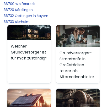
86709 Wolferstadt
86720 Nördlingen
86732 Oettingen in Bayern
86733 Alerheim
Welcher
Grundversorger ist
Grundversorger-
für mich zuständig?
Stromtarife in
Großstädten
teurer als
Alternativanbieter