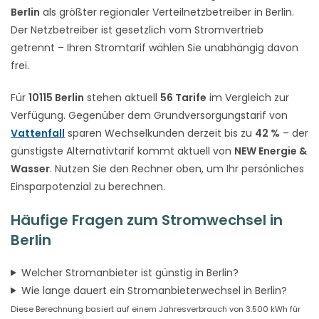
Berlin
als größter regionaler Verteilnetzbetreiber in Berlin.
Der Netzbetreiber ist gesetzlich vom Stromvertrieb
getrennt – Ihren Stromtarif wählen Sie unabhängig davon
frei.
Für
10115 Berlin
stehen aktuell
56 Tarife
im Vergleich zur
Verfügung. Gegenüber dem Grundversorgungstarif von
Vattenfall
sparen Wechselkunden derzeit bis zu
42 %
– der
günstigste Alternativtarif kommt aktuell von
NEW Energie &
Wasser
. Nutzen Sie den Rechner oben, um Ihr persönliches
Einsparpotenzial zu berechnen.
Häufige Fragen zum Stromwechsel in
Berlin
Welcher Stromanbieter ist günstig in Berlin?
Wie lange dauert ein Stromanbieterwechsel in Berlin?
Diese Berechnung basiert auf einem Jahresverbrauch von 3.500 kWh für