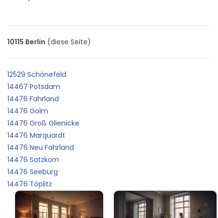
10115 Berlin
(diese Seite)
12529 Schönefeld
14467 Potsdam
14476 Fahrland
14476 Golm
14476 Groß Glienicke
14476 Marquardt
14476 Neu Fahrland
14476 Satzkorn
14476 Seeburg
14476 Töplitz