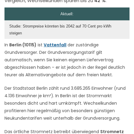
Vergleich, Wechselkunden sparen bis zu
42 %
.
Aktuell:
Studie: Strompreise könnten bis 2042 auf 70 Cent pro kWh
steigen
In
Berlin (10115)
ist
Vattenfall
der zuständige
Grundversorger. Der Grundversorgungstarif gilt
automatisch, wenn Sie keinen eigenen Liefervertrag
abgeschlossen haben – er ist jedoch in der Regel deutlich
teurer als Alternativangebote auf dem freien Markt.
Der Stadtstaat Berlin zählt rund 3.685.265 Einwohner (rund
4.136 Einwohner je km²). In Berlin ist der Strommarkt
besonders dicht und hart umkämpft. Wechselkunden
profitieren hier regelmäßig von besonders günstigen
Neukundentarifen weit unterhalb der Grundversorgung.
Das örtliche Stromnetz betreibt überwiegend
Stromnetz