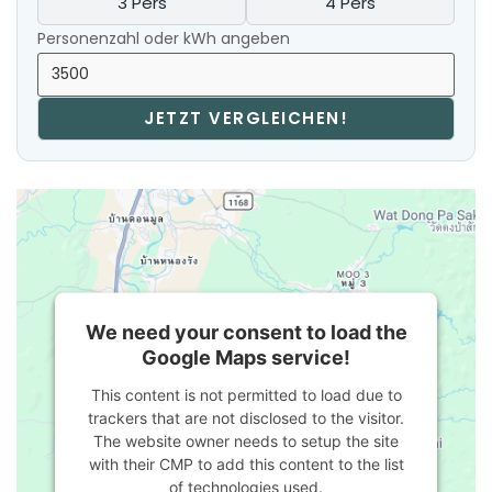
3 Pers
4 Pers
Personenzahl oder kWh angeben
JETZT VERGLEICHEN!
We need your consent to load the
Google Maps service!
This content is not permitted to load due to
trackers that are not disclosed to the visitor.
The website owner needs to setup the site
with their CMP to add this content to the list
of technologies used.