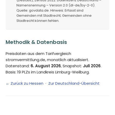
(Destatis), Zensus 2022. Datenlizenz Deutschland –
Namensnennung – Version 2.0 (dl-de/by-2-0).
Quelle: govdata.de. Hinweis: Erfasst sind
Gemeinden mit Stadtrecht; Gemeinden ohne
Stadtrecht können fehlen.
Methodik & Datenbasis
Preisdaten aus dem Tarifvergleich
stromvermittlung.de, monatlich aktualisiert.
Datenstand:
6. August 2026
, Snapshot:
Juli 2026
.
Basis: 19 PLZs im Landkreis Limburg-Weilburg.
← Zurück zu Hessen
·
Zur Deutschland-Übersicht