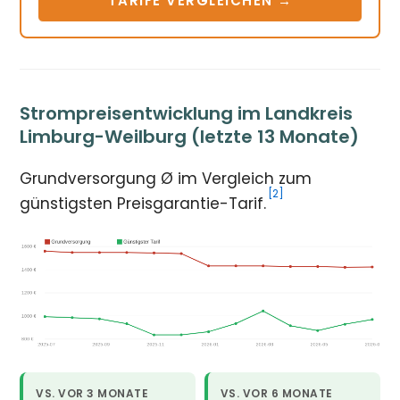
TARIFE VERGLEICHEN →
Strompreisentwicklung im Landkreis
Limburg-Weilburg (letzte 13 Monate)
Grundversorgung Ø im Vergleich zum
[2]
günstigsten Preisgarantie-Tarif.
VS. VOR 3 MONATE
VS. VOR 6 MONATE