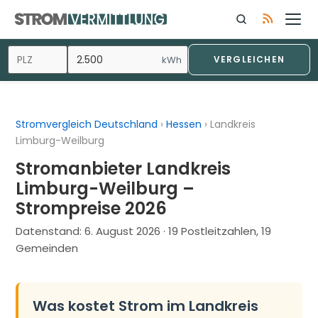
Zum
Inhalt
springen
kWh
VERGLEICHEN
Stromvergleich Deutschland
›
Hessen
›
Landkreis
Limburg-Weilburg
Stromanbieter Landkreis
Limburg-Weilburg –
Strompreise 2026
Datenstand:
6. August 2026
· 19 Postleitzahlen, 19
Gemeinden
Was kostet Strom im Landkreis