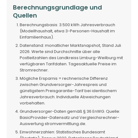
Berechnungsgrundlage und
Quellen
Berechnungsbasis: 3.500 kWh Jahresverbrauch
(Modellhaushalt, etwa 3-Personen-Haushalt im
Einfamilienhaus).
Datenstand: monatlicher Marktsnapshot, Stand Juli
2026. Werte sind Durchschnitte über alle
Postleitzahlen des Landkreiss Limburg-Weilburg mit
verfügbaren Tarifdaten. Tagesaktuelle Preise im
Stromrechner.
Mögliche Ersparnis = rechnerische Differenz
zwischen Grundversorger-Jahrespreis und
günstigstem Preisgarantie-Tarif bei identischem
Jahresverbrauch. Individuelle Abweichungen
vorbehalten.
Grundversorger-Daten gemäß § 36 EnWG. Quelle:
BasicProvider-Datensatz und Vergleichsrechner-
Auswertung stromvermittlung.de.
Einwohnerzahlen: Statistisches Bundesamt