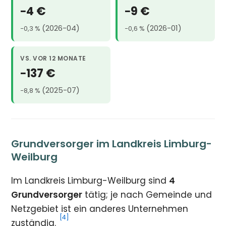
−4 €
−9 €
(2026-04)
(2026-01)
−0,3 %
−0,6 %
VS. VOR 12 MONATE
−137 €
(2025-07)
−8,8 %
Grundversorger im Landkreis Limburg-
Weilburg
Im Landkreis Limburg-Weilburg sind
4
Grundversorger
tätig; je nach Gemeinde und
Netzgebiet ist ein anderes Unternehmen
[4]
zuständig.