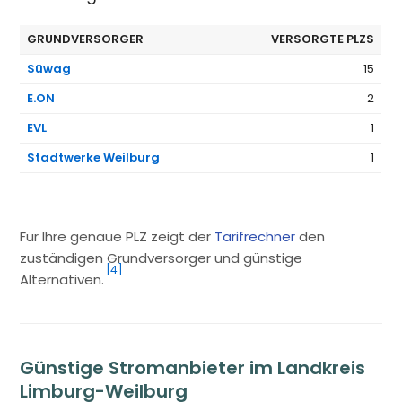
GRUNDVERSORGER
VERSORGTE PLZS
Süwag
15
E.ON
2
EVL
1
Stadtwerke Weilburg
1
Für Ihre genaue PLZ zeigt der
Tarifrechner
den
zuständigen Grundversorger und günstige
[4]
Alternativen.
Günstige Stromanbieter im Landkreis
Limburg-Weilburg