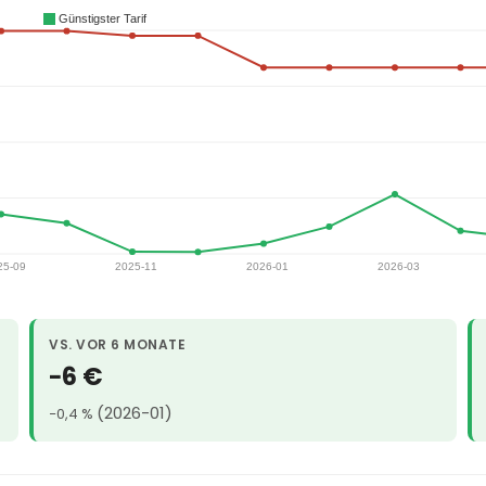
VS. VOR 6 MONATE
−6 €
(2026-01)
−0,4 %