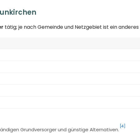
eunkirchen
er
tätig; je nach Gemeinde und Netzgebiet ist ein andere
[4]
ändigen Grundversorger und günstige Alternativen.