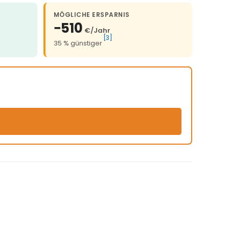
MÖGLICHE ERSPARNIS
−510
€/Jahr
[3]
35 % günstiger