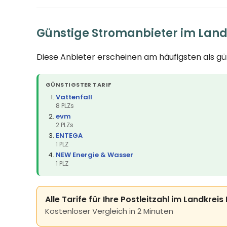
Günstige Stromanbieter im Land
Diese Anbieter erscheinen am häufigsten als g
GÜNSTIGSTER TARIF
Vattenfall
8 PLZs
evm
2 PLZs
ENTEGA
1 PLZ
NEW Energie & Wasser
1 PLZ
Alle Tarife für Ihre Postleitzahl im Landkrei
Kostenloser Vergleich in 2 Minuten