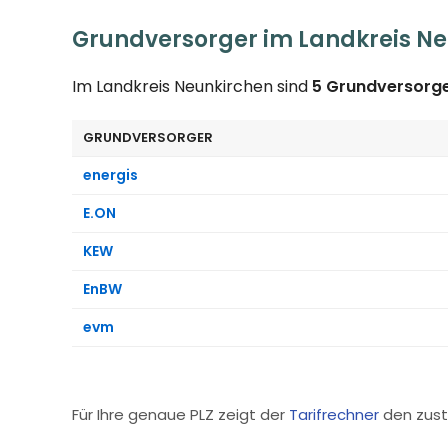
Grundversorger im Landkreis N
Im Landkreis Neunkirchen sind
5 Grundversorg
GRUNDVERSORGER
energis
E.ON
KEW
EnBW
evm
Für Ihre genaue PLZ zeigt der
Tarifrechner
den zust