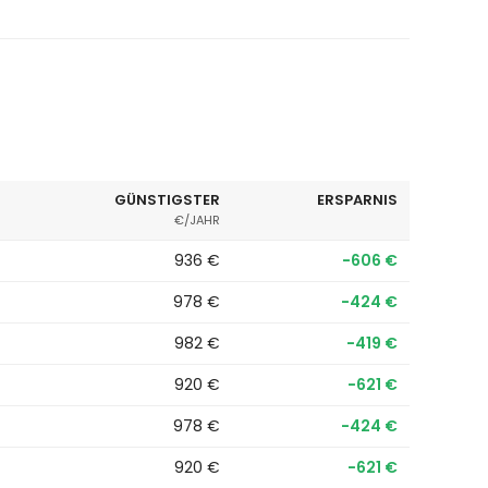
GÜNSTIGSTER
ERSPARNIS
€/JAHR
936 €
−606 €
978 €
−424 €
982 €
−419 €
920 €
−621 €
978 €
−424 €
920 €
−621 €