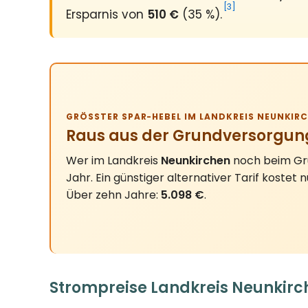
[3]
Ersparnis von
510 €
(35 %).
GRÖSSTER SPAR-HEBEL IM LANDKREIS NEUNKIRC
Raus aus der Grundversorgun
Wer im Landkreis
Neunkirchen
noch beim Gru
Jahr. Ein günstiger alternativer Tarif kostet 
Über zehn Jahre:
5.098 €
.
Strompreise Landkreis Neunkirc