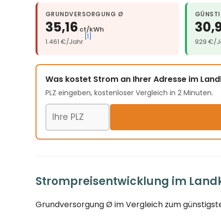
GRUNDVERSORGUNG Ø
GÜNSTI
35,16
30,
ct/kWh
[1]
1.461 €/Jahr
929 €/J
Was kostet Strom an Ihrer Adresse im Land
PLZ eingeben, kostenloser Vergleich in 2 Minuten.
Postleitzahl
Strompreisentwicklung im Landk
Grundversorgung Ø im Vergleich zum günstigste