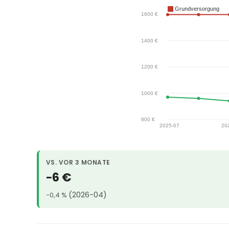
VS. VOR 3 MONATE
−6 €
(2026-04)
−0,4 %