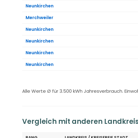
Neunkirchen
Merchweiler
Neunkirchen
Neunkirchen
Neunkirchen
Neunkirchen
Alle Werte Ø für 3.500 kWh Jahresverbrauch. Einw
Vergleich mit anderen Landkreis
RANG
LANDKREIS / KREISFREIE STADT