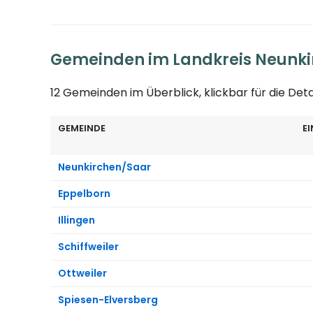
Gemeinden im Landkreis Neunk
12 Gemeinden im Überblick, klickbar für die Det
GEMEINDE
E
Neunkirchen/Saar
Eppelborn
Illingen
Schiffweiler
Ottweiler
Spiesen-Elversberg