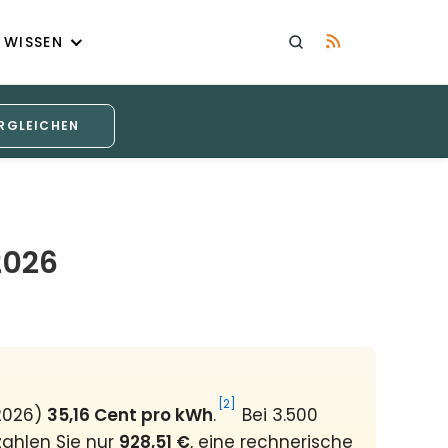
WISSEN
RGLEICHEN
2026
[2]
 2026)
35,16 Cent pro kWh
.
Bei 3.500
zahlen Sie nur
928,51 €
, eine rechnerische