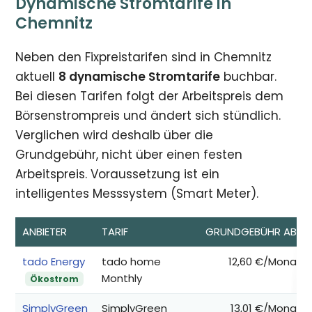
Dynamische Stromtarife in
Chemnitz
Neben den Fixpreistarifen sind in Chemnitz
aktuell
8 dynamische Stromtarife
buchbar.
Bei diesen Tarifen folgt der Arbeitspreis dem
Börsenstrompreis und ändert sich stündlich.
Verglichen wird deshalb über die
Grundgebühr, nicht über einen festen
Arbeitspreis. Voraussetzung ist ein
intelligentes Messsystem (Smart Meter).
ANBIETER
TARIF
GRUNDGEBÜHR AB*
tado Energy
tado home
12,60 €/Monat
Monthly
Ökostrom
SimplyGreen
SimplyGreen
13,01 €/Monat