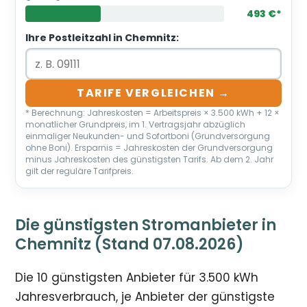
493 €*
Ihre Postleitzahl in Chemnitz:
TARIFE VERGLEICHEN →
* Berechnung: Jahreskosten = Arbeitspreis × 3.500 kWh + 12 ×
monatlicher Grundpreis, im 1. Vertragsjahr abzüglich
einmaliger Neukunden- und Sofortboni (Grundversorgung
ohne Boni). Ersparnis = Jahreskosten der Grundversorgung
minus Jahreskosten des günstigsten Tarifs. Ab dem 2. Jahr
gilt der reguläre Tarifpreis.
Die günstigsten Stromanbieter in
Chemnitz (Stand 07.08.2026)
Die 10 günstigsten Anbieter für 3.500 kWh
Jahresverbrauch, je Anbieter der günstigste