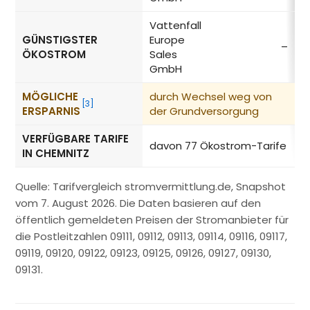
Vattenfall
GÜNSTIGSTER
Europe
–
ÖKOSTROM
Sales
GmbH
MÖGLICHE
durch Wechsel weg von
−
[3]
ERSPARNIS
der Grundversorgung
VERFÜGBARE TARIFE
davon 77 Ökostrom-Tarife
IN CHEMNITZ
Quelle: Tarifvergleich stromvermittlung.de, Snapshot
vom 7. August 2026. Die Daten basieren auf den
öffentlich gemeldeten Preisen der Stromanbieter für
die Postleitzahlen 09111, 09112, 09113, 09114, 09116, 09117,
09119, 09120, 09122, 09123, 09125, 09126, 09127, 09130,
09131.