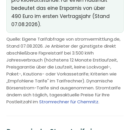
pro Kilowattstunde. Für einen Haushalt
bedeutet das eine Ersparnis von über
490 Euro im ersten Vertragsjahr (Stand
07.08.2026).
Quelle: Eigene Tarifabfrage von stromvermittlung.de,
Stand 07.08.2026. Je Anbieter der günstigste direkt
abschließbare Fixpreistarif bei 3.500 kWh
Jahresverbrauch (höchstens 12 Monate Erstlaufzeit,
Preisgarantie über die Laufzeit, keine Lockvogel-,
Paket-, Kautions- oder Vorkassetarife; Kriterien wie
„Empfohlene Tarife" im Tarifrechner). Dynamische
Börsenstrom-Tarife sind ausgenommen. Stromtarife
ändern sich täglich, tagesaktuelle Preise für Ihre
Postleitzahl im
Stromrechner für Chemnitz
.