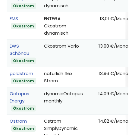
dynamisch
Ökostrom
EMS
ENTEGA
13,01 €/Monat
Ökostrom
Ökostrom
dynamisch
EWS
Ökostrom Vario
13,90 €/Monat
Schönau
Ökostrom
goldstrom
natürlich flex
13,96 €/Monat
Strom
Ökostrom
Octopus
dynamicOctopus
14,09 €/Monat
Energy
monthly
Ökostrom
Ostrom
Ostrom
14,82 €/Monat
SimplyDynamic
Ökostrom