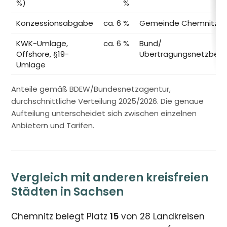
%)
%
Konzessionsabgabe
ca. 6 %
Gemeinde Chemnitz
KWK-Umlage,
ca. 6 %
Bund/
Offshore, §19-
Übertragungsnetzbetr
Umlage
Anteile gemäß BDEW/Bundesnetzagentur,
durchschnittliche Verteilung 2025/2026. Die genaue
Aufteilung unterscheidet sich zwischen einzelnen
Anbietern und Tarifen.
Vergleich mit anderen kreisfreien
Städten in Sachsen
Chemnitz belegt Platz
15
von 28 Landkreisen