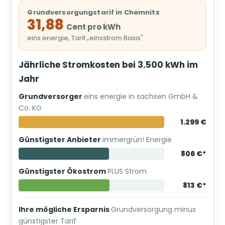
Grundversorgungstarif in Chemnitz
31,88
Cent pro kWh
eins energie, Tarif „einsstrom Basis"
Jährliche Stromkosten bei 3.500 kWh im
Jahr
Grundversorger
eins energie in sachsen GmbH &
Co. KG
1.299 €
Günstigster Anbieter
immergrün! Energie
806 €*
Günstigster Ökostrom
PLUS Strom
813 €*
Ihre mögliche Ersparnis
Grundversorgung minus
günstigster Tarif