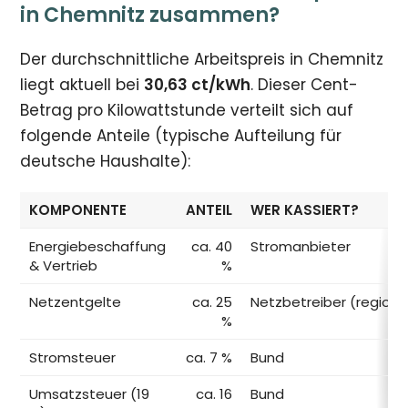
in Chemnitz zusammen?
Der durchschnittliche Arbeitspreis in Chemnitz
liegt aktuell bei
30,63 ct/kWh
. Dieser Cent-
Betrag pro Kilowattstunde verteilt sich auf
folgende Anteile (typische Aufteilung für
deutsche Haushalte):
KOMPONENTE
ANTEIL
WER KASSIERT?
Energiebeschaffung
ca. 40
Stromanbieter
& Vertrieb
%
Netzentgelte
ca. 25
Netzbetreiber (regiona
%
Stromsteuer
ca. 7 %
Bund
Umsatzsteuer (19
ca. 16
Bund