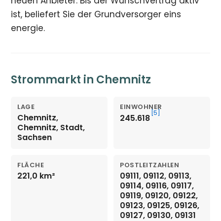
neuen Anbieter. Bis der Wunschvertrag aktiv
ist, beliefert Sie der Grundversorger eins
energie.
Strommarkt in Chemnitz
LAGE
EINWOHNER
[5]
Chemnitz,
245.618
Chemnitz, Stadt,
Sachsen
FLÄCHE
POSTLEITZAHLEN
221,0 km²
09111, 09112, 09113,
09114, 09116, 09117,
09119, 09120, 09122,
09123, 09125, 09126,
09127, 09130, 09131