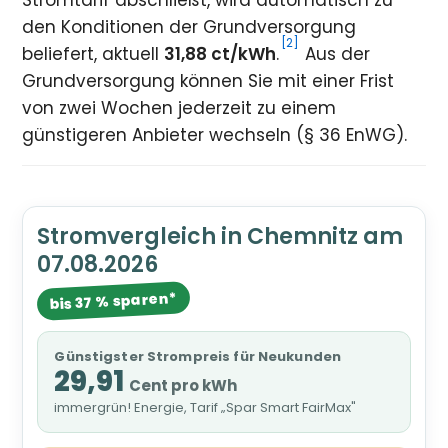
Stromtarif abschließt, wird automatisch zu
den Konditionen der Grundversorgung
[2]
beliefert, aktuell
31,88 ct/kWh
.
Aus der
Grundversorgung können Sie mit einer Frist
von zwei Wochen jederzeit zu einem
günstigeren Anbieter wechseln (§ 36 EnWG).
Stromvergleich in Chemnitz am
07.08.2026
bis 37 % sparen*
Günstigster Strompreis für Neukunden
29,91
Cent pro kWh
immergrün! Energie, Tarif „Spar Smart FairMax"