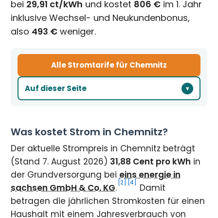
bei
29,91 ct/kWh
und kostet
806 €
im 1. Jahr
inklusive Wechsel- und Neukundenbonus,
also
493 €
weniger.
Alle Stromtarife für Chemnitz
Auf dieser Seite
Was kostet Strom in Chemnitz?
Der aktuelle Strompreis in Chemnitz beträgt
(Stand 7. August 2026)
31,88 Cent pro kWh
in
der Grundversorgung bei
eins energie in
[2]
[4]
sachsen GmbH & Co. KG
.
Damit
betragen die jährlichen Stromkosten für einen
Haushalt mit einem Jahresverbrauch von