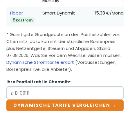
Monthly
Tibber
Smart Dynamic
15,38 €/Monat
Ökostrom
* Günstigste Grundgebühr an den Postleitzahlen von
Chemnitz; dazu kommt der stündliche Börsenpreis
plus Netzentgelte, Steuern und Abgaben. Stand
07.08.2026. Was Sie vor dem Wechsel wissen müssen:
Dynamische Stromtarife erklärt
(Voraussetzungen,
Börsenpreis live, alle Anbieter).
Ihre Postleitzahl in Chemnitz:
DYNAMISCHE TARIFE VERGLEICHEN →