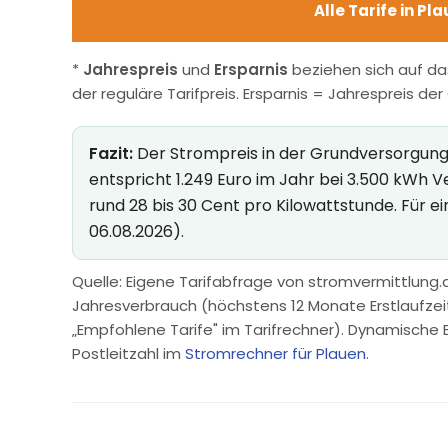
Alle Tarife in Pl
*
Jahrespreis
und
Ersparnis
beziehen sich auf da
der reguläre Tarifpreis. Ersparnis = Jahrespreis de
Fazit:
Der Strompreis in der Grundversorgung in
entspricht 1.249 Euro im Jahr bei 3.500 kWh 
rund 28 bis 30 Cent pro Kilowattstunde. Für e
06.08.2026).
Quelle: Eigene Tarifabfrage von stromvermittlung.d
Jahresverbrauch (höchstens 12 Monate Erstlaufzeit, 
„Empfohlene Tarife" im Tarifrechner). Dynamische 
Postleitzahl im
Stromrechner für Plauen
.