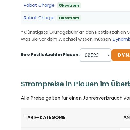
Rabot Charge
Ökostrom
Rabot Charge
Ökostrom
* Günstigste Grundgebühr an den Postleitzahlen v
Was Sie vor dem Wechsel wissen müssen:
Dynamis
Ihre Postleitzahl in Plauen:
DYN
Strompreise in Plauen im Über
Alle Preise gelten für einen Jahresverbrauch v
TARIF-KATEGORIE
AN