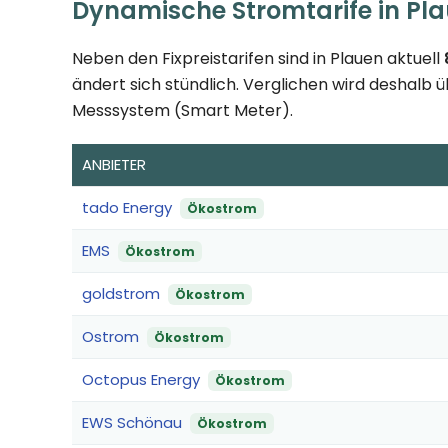
Dynamische Stromtarife in Pl
Neben den Fixpreistarifen sind in Plauen aktuell
ändert sich stündlich. Verglichen wird deshalb ü
Messsystem (Smart Meter).
ANBIETER
tado Energy
Ökostrom
EMS
Ökostrom
goldstrom
Ökostrom
Ostrom
Ökostrom
Octopus Energy
Ökostrom
EWS Schönau
Ökostrom