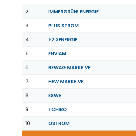
2
IMMERGRÜN! ENERGIE
3
PLUS STROM
4
1·2·3ENERGIE
5
ENVIAM
6
BEWAG MARKE VF
7
HEW MARKE VF
8
ESWE
9
TCHIBO
10
OSTROM