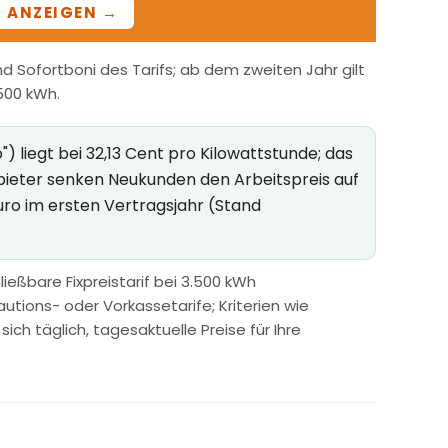
ANZEIGEN →
 Sofortboni des Tarifs; ab dem zweiten Jahr gilt
.500 kWh.
 liegt bei 32,13 Cent pro Kilowattstunde; das
nbieter senken Neukunden den Arbeitspreis auf
uro im ersten Vertragsjahr (Stand
ießbare Fixpreistarif bei 3.500 kWh
utions- oder Vorkassetarife; Kriterien wie
h täglich, tagesaktuelle Preise für Ihre