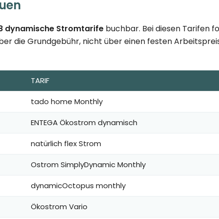
auen
8 dynamische Stromtarife
buchbar. Bei diesen Tarifen f
ber die Grundgebühr, nicht über einen festen Arbeitspreis.
TARIF
tado home Monthly
ENTEGA Ökostrom dynamisch
natürlich flex Strom
Ostrom SimplyDynamic Monthly
dynamicOctopus monthly
Ökostrom Vario