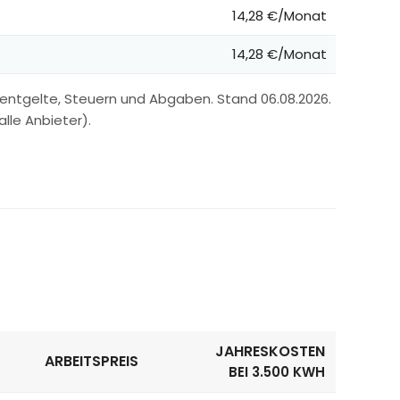
14,28 €/Monat
14,28 €/Monat
entgelte, Steuern und Abgaben. Stand 06.08.2026.
lle Anbieter).
JAHRESKOSTEN
ARBEITSPREIS
BEI 3.500 KWH