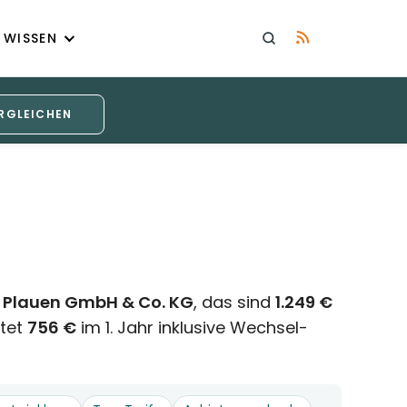
WISSEN
RGLEICHEN
 Plauen GmbH & Co. KG
, das sind
1.249 €
tet
756 €
im 1. Jahr inklusive Wechsel-