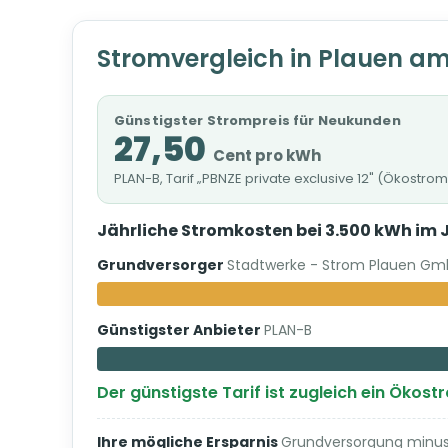
Stromvergleich in Plauen am
Günstigster Strompreis für Neukunden
27,50
Cent pro kWh
PLAN-B, Tarif „PBNZE private exclusive 12" (Ökostrom
Jährliche Stromkosten bei 3.500 kWh im 
Grundversorger
Stadtwerke - Strom Plauen Gm
Günstigster Anbieter
PLAN-B
Der günstigste Tarif ist zugleich ein Ökost
Ihre mögliche Ersparnis
Grundversorgung minus 