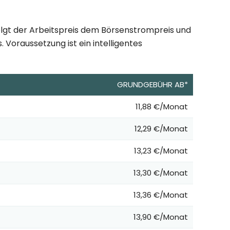
olgt der Arbeitspreis dem Börsenstrompreis und
 Voraussetzung ist ein intelligentes
GRUNDGEBÜHR AB*
11,88 €/Monat
12,29 €/Monat
13,23 €/Monat
13,30 €/Monat
13,36 €/Monat
13,90 €/Monat