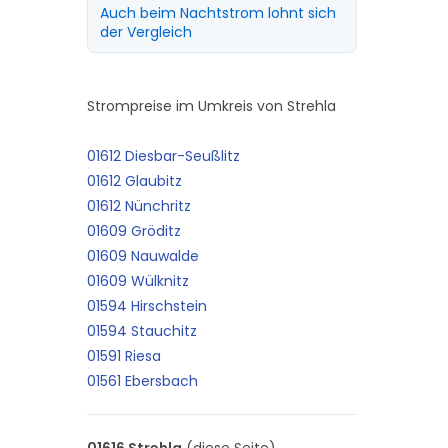
Auch beim Nachtstrom lohnt sich
der Vergleich
Strompreise im Umkreis von Strehla
01612 Diesbar-Seußlitz
01612 Glaubitz
01612 Nünchritz
01609 Gröditz
01609 Nauwalde
01609 Wülknitz
01594 Hirschstein
01594 Stauchitz
01591 Riesa
01561 Ebersbach