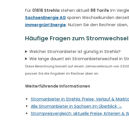
Für
01616 Strehla
stehen aktuell
88 Tarife
im Vergle
SachsenEnergie AG
sparen Wechselkunden derzeit
immergrün! Energie
. Nutzen Sie den Rechner oben,
Häufige Fragen zum Stromwechsel 
Welcher Stromanbieter ist günstig in Strehla?
Wie lange dauert ein Stromanbieterwechsel in St
Diese Berechnung basiert auf einem Jahresverbrauch von 2.500 kW
passen Sie die Angaben im Rechner oben an.
Weiterführende Informationen
Stromanbieter in Strehla: Preise, Verlauf & Mark
Alle Stromanbieter in Sachsen im Überblick →
Strompreisvergleich: aktuelle Preise, Kriterien 