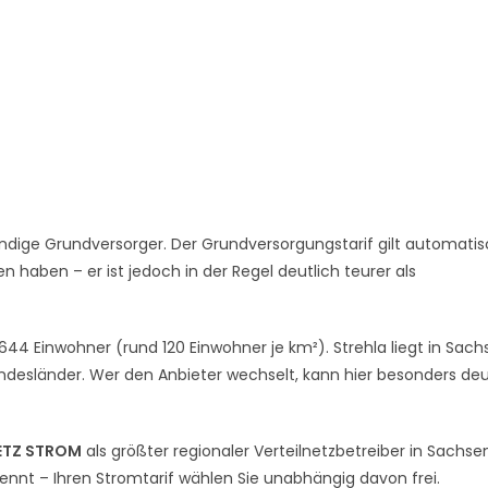
ndige Grundversorger. Der Grundversorgungstarif gilt automatis
 haben – er ist jedoch in der Regel deutlich teurer als
644 Einwohner (rund 120 Einwohner je km²). Strehla liegt in Sach
desländer. Wer den Anbieter wechselt, kann hier besonders deu
ETZ STROM
als größter regionaler Verteilnetzbetreiber in Sachse
rennt – Ihren Stromtarif wählen Sie unabhängig davon frei.