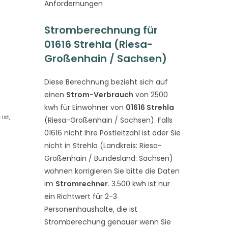
Anfordernungen
Stromberechnung für
01616 Strehla (Riesa-
Großenhain / Sachsen)
Diese Berechnung bezieht sich auf
einen
Strom-Verbrauch
von 2500
kwh für Einwohner von
01616 Strehla
ist,
(Riesa-Großenhain / Sachsen). Falls
01616 nicht Ihre Postleitzahl ist oder Sie
nicht in Strehla (Landkreis: Riesa-
Großenhain / Bundesland: Sachsen)
wohnen korrigieren Sie bitte die Daten
im
Stromrechner
. 3.500 kwh ist nur
ein Richtwert für 2-3
Personenhaushalte, die ist
Stromberechung genauer wenn Sie