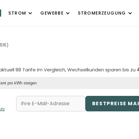
STROM
GEWERBE
STROMERZEUGUNG
1616)
aktuell 88 Tarife im Vergleich, Wechselkunden sparen bis zu
Cent pro kWh steigen
BESTPREISE MA
utz