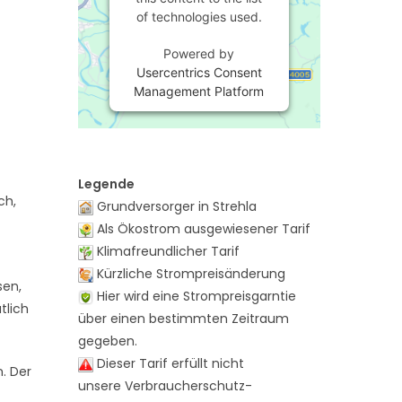
of technologies used.
Powered by
Usercentrics Consent
Management Platform
Legende
ch,
Grundversorger in Strehla
Als Ökostrom ausgewiesener Tarif
Klimafreundlicher Tarif
Kürzliche Strompreisänderung
sen,
Hier wird eine Strompreisgarntie
tlich
über einen bestimmten Zeitraum
gegeben.
Dieser Tarif erfüllt nicht
n. Der
unsere Verbraucherschutz-