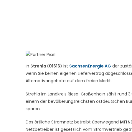
In
Strehla (01616)
ist
SachsenEnergie AG
der zustä
wenn Sie keinen eigenen Liefervertrag abgeschlossen
Alternativangebote auf dem freien Markt.
Strehla im Landkreis Riesa-Großenhain zählt rund 3.
einem der bevölkerungsreichsten ostdeutschen Bun
sparen.
Das örtliche Stromnetz betreibt überwiegend
MITN
Netzbetreiber ist gesetzlich vom Stromvertrieb get