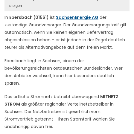
steigen
In
Ebersbach (01561)
ist
SachsenEnergie AG
der
zuständige Grundversorger. Der Grundversorgungstarif gilt
automatisch, wenn Sie keinen eigenen Liefervertrag
abgeschlossen haben – er ist jedoch in der Regel deutlich
teurer als Alternativangebote auf dem freien Markt.
Ebersbach liegt in Sachsen, einem der
bevölkerungsreichsten ostdeutschen Bundesländer. Wer
den Anbieter wechselt, kann hier besonders deutlich
sparen.
Das örtliche Stromnetz betreibt überwiegend
MITNETZ
STROM
als größter regionaler Verteilnetzbetreiber in
Sachsen. Der Netzbetreiber ist gesetzlich vom
Stromvertrieb getrennt – Ihren Stromtarif wählen Sie
unabhängig davon frei.