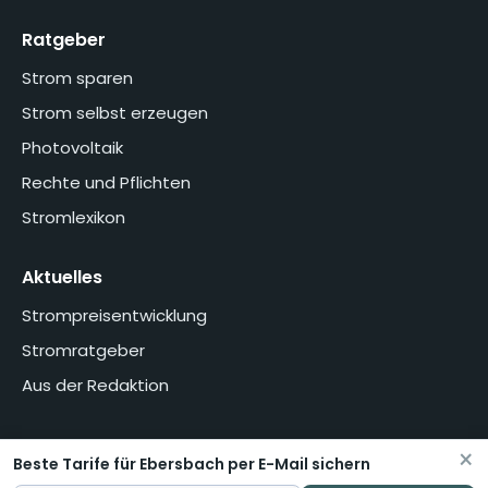
Ratgeber
Strom sparen
Strom selbst erzeugen
Photovoltaik
Rechte und Pflichten
Stromlexikon
Aktuelles
Strompreisentwicklung
Stromratgeber
Aus der Redaktion
×
Beste Tarife für Ebersbach per E-Mail sichern
Home
Über uns
Methodik
Presse
Datenschutzerklärung