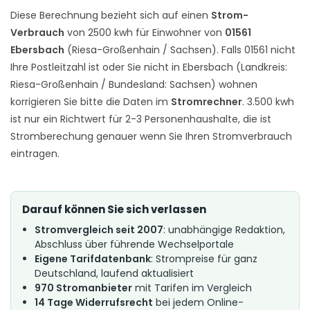
Diese Berechnung bezieht sich auf einen
Strom-
Verbrauch
von 2500 kwh für Einwohner von
01561
Ebersbach
(Riesa-Großenhain / Sachsen). Falls 01561 nicht
Ihre Postleitzahl ist oder Sie nicht in Ebersbach (Landkreis:
Riesa-Großenhain / Bundesland: Sachsen) wohnen
korrigieren Sie bitte die Daten im
Stromrechner
. 3.500 kwh
ist nur ein Richtwert für 2-3 Personenhaushalte, die ist
Stromberechung genauer wenn Sie Ihren Stromverbrauch
eintragen.
Darauf können Sie sich verlassen
Stromvergleich seit 2007
: unabhängige Redaktion,
Abschluss über führende Wechselportale
Eigene Tarifdatenbank
: Strompreise für ganz
Deutschland, laufend aktualisiert
970 Stromanbieter
mit Tarifen im Vergleich
14 Tage Widerrufsrecht
bei jedem Online-