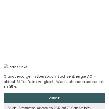
Grundversorger in Ebersbach:
SachsenEnergie AG
–
aktuell 81 Tarife im Vergleich, Wechselkunden sparen bis
zu
35 %
.
Aktuell:
Studie: Strompreise könnten bis 2042 auf 70 Cent pro kWh