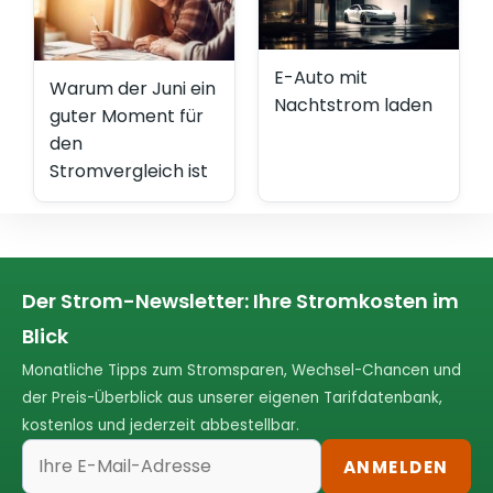
E-Auto mit
Warum der Juni ein
Nachtstrom laden
guter Moment für
den
Stromvergleich ist
Der Strom-Newsletter: Ihre Stromkosten im
Blick
Monatliche Tipps zum Stromsparen, Wechsel-Chancen und
der Preis-Überblick aus unserer eigenen Tarifdatenbank,
kostenlos und jederzeit abbestellbar.
ANMELDEN