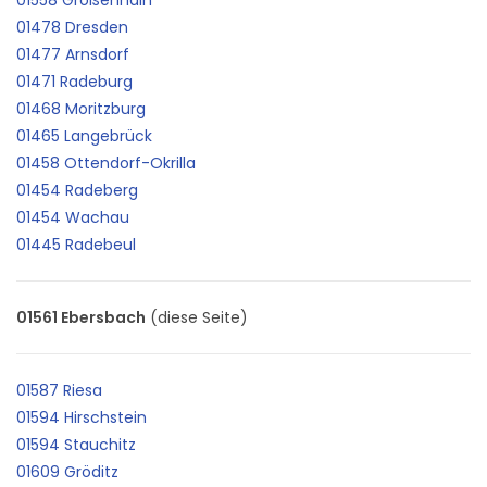
01478 Dresden
01477 Arnsdorf
01471 Radeburg
01468 Moritzburg
01465 Langebrück
01458 Ottendorf-Okrilla
01454 Radeberg
01454 Wachau
01445 Radebeul
01561 Ebersbach
(diese Seite)
01587 Riesa
01594 Hirschstein
01594 Stauchitz
01609 Gröditz