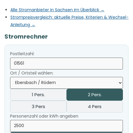
Alle Stromanbieter in Sachsen im Überblick →
Strompreisvergleich: aktuelle Preise, Kriterien & Wechsel-
Anleitung →
Stromrechner
Postleitzahl:
Ort / Ortsteil wählen:
1 Pers.
2 Pers.
3 Pers
4 Pers
Personenzahl oder kWh angeben