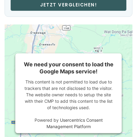
JETZT VERGLEICHEN!
We need your consent to load the
Google Maps service!
This content is not permitted to load due to
trackers that are not disclosed to the visitor.
The website owner needs to setup the site
with their CMP to add this content to the list
of technologies used.
Powered by
Usercentrics Consent
Management Platform