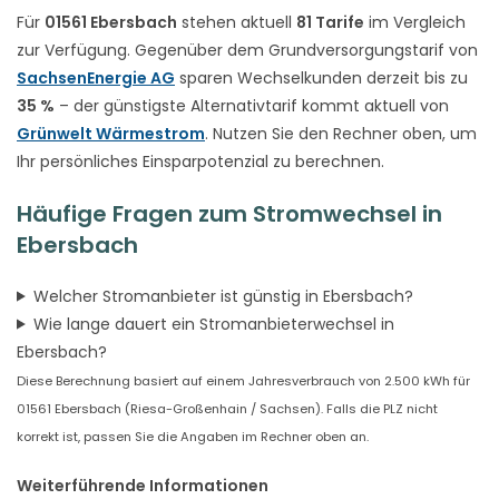
Für
01561 Ebersbach
stehen aktuell
81 Tarife
im Vergleich
zur Verfügung. Gegenüber dem Grundversorgungstarif von
SachsenEnergie AG
sparen Wechselkunden derzeit bis zu
35 %
– der günstigste Alternativtarif kommt aktuell von
Grünwelt Wärmestrom
. Nutzen Sie den Rechner oben, um
Ihr persönliches Einsparpotenzial zu berechnen.
Häufige Fragen zum Stromwechsel in
Ebersbach
Welcher Stromanbieter ist günstig in Ebersbach?
Wie lange dauert ein Stromanbieterwechsel in
Ebersbach?
Diese Berechnung basiert auf einem Jahresverbrauch von 2.500 kWh für
01561 Ebersbach (Riesa-Großenhain / Sachsen). Falls die PLZ nicht
korrekt ist, passen Sie die Angaben im Rechner oben an.
Weiterführende Informationen