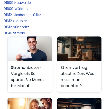
01609 Nauwalde
01609 Wülknitz
01612 Diesbar-Seußlitz
01612 Glaubitz
01612 Nünchritz
01616 Strehla
Stromanbieter-
Stromvertrag
Vergleich: So
abschließen: Was
sparen Sie Monat
muss man
für Monat.
beachten?