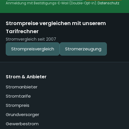
Anmeldung mit Bestätigungs-E-Mail (Double-Opt-in).
Datenschutz
Strompreise vergleichen mit unserem
Tarifrechner
Stromvergleich seit 2007
Strompreisvergleich
Stromerzeugung
Strom & Anbieter
Stromanbieter
Stromtarife
Strompreis
Grundversorger
Gewerbestrom