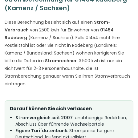
(Kamenz / Sachsen)
Diese Berechnung bezieht sich auf einen
Strom-
Verbrauch
von 2500 kwh für Einwohner von
01454
Radeberg
(Kamenz / Sachsen). Falls 01454 nicht Ihre
Postleitzahl ist oder Sie nicht in Radeberg (Landkreis:
Kamenz / Bundesland: Sachsen) wohnen korrigieren Sie
bitte die Daten im
Stromrechner
. 3.500 kwh ist nur ein
Richtwert für 2-3 Personenhaushalte, die ist
Stromberechung genauer wenn Sie Ihren Stromverbrauch
eintragen.
Darauf können Sie sich verlassen
Stromvergleich seit 2007
: unabhängige Redaktion,
Abschluss über führende Wechselportale
Eigene Tarifdatenbank
: Strompreise für ganz
Deutschland, laufend aktualisiert