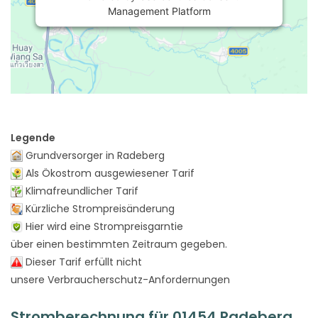
Management Platform
Legende
Grundversorger in Radeberg
Als Ökostrom ausgewiesener Tarif
Klimafreundlicher Tarif
Kürzliche Strompreisänderung
Hier wird eine Strompreisgarntie
über einen bestimmten Zeitraum gegeben.
Dieser Tarif erfüllt nicht
unsere Verbraucherschutz-Anfordernungen
Stromberechnung für 01454 Radeberg