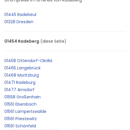
01445 Radebeul
01328 Dresden
01454 Radeberg
(diese Seite)
01458 Ottendorf-Okrilla
01465 Langebrück
01468 Moritzburg
01471 Radeburg
01477 Arnsdorf
01558 Großenhain
01561 Ebersbach
01561 Lampertswalde
01561 Priestewitz
01561 Schönfeld