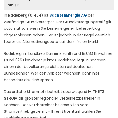
steigen
In
Radeberg (01454)
ist
SachsenEnergie AG
der
zuständige Grundversorger. Der Grundversorgungstarif gilt
automatisch, wenn Sie keinen eigenen Liefervertrag
abgeschlossen haben – er ist jedoch in der Regel deutlich
teurer als Alternativangebote auf dem freien Markt.
Radeberg im Landkreis Kamenz zählt rund 18.683 Einwohner
(rund 626 Einwohner je km²). Radeberg liegt in Sachsen,
einem der bevölkerungsreichsten ostdeutschen
Bundesländer. Wer den Anbieter wechselt, kann hier
besonders deutlich sparen.
Das örtliche Stromnetz betreibt überwiegend
MITNETZ
STROM
als größter regionaler Verteilnetzbetreiber in
Sachsen. Der Netzbetreiber ist gesetzlich vom
Stromvertrieb getrennt – Ihren Stromtarif wählen Sie
unabhängig davon frei.