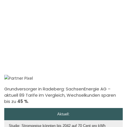
Grundversorger in Radeberg:
SachsenEnergie AG
–
aktuell 89 Tarife im Vergleich, Wechselkunden sparen
bis zu
45 %
.
Aktuell:
Studie: Strompreise könnten bis 2042 auf 70 Cent pro kWh