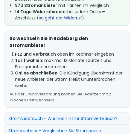
970 Stromanbieter
mit Tarifen im Vergleich
14 Tage Widerrufsrecht
bei jedem Online-
Abschluss (
so geht der Widerruf
)
So wechseln Sie in Radeberg den
Stromanbieter
PLZ und Verbrauch
oben im Rechner eingeben
Tarif wählen
: maximal 12 Monate Laufzeit und
Preisgarantie empfohlen
Online abschließen
: Die Kündigung übernimmt der
neue Anbieter, der Strom fließt ununterbrochen
weiter
Aus der Grundversorgung können Sie jederzeit mit 2
Wochen Frist wechseln.
Stromverbrauch - Wie hoch ist Ihr Stromverbrauch?
Stromrechner - Vergleichen Sie Strompreise