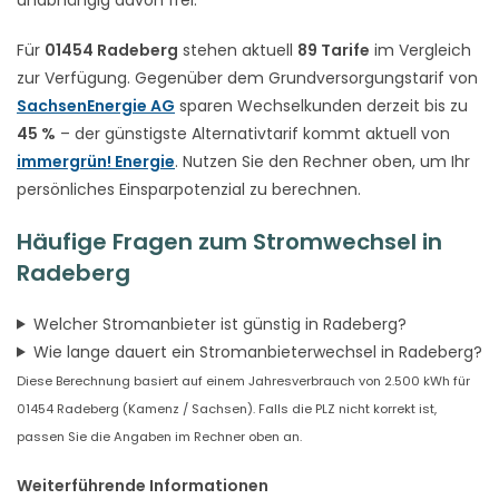
Für
01454 Radeberg
stehen aktuell
89 Tarife
im Vergleich
zur Verfügung. Gegenüber dem Grundversorgungstarif von
SachsenEnergie AG
sparen Wechselkunden derzeit bis zu
45 %
– der günstigste Alternativtarif kommt aktuell von
immergrün! Energie
. Nutzen Sie den Rechner oben, um Ihr
persönliches Einsparpotenzial zu berechnen.
Häufige Fragen zum Stromwechsel in
Radeberg
Welcher Stromanbieter ist günstig in Radeberg?
Wie lange dauert ein Stromanbieterwechsel in Radeberg?
Diese Berechnung basiert auf einem Jahresverbrauch von 2.500 kWh für
01454 Radeberg (Kamenz / Sachsen). Falls die PLZ nicht korrekt ist,
passen Sie die Angaben im Rechner oben an.
Weiterführende Informationen