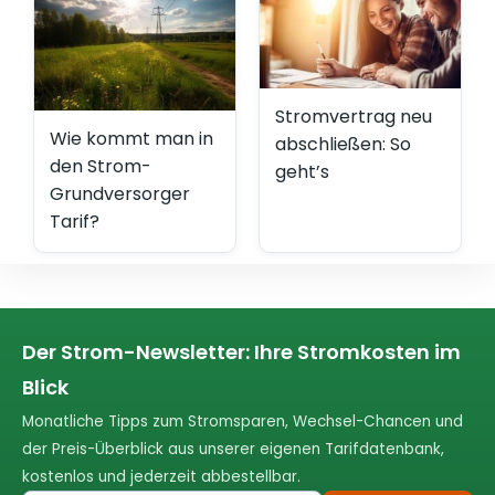
Stromvertrag neu
Wie kommt man in
abschließen: So
den Strom-
geht’s
Grundversorger
Tarif?
Der Strom-Newsletter: Ihre Stromkosten im
Blick
Monatliche Tipps zum Stromsparen, Wechsel-Chancen und
der Preis-Überblick aus unserer eigenen Tarifdatenbank,
kostenlos und jederzeit abbestellbar.