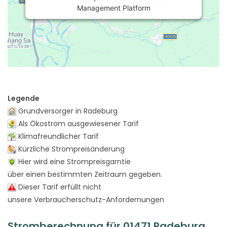
Management Platform
Legende
Grundversorger in Radeburg
Als Ökostrom ausgewiesener Tarif
Klimafreundlicher Tarif
Kürzliche Strompreisänderung
Hier wird eine Strompreisgarntie
über einen bestimmten Zeitraum gegeben.
Dieser Tarif erfüllt nicht
unsere Verbraucherschutz-Anfordernungen
Stromberechnung für 01471 Radeburg