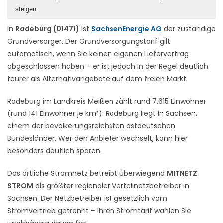
steigen
In
Radeburg (01471)
ist
SachsenEnergie AG
der zuständige
Grundversorger. Der Grundversorgungstarif gilt
automatisch, wenn Sie keinen eigenen Liefervertrag
abgeschlossen haben – er ist jedoch in der Regel deutlich
teurer als Alternativangebote auf dem freien Markt.
Radeburg im Landkreis Meißen zählt rund 7.615 Einwohner
(rund 141 Einwohner je km²). Radeburg liegt in Sachsen,
einem der bevölkerungsreichsten ostdeutschen
Bundesländer. Wer den Anbieter wechselt, kann hier
besonders deutlich sparen.
Das örtliche Stromnetz betreibt überwiegend
MITNETZ
STROM
als größter regionaler Verteilnetzbetreiber in
Sachsen. Der Netzbetreiber ist gesetzlich vom
Stromvertrieb getrennt – Ihren Stromtarif wählen Sie
unabhängig davon frei.