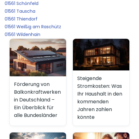
01561 Schönfeld
01561 Tauscha
01561 Thiendorf
01561 Weißig am Raschütz
01561 Wildenhain
Steigende
Förderung von
Stromkosten: Was
Balkonkraftwerken
Ihr Haushalt in den
in Deutschland –
kommenden
Ein Überblick für
Jahren zahlen
alle Bundesländer
könnte