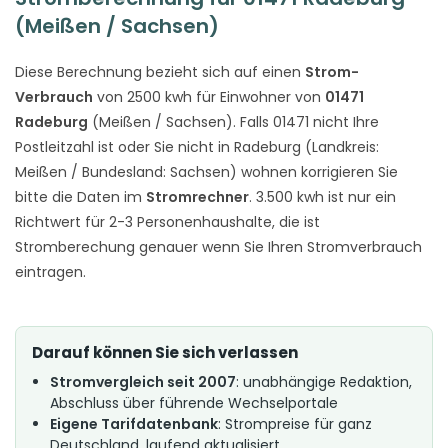
(Meißen / Sachsen)
Diese Berechnung bezieht sich auf einen
Strom-
Verbrauch
von 2500 kwh für Einwohner von
01471
Radeburg
(Meißen / Sachsen). Falls 01471 nicht Ihre
Postleitzahl ist oder Sie nicht in Radeburg (Landkreis:
Meißen / Bundesland: Sachsen) wohnen korrigieren Sie
bitte die Daten im
Stromrechner
. 3.500 kwh ist nur ein
Richtwert für 2-3 Personenhaushalte, die ist
Stromberechung genauer wenn Sie Ihren Stromverbrauch
eintragen.
Darauf können Sie sich verlassen
Stromvergleich seit 2007
: unabhängige Redaktion,
Abschluss über führende Wechselportale
Eigene Tarifdatenbank
: Strompreise für ganz
Deutschland, laufend aktualisiert