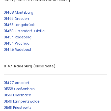
01468 Moritzburg
01465 Dresden
01465 Langebrück
01458 Ottendorf-Okrilla
01454 Radeberg
01454 Wachau
01445 Radebeul
01471 Radeburg
(diese Seite)
01477 Arnsdorf
01558 Großenhain
01561 Ebersbach
01561 Lampertswalde
01561 Priestewitz