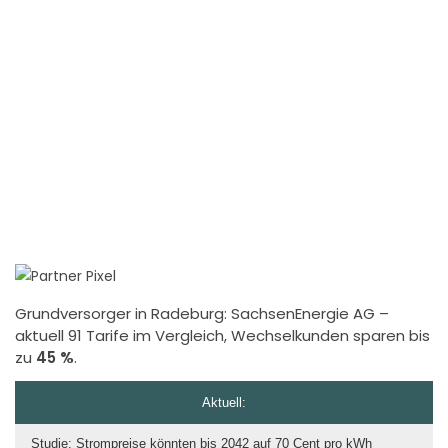
Grundversorger in Radeburg:
SachsenEnergie AG
–
aktuell 91 Tarife im Vergleich, Wechselkunden sparen bis
zu
45 %
.
Aktuell:
Studie: Strompreise könnten bis 2042 auf 70 Cent pro kWh