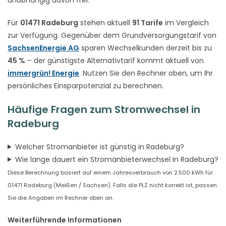
Für
01471 Radeburg
stehen aktuell
91 Tarife
im Vergleich
zur Verfügung. Gegenüber dem Grundversorgungstarif von
SachsenEnergie AG
sparen Wechselkunden derzeit bis zu
45 %
– der günstigste Alternativtarif kommt aktuell von
immergrün! Energie
. Nutzen Sie den Rechner oben, um Ihr
persönliches Einsparpotenzial zu berechnen.
Häufige Fragen zum Stromwechsel in
Radeburg
Welcher Stromanbieter ist günstig in Radeburg?
Wie lange dauert ein Stromanbieterwechsel in Radeburg?
Diese Berechnung basiert auf einem Jahresverbrauch von 2.500 kWh für
01471 Radeburg (Meißen / Sachsen). Falls die PLZ nicht korrekt ist, passen
Sie die Angaben im Rechner oben an.
Weiterführende Informationen