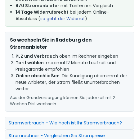
970 Stromanbieter
mit Tarifen im Vergleich
14 Tage Widerrufsrecht
bei jedem Online-
Abschluss (
so geht der Widerruf
)
So wechseln Sie in Radeburg den
Stromanbieter
PLZ und Verbrauch
oben im Rechner eingeben
Tarif wählen
: maximal 12 Monate Laufzeit und
Preisgarantie empfohlen
Online abschließen
: Die Kündigung übernimmt der
neue Anbieter, der Strom fließt ununterbrochen
weiter
Aus der Grundversorgung können Sie jederzeit mit 2
Wochen Frist wechseln.
Stromverbrauch - Wie hoch ist Ihr Stromverbrauch?
Stromrechner - Vergleichen Sie Strompreise