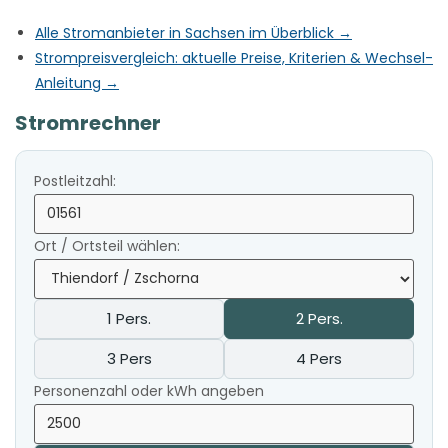
Alle Stromanbieter in Sachsen im Überblick →
Strompreisvergleich: aktuelle Preise, Kriterien & Wechsel-
Anleitung →
Stromrechner
Postleitzahl:
Ort / Ortsteil wählen:
1 Pers.
2 Pers.
3 Pers
4 Pers
Personenzahl oder kWh angeben