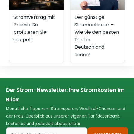
Stromvertrag mit
Der günstige
Prämie: So
Stromanbieter –
profitieren Sie
Wie Sie den besten
doppelt!
Tarif in
Deutschland
finden!
Der Strom-Newsletter: Ihre Stromkosten im
Blick
Monatliche Tipps zum Stromsparen, Wechsel-Chancen und
der Preis-Überblick aus unserer eigenen Tarifdatenbank,
kostenlos und jederzeit abbestellbar.