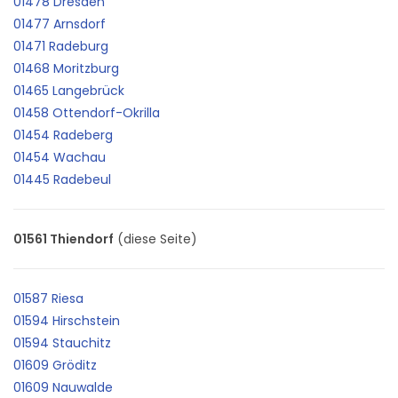
01478 Dresden
01477 Arnsdorf
01471 Radeburg
01468 Moritzburg
01465 Langebrück
01458 Ottendorf-Okrilla
01454 Radeberg
01454 Wachau
01445 Radebeul
01561 Thiendorf
(diese Seite)
01587 Riesa
01594 Hirschstein
01594 Stauchitz
01609 Gröditz
01609 Nauwalde