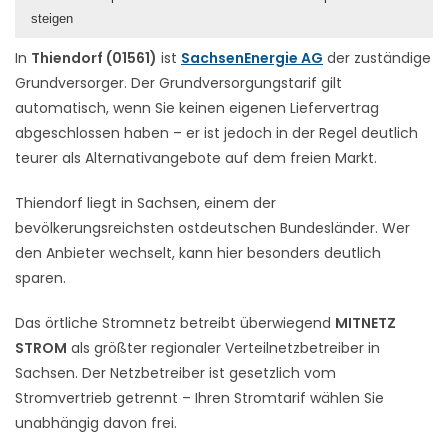
steigen
In
Thiendorf (01561)
ist
SachsenEnergie AG
der zuständige
Grundversorger. Der Grundversorgungstarif gilt
automatisch, wenn Sie keinen eigenen Liefervertrag
abgeschlossen haben – er ist jedoch in der Regel deutlich
teurer als Alternativangebote auf dem freien Markt.
Thiendorf liegt in Sachsen, einem der
bevölkerungsreichsten ostdeutschen Bundesländer. Wer
den Anbieter wechselt, kann hier besonders deutlich
sparen.
Das örtliche Stromnetz betreibt überwiegend
MITNETZ
STROM
als größter regionaler Verteilnetzbetreiber in
Sachsen. Der Netzbetreiber ist gesetzlich vom
Stromvertrieb getrennt – Ihren Stromtarif wählen Sie
unabhängig davon frei.