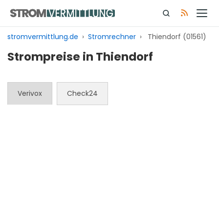
Zum
Inhalt
springen
stromvermittlung.de
›
Stromrechner
›
Thiendorf (01561)
Strompreise in Thiendorf
Verivox
Check24