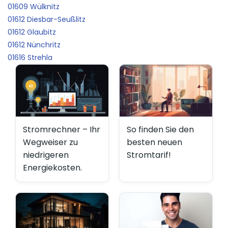
01609 Wülknitz
01612 Diesbar-Seußlitz
01612 Glaubitz
01612 Nünchritz
01616 Strehla
Stromrechner – Ihr
So finden Sie den
Wegweiser zu
besten neuen
niedrigeren
Stromtarif!
Energiekosten.