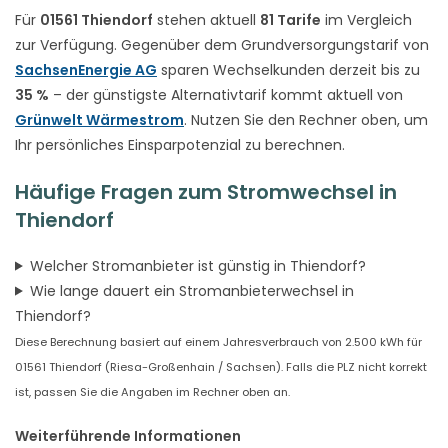
Für
01561 Thiendorf
stehen aktuell
81 Tarife
im Vergleich
zur Verfügung. Gegenüber dem Grundversorgungstarif von
SachsenEnergie AG
sparen Wechselkunden derzeit bis zu
35 %
– der günstigste Alternativtarif kommt aktuell von
Grünwelt Wärmestrom
. Nutzen Sie den Rechner oben, um
Ihr persönliches Einsparpotenzial zu berechnen.
Häufige Fragen zum Stromwechsel in
Thiendorf
Welcher Stromanbieter ist günstig in Thiendorf?
Wie lange dauert ein Stromanbieterwechsel in
Thiendorf?
Diese Berechnung basiert auf einem Jahresverbrauch von 2.500 kWh für
01561 Thiendorf (Riesa-Großenhain / Sachsen). Falls die PLZ nicht korrekt
ist, passen Sie die Angaben im Rechner oben an.
Weiterführende Informationen