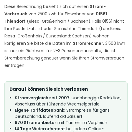
Diese Berechnung bezieht sich auf einen
Strom-
Verbrauch
von 2500 kwh für Einwohner von
01561
Thiendorf
(Riesa-Großenhain / Sachsen). Falls 01561 nicht
Ihre Postleitzahl ist oder Sie nicht in Thiendorf (Landkreis:
Riesa-Großenhain / Bundesland: Sachsen) wohnen
korrigieren Sie bitte die Daten im
Stromrechner
. 3.500 kwh
ist nur ein Richtwert für 2-3 Personenhaushalte, die ist
Stromberechung genauer wenn Sie Ihren Stromverbrauch
eintragen.
Darauf können Sie sich verlassen
Stromvergleich seit 2007
: unabhängige Redaktion,
Abschluss über führende Wechselportale
Eigene Tarifdatenbank
: Strompreise für ganz
Deutschland, laufend aktualisiert
970 Stromanbieter
mit Tarifen im Vergleich
14 Tage Widerrufsrecht
bei jedem Online-