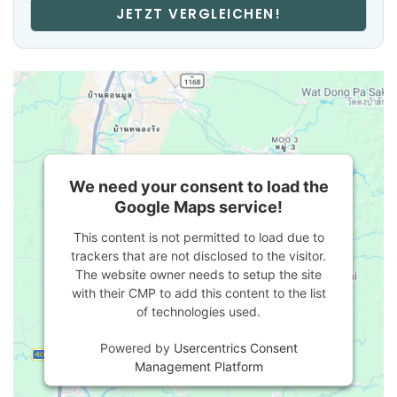
JETZT VERGLEICHEN!
We need your consent to load the
Google Maps service!
This content is not permitted to load due to
trackers that are not disclosed to the visitor.
The website owner needs to setup the site
with their CMP to add this content to the list
of technologies used.
Powered by
Usercentrics Consent
Management Platform