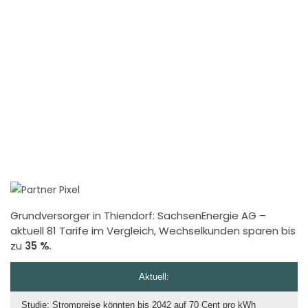
Grundversorger in Thiendorf:
SachsenEnergie AG
–
aktuell 81 Tarife im Vergleich, Wechselkunden sparen bis
zu
35 %
.
Aktuell:
Studie: Strompreise könnten bis 2042 auf 70 Cent pro kWh