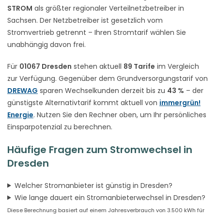
STROM
als größter regionaler Verteilnetzbetreiber in
Sachsen. Der Netzbetreiber ist gesetzlich vom
Stromvertrieb getrennt – Ihren Stromtarif wählen Sie
unabhängig davon frei.
Für
01067 Dresden
stehen aktuell
89 Tarife
im Vergleich
zur Verfügung. Gegenüber dem Grundversorgungstarif von
DREWAG
sparen Wechselkunden derzeit bis zu
43 %
– der
günstigste Alternativtarif kommt aktuell von
immergrün!
Energie
. Nutzen Sie den Rechner oben, um Ihr persönliches
Einsparpotenzial zu berechnen.
Häufige Fragen zum Stromwechsel in
Dresden
Welcher Stromanbieter ist günstig in Dresden?
Wie lange dauert ein Stromanbieterwechsel in Dresden?
Diese Berechnung basiert auf einem Jahresverbrauch von 3.500 kWh für