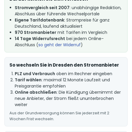
Stromvergleich seit 2007
: unabhängige Redaktion,
Abschluss über führende Wechselportale
Eigene Tarifdatenbank
: Strompreise für ganz
Deutschland, laufend aktualisiert
970 Stromanbieter
mit Tarifen im Vergleich
14 Tage Widerrufsrecht
bei jedem Online-
Abschluss (
so geht der Widerruf
)
So wechseln Sie in Dresden den Stromanbieter
PLZ und Verbrauch
oben im Rechner eingeben
Tarif wählen
: maximal 12 Monate Laufzeit und
Preisgarantie empfohlen
Online abschließen
: Die Kündigung übernimmt der
neue Anbieter, der Strom fließt ununterbrochen
weiter
Aus der Grundversorgung können Sie jederzeit mit 2
Wochen Frist wechseln.