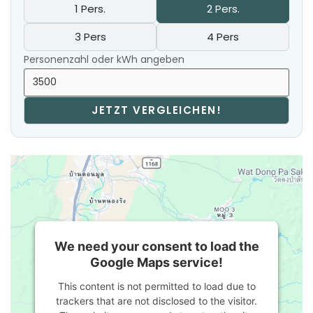
1 Pers.
2 Pers.
3 Pers
4 Pers
Personenzahl oder kWh angeben
JETZT VERGLEICHEN!
We need your consent to load the
Google Maps service!
This content is not permitted to load due to
trackers that are not disclosed to the visitor.