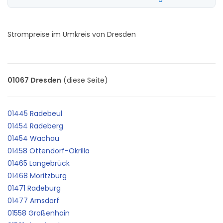
Strompreise im Umkreis von Dresden
01067 Dresden
(diese Seite)
01445 Radebeul
01454 Radeberg
01454 Wachau
01458 Ottendorf-Okrilla
01465 Langebrück
01468 Moritzburg
01471 Radeburg
01477 Arnsdorf
01558 Großenhain