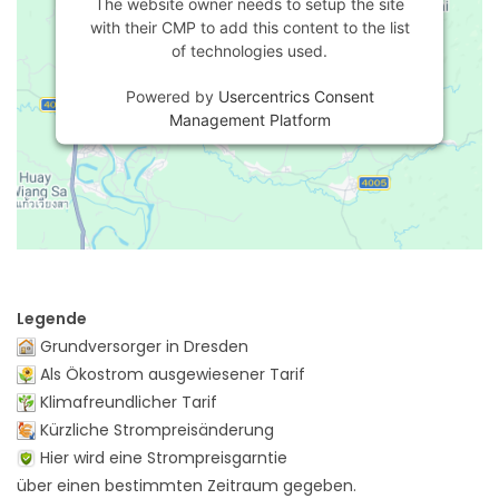
The website owner needs to setup the site
with their CMP to add this content to the list
of technologies used.
Powered by
Usercentrics Consent
Management Platform
Legende
Grundversorger in Dresden
Als Ökostrom ausgewiesener Tarif
Klimafreundlicher Tarif
Kürzliche Strompreisänderung
Hier wird eine Strompreisgarntie
über einen bestimmten Zeitraum gegeben.