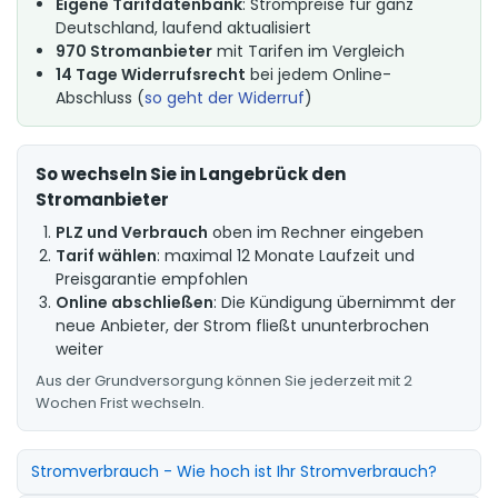
Eigene Tarifdatenbank
: Strompreise für ganz
Deutschland, laufend aktualisiert
970 Stromanbieter
mit Tarifen im Vergleich
14 Tage Widerrufsrecht
bei jedem Online-
Abschluss (
so geht der Widerruf
)
So wechseln Sie in Langebrück den
Stromanbieter
PLZ und Verbrauch
oben im Rechner eingeben
Tarif wählen
: maximal 12 Monate Laufzeit und
Preisgarantie empfohlen
Online abschließen
: Die Kündigung übernimmt der
neue Anbieter, der Strom fließt ununterbrochen
weiter
Aus der Grundversorgung können Sie jederzeit mit 2
Wochen Frist wechseln.
Stromverbrauch - Wie hoch ist Ihr Stromverbrauch?