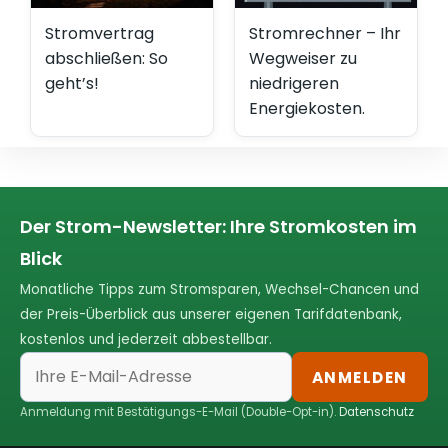
Stromvertrag
Stromrechner – Ihr
abschließen: So
Wegweiser zu
geht’s!
niedrigeren
Energiekosten.
Der Strom-Newsletter: Ihre Stromkosten im
Blick
Monatliche Tipps zum Stromsparen, Wechsel-Chancen und
der Preis-Überblick aus unserer eigenen Tarifdatenbank,
kostenlos und jederzeit abbestellbar.
ANMELDEN
Anmeldung mit Bestätigungs-E-Mail (Double-Opt-in).
Datenschutz