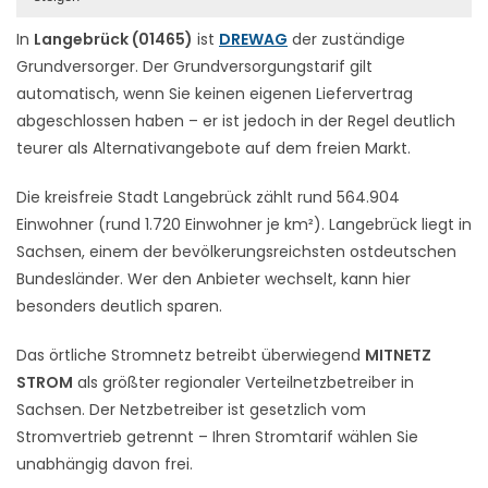
In
Langebrück (01465)
ist
DREWAG
der zuständige
Grundversorger. Der Grundversorgungstarif gilt
automatisch, wenn Sie keinen eigenen Liefervertrag
abgeschlossen haben – er ist jedoch in der Regel deutlich
teurer als Alternativangebote auf dem freien Markt.
Die kreisfreie Stadt Langebrück zählt rund 564.904
Einwohner (rund 1.720 Einwohner je km²). Langebrück liegt in
Sachsen, einem der bevölkerungsreichsten ostdeutschen
Bundesländer. Wer den Anbieter wechselt, kann hier
besonders deutlich sparen.
Das örtliche Stromnetz betreibt überwiegend
MITNETZ
STROM
als größter regionaler Verteilnetzbetreiber in
Sachsen. Der Netzbetreiber ist gesetzlich vom
Stromvertrieb getrennt – Ihren Stromtarif wählen Sie
unabhängig davon frei.