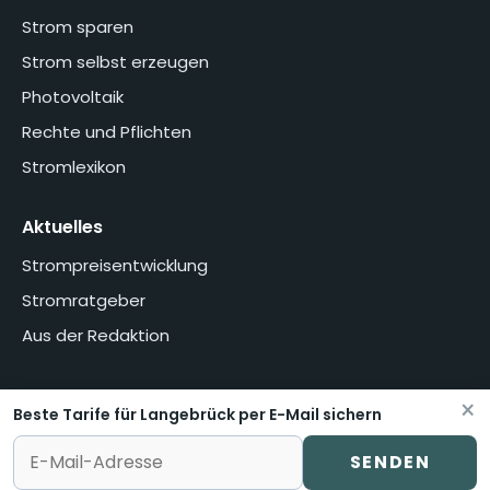
Strom sparen
Strom selbst erzeugen
Photovoltaik
Rechte und Pflichten
Stromlexikon
Aktuelles
Strompreisentwicklung
Stromratgeber
Aus der Redaktion
×
Beste Tarife für Langebrück per E-Mail sichern
Home
Über uns
Methodik
Presse
Datenschutzerklärung
Impressum
Vertrag widerrufen oder kündigen
SENDEN
© stromvermittlung.de