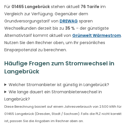
Für
01465 Langebrück
stehen aktuell
76 Tarife
im
Vergleich zur Verfügung. Gegenüber dem
Grundversorgungstarif von
DREWAG
sparen
Wechselkunden derzeit bis zu
35 %
– der günstigste
Alternativtarif kommt aktuell von
Grünwelt Wärmestrom
.
Nutzen Sie den Rechner oben, um Ihr persönliches
Einsparpotenzial zu berechnen.
Häufige Fragen zum Stromwechsel in
Langebrück
Welcher Stromanbieter ist günstig in Langebrück?
Wie lange dauert ein Stromanbieterwechsel in
Langebrück?
Diese Berechnung basiert auf einem Jahresverbrauch von 2.500 kWh für
01465 Langebrück (Dresden, Stadt / Sachsen). Falls die PLZ nicht korrekt
ist, passen Sie die Angaben im Rechner oben an.