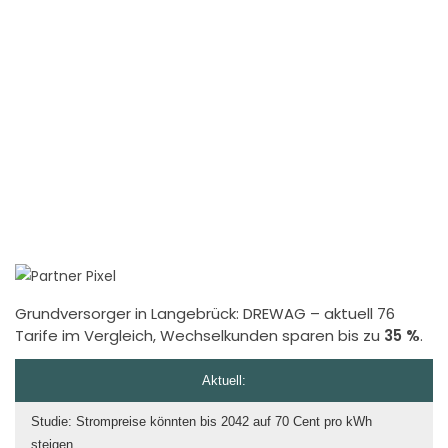
Grundversorger in Langebrück:
DREWAG
– aktuell 76
Tarife im Vergleich, Wechselkunden sparen bis zu
35 %
.
Aktuell:
Studie: Strompreise könnten bis 2042 auf 70 Cent pro kWh
steigen