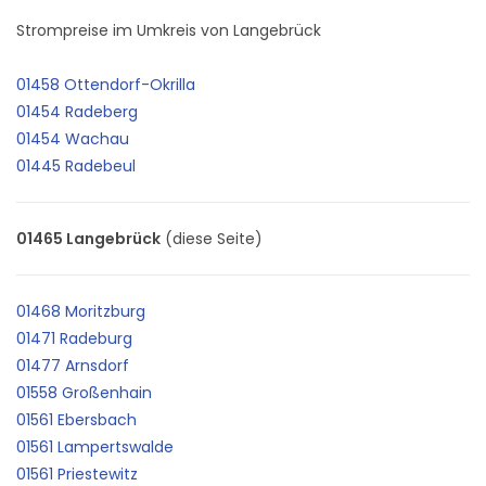
Strompreise im Umkreis von Langebrück
01458 Ottendorf-Okrilla
01454 Radeberg
01454 Wachau
01445 Radebeul
01465 Langebrück
(diese Seite)
01468 Moritzburg
01471 Radeburg
01477 Arnsdorf
01558 Großenhain
01561 Ebersbach
01561 Lampertswalde
01561 Priestewitz