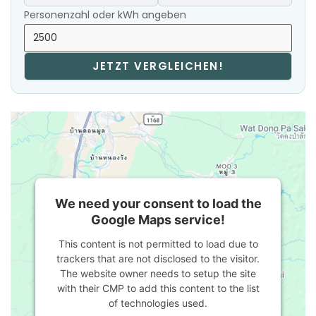
Personenzahl oder kWh angeben
JETZT VERGLEICHEN!
We need your consent to load the
Google Maps service!
This content is not permitted to load due to
trackers that are not disclosed to the visitor.
The website owner needs to setup the site
with their CMP to add this content to the list
of technologies used.