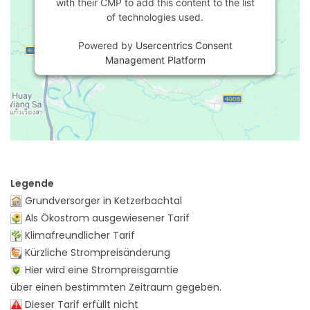
with their CMP to add this content to the list
of technologies used.
Powered by
Usercentrics Consent
Management Platform
Legende
Grundversorger in Ketzerbachtal
Als Ökostrom ausgewiesener Tarif
Klimafreundlicher Tarif
Kürzliche Strompreisänderung
Hier wird eine Strompreisgarntie
über einen bestimmten Zeitraum gegeben.
Dieser Tarif erfüllt nicht