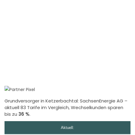
Grundversorger in Ketzerbachtal:
SachsenEnergie AG
–
aktuell 83 Tarife im Vergleich, Wechselkunden sparen
bis zu
36 %
.
Aktuell: