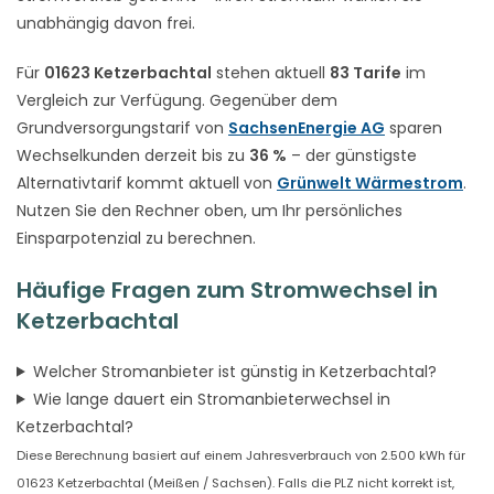
unabhängig davon frei.
Für
01623 Ketzerbachtal
stehen aktuell
83 Tarife
im
Vergleich zur Verfügung. Gegenüber dem
Grundversorgungstarif von
SachsenEnergie AG
sparen
Wechselkunden derzeit bis zu
36 %
– der günstigste
Alternativtarif kommt aktuell von
Grünwelt Wärmestrom
.
Nutzen Sie den Rechner oben, um Ihr persönliches
Einsparpotenzial zu berechnen.
Häufige Fragen zum Stromwechsel in
Ketzerbachtal
Welcher Stromanbieter ist günstig in Ketzerbachtal?
Wie lange dauert ein Stromanbieterwechsel in
Ketzerbachtal?
Diese Berechnung basiert auf einem Jahresverbrauch von 2.500 kWh für
01623 Ketzerbachtal (Meißen / Sachsen). Falls die PLZ nicht korrekt ist,