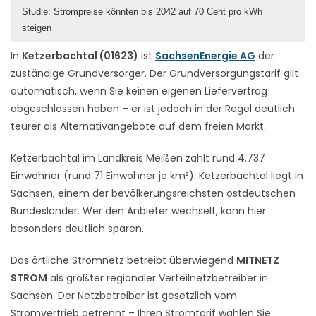
Studie: Strompreise könnten bis 2042 auf 70 Cent pro kWh
steigen
In
Ketzerbachtal (01623)
ist
SachsenEnergie AG
der
zuständige Grundversorger. Der Grundversorgungstarif gilt
automatisch, wenn Sie keinen eigenen Liefervertrag
abgeschlossen haben – er ist jedoch in der Regel deutlich
teurer als Alternativangebote auf dem freien Markt.
Ketzerbachtal im Landkreis Meißen zählt rund 4.737
Einwohner (rund 71 Einwohner je km²). Ketzerbachtal liegt in
Sachsen, einem der bevölkerungsreichsten ostdeutschen
Bundesländer. Wer den Anbieter wechselt, kann hier
besonders deutlich sparen.
Das örtliche Stromnetz betreibt überwiegend
MITNETZ
STROM
als größter regionaler Verteilnetzbetreiber in
Sachsen. Der Netzbetreiber ist gesetzlich vom
Stromvertrieb getrennt – Ihren Stromtarif wählen Sie