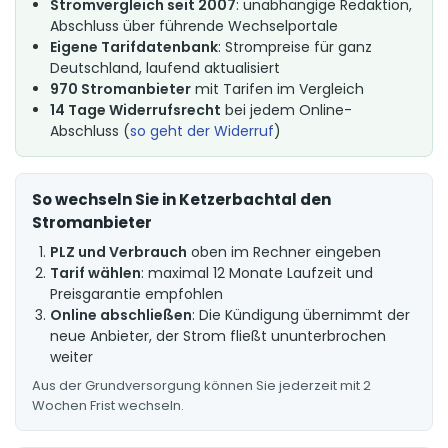
Stromvergleich seit 2007
: unabhängige Redaktion,
Abschluss über führende Wechselportale
Eigene Tarifdatenbank
: Strompreise für ganz
Deutschland, laufend aktualisiert
970 Stromanbieter
mit Tarifen im Vergleich
14 Tage Widerrufsrecht
bei jedem Online-
Abschluss (
so geht der Widerruf
)
So wechseln Sie in Ketzerbachtal den
Stromanbieter
PLZ und Verbrauch
oben im Rechner eingeben
Tarif wählen
: maximal 12 Monate Laufzeit und
Preisgarantie empfohlen
Online abschließen
: Die Kündigung übernimmt der
neue Anbieter, der Strom fließt ununterbrochen
weiter
Aus der Grundversorgung können Sie jederzeit mit 2
Wochen Frist wechseln.