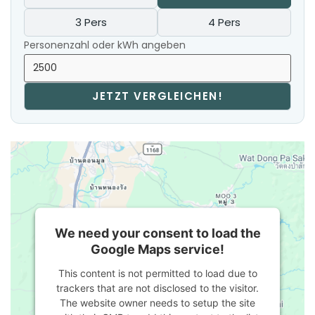
3 Pers
4 Pers
Personenzahl oder kWh angeben
JETZT VERGLEICHEN!
We need your consent to load the
Google Maps service!
This content is not permitted to load due to
trackers that are not disclosed to the visitor.
The website owner needs to setup the site