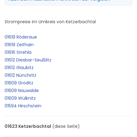
Strompreise im Umkreis von Ketzerbachtal
01619 Röderaue
01619 Zeithain
01616 Strehla
01612 Diesbar-Seußlitz
01612 Glaubitz
01612 Nünchritz
01609 Gröditz
01609 Nauwalde
01609 Wülknitz
01594 Hirschstein
01623 Ketzerbachtal
(diese Seite)