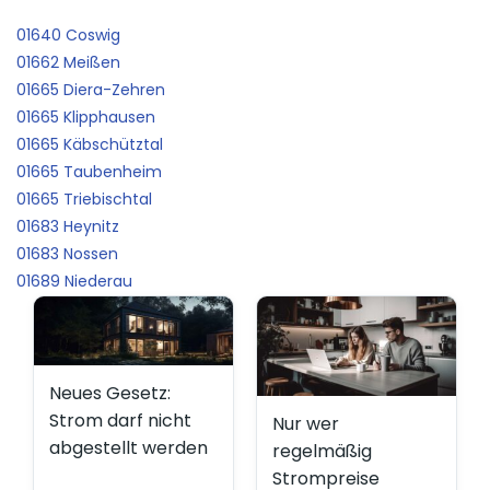
01640 Coswig
01662 Meißen
01665 Diera-Zehren
01665 Klipphausen
01665 Käbschütztal
01665 Taubenheim
01665 Triebischtal
01683 Heynitz
01683 Nossen
01689 Niederau
Neues Gesetz:
Strom darf nicht
Nur wer
abgestellt werden
regelmäßig
Strompreise