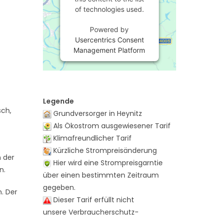
of technologies used.
Powered by
Usercentrics Consent
Management Platform
Legende
sch,
Grundversorger in Heynitz
Als Ökostrom ausgewiesener Tarif
Klimafreundlicher Tarif
Kürzliche Strompreisänderung
m der
Hier wird eine Strompreisgarntie
n.
über einen bestimmten Zeitraum
gegeben.
n. Der
Dieser Tarif erfüllt nicht
unsere Verbraucherschutz-