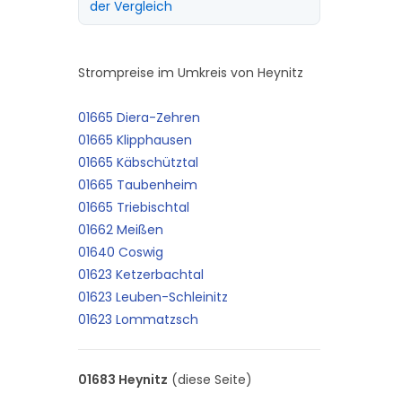
der Vergleich
Strompreise im Umkreis von Heynitz
01665 Diera-Zehren
01665 Klipphausen
01665 Käbschütztal
01665 Taubenheim
01665 Triebischtal
01662 Meißen
01640 Coswig
01623 Ketzerbachtal
01623 Leuben-Schleinitz
01623 Lommatzsch
01683 Heynitz
(diese Seite)