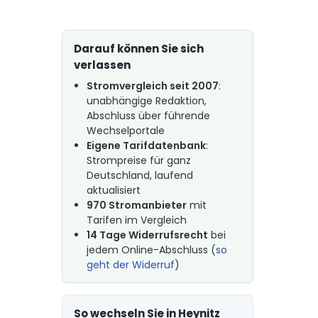
Darauf können Sie sich
verlassen
Stromvergleich seit 2007
:
unabhängige Redaktion,
Abschluss über führende
Wechselportale
Eigene Tarifdatenbank
:
Strompreise für ganz
Deutschland, laufend
aktualisiert
970 Stromanbieter
mit
Tarifen im Vergleich
14 Tage Widerrufsrecht
bei
jedem Online-Abschluss (
so
geht der Widerruf
)
So wechseln Sie in Heynitz