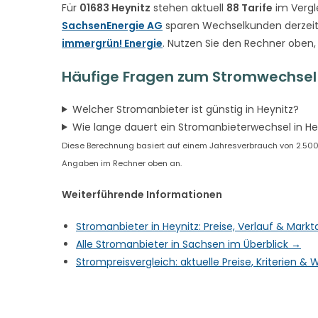
Für
01683 Heynitz
stehen aktuell
88 Tarife
im Vergl
SachsenEnergie AG
sparen Wechselkunden derzeit
immergrün! Energie
. Nutzen Sie den Rechner oben,
Häufige Fragen zum Stromwechsel 
Welcher Stromanbieter ist günstig in Heynitz?
Wie lange dauert ein Stromanbieterwechsel in He
Diese Berechnung basiert auf einem Jahresverbrauch von 2.500 kW
Angaben im Rechner oben an.
Weiterführende Informationen
Stromanbieter in Heynitz: Preise, Verlauf & Mark
Alle Stromanbieter in Sachsen im Überblick →
Strompreisvergleich: aktuelle Preise, Kriterien 