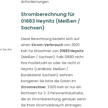
Anfordernungen
Stromberechnung für
01683 Heynitz (Meißen /
Sachsen)
Diese Berechnung bezieht sich auf
einen
Strom-Verbrauch
von 2500
n Sie die
kwh für Einwohner von
01683 Heynitz
(Meißen / Sachsen). Falls 01683 nicht
Ihre Postleitzahl ist oder Sie nicht in
Heynitz (Landkreis: Meißen /
Bundesland: Sachsen) wohnen
korrigieren Sie bitte die Daten im
Stromrechner
. 3.500 kwh ist nur ein
Richtwert für 2-3 Personenhaushalte,
die ist Stromberechung genauer wenn
Sie Ihren Stromverbrauch eintragen.