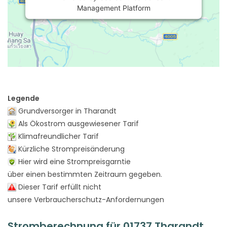
Management Platform
Legende
Grundversorger in Tharandt
Als Ökostrom ausgewiesener Tarif
Klimafreundlicher Tarif
Kürzliche Strompreisänderung
Hier wird eine Strompreisgarntie
über einen bestimmten Zeitraum gegeben.
Dieser Tarif erfüllt nicht
unsere Verbraucherschutz-Anfordernungen
Stromberechnung für 01737 Tharandt