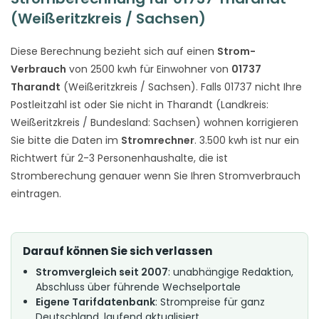
(Weißeritzkreis / Sachsen)
Diese Berechnung bezieht sich auf einen
Strom-
Verbrauch
von 2500 kwh für Einwohner von
01737
Tharandt
(Weißeritzkreis / Sachsen). Falls 01737 nicht Ihre
Postleitzahl ist oder Sie nicht in Tharandt (Landkreis:
Weißeritzkreis / Bundesland: Sachsen) wohnen korrigieren
Sie bitte die Daten im
Stromrechner
. 3.500 kwh ist nur ein
Richtwert für 2-3 Personenhaushalte, die ist
Stromberechung genauer wenn Sie Ihren Stromverbrauch
eintragen.
Darauf können Sie sich verlassen
Stromvergleich seit 2007
: unabhängige Redaktion,
Abschluss über führende Wechselportale
Eigene Tarifdatenbank
: Strompreise für ganz
Deutschland, laufend aktualisiert