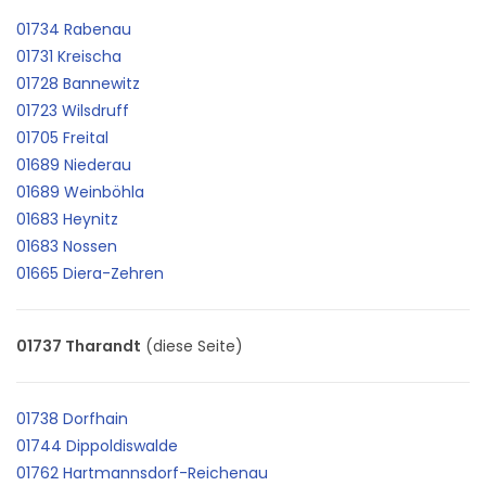
01734 Rabenau
01731 Kreischa
01728 Bannewitz
01723 Wilsdruff
01705 Freital
01689 Niederau
01689 Weinböhla
01683 Heynitz
01683 Nossen
01665 Diera-Zehren
01737 Tharandt
(diese Seite)
01738 Dorfhain
01744 Dippoldiswalde
01762 Hartmannsdorf-Reichenau