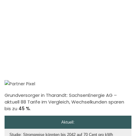
Grundversorger in Tharandt:
SachsenEnergie AG
–
aktuell 88 Tarife im Vergleich, Wechselkunden sparen
bis zu
45 %
.
Aktuell:
Studie: Strompreise könnten bis 2042 auf 70 Cent pro kWh