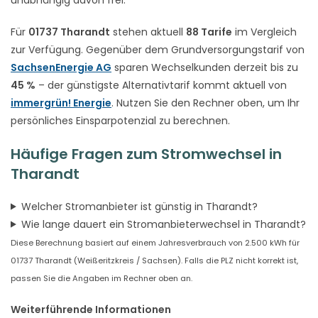
Für
01737 Tharandt
stehen aktuell
88 Tarife
im Vergleich
zur Verfügung. Gegenüber dem Grundversorgungstarif von
SachsenEnergie AG
sparen Wechselkunden derzeit bis zu
45 %
– der günstigste Alternativtarif kommt aktuell von
immergrün! Energie
. Nutzen Sie den Rechner oben, um Ihr
persönliches Einsparpotenzial zu berechnen.
Häufige Fragen zum Stromwechsel in
Tharandt
Welcher Stromanbieter ist günstig in Tharandt?
Wie lange dauert ein Stromanbieterwechsel in Tharandt?
Diese Berechnung basiert auf einem Jahresverbrauch von 2.500 kWh für
01737 Tharandt (Weißeritzkreis / Sachsen). Falls die PLZ nicht korrekt ist,
passen Sie die Angaben im Rechner oben an.
Weiterführende Informationen