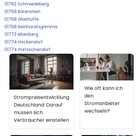
01762 Schmiedeberg
01768 Bärenstein
01768 Glashütte
01768 Reinhardtsgrimma
01773 Altenberg
01774 Höckendorf
01774 Pretzschendorf
Wie oft kann ich
den
Strompreisentwicklung
Stromanbieter
Deutschland: Darauf
wechseln?
müssen sich
Verbraucher einstellen