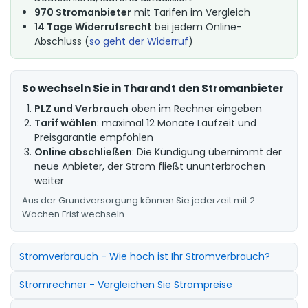
970 Stromanbieter
mit Tarifen im Vergleich
14 Tage Widerrufsrecht
bei jedem Online-
Abschluss (
so geht der Widerruf
)
So wechseln Sie in Tharandt den Stromanbieter
PLZ und Verbrauch
oben im Rechner eingeben
Tarif wählen
: maximal 12 Monate Laufzeit und
Preisgarantie empfohlen
Online abschließen
: Die Kündigung übernimmt der
neue Anbieter, der Strom fließt ununterbrochen
weiter
Aus der Grundversorgung können Sie jederzeit mit 2
Wochen Frist wechseln.
Stromverbrauch - Wie hoch ist Ihr Stromverbrauch?
Stromrechner - Vergleichen Sie Strompreise