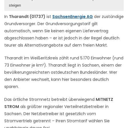
steigen
In
Tharandt (01737)
ist
SachsenEnergie AG
der zuständige
Grundversorger. Der Grundversorgungstarif gilt
automatisch, wenn Sie keinen eigenen Liefervertrag
abgeschlossen haben – er ist jedoch in der Regel deutlich
teurer als Alternativangebote auf dem freien Markt.
Tharandt im Weißeritzkreis zählt rund 5.170 Einwohner (rund
73 Einwohner je km²). Tharandt liegt in Sachsen, einem der
bevölkerungsreichsten ostdeutschen Bundesländer. Wer
den Anbieter wechselt, kann hier besonders deutlich
sparen.
Das örtliche Stromnetz betreibt überwiegend
MITNETZ
STROM
als größter regionaler Verteilnetzbetreiber in
Sachsen. Der Netzbetreiber ist gesetzlich vom
Stromvertrieb getrennt – Ihren Stromtarif wählen Sie
unabhängig davon frei.