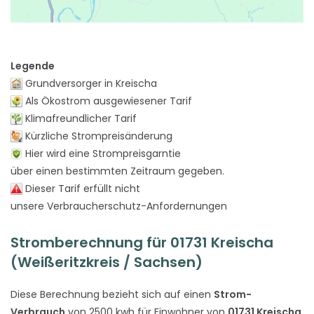
Legende
Grundversorger in Kreischa
Als Ökostrom ausgewiesener Tarif
Klimafreundlicher Tarif
Kürzliche Strompreisänderung
Hier wird eine Strompreisgarntie
über einen bestimmten Zeitraum gegeben.
Dieser Tarif erfüllt nicht
unsere Verbraucherschutz-Anfordernungen
Stromberechnung für 01731 Kreischa
(Weißeritzkreis / Sachsen)
Diese Berechnung bezieht sich auf einen
Strom-
Verbrauch
von 2500 kwh für Einwohner von
01731 Kreischa