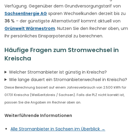
Verfügung. Gegenüber dem Grundversorgungstarif von
SachsenEnergie AG
sparen Wechselkunden derzeit bis zu
36 %
– der günstigste Alternativtarif kommt aktuell von
Grünwelt Wärmestrom
. Nutzen Sie den Rechner oben, um
Ihr persönliches Einsparpotenzial zu berechnen.
Häufige Fragen zum Stromwechsel in
Kreischa
Welcher Stromanbieter ist günstig in Kreischa?
Wie lange dauert ein Stromanbieterwechsel in Kreischa?
Diese Berechnung basiert auf einem Jahresverbrauch von 2.500 kWh für
01731 Kreischa (Weißeritzkreis / Sachsen). Falls die PLZ nicht korrekt ist,
passen Sie die Angaben im Rechner oben an.
Weiterführende Informationen
Alle Stromanbieter in Sachsen im Überblick →