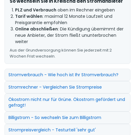
So wechseln Sie in Kreischa den Stromanbieter
PLZ und Verbrauch
oben im Rechner eingeben
Tarif wählen
: maximal 12 Monate Laufzeit und
Preisgarantie empfohlen
Online abschließen
: Die Kündigung übernimmt der
neue Anbieter, der Strom fließt ununterbrochen
weiter
Aus der Grundversorgung können Sie jederzeit mit 2
Wochen Frist wechseln.
Stromverbrauch - Wie hoch ist Ihr Stromverbrauch?
Stromrechner - Vergleichen Sie Strompreise
Ökostrom nicht nur für Grüne. Ökostrom gefördert und
gefragt!
Billigstrom - So wechseln Sie zum Billigstrom
Strompreisvergleich - Testurteil 'sehr gut'