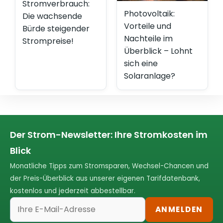
Stromverbrauch:
Photovoltaik:
Die wachsende
Vorteile und
Bürde steigender
Nachteile im
Strompreise!
Überblick – Lohnt
sich eine
Solaranlage?
Der Strom-Newsletter: Ihre Stromkosten im
Blick
Monatliche Tipps zum Stromsparen, Wechsel-Chancen und
der Preis-Überblick aus unserer eigenen Tarifdatenbank,
kostenlos und jederzeit abbestellbar.
ANMELDEN