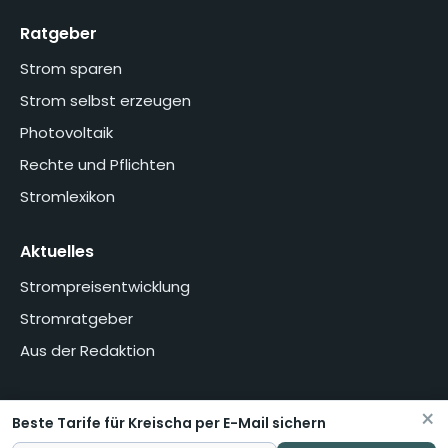
Ratgeber
Strom sparen
Strom selbst erzeugen
Photovoltaik
Rechte und Pflichten
Stromlexikon
Aktuelles
Strompreisentwicklung
Stromratgeber
Aus der Redaktion
×
Beste Tarife für Kreischa per E-Mail sichern
Home
Über uns
Methodik
Presse
Datenschutzerklärung