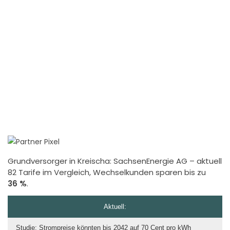
Grundversorger in Kreischa:
SachsenEnergie AG
– aktuell
82 Tarife im Vergleich, Wechselkunden sparen bis zu
36 %
.
Aktuell:
Studie: Strompreise könnten bis 2042 auf 70 Cent pro kWh