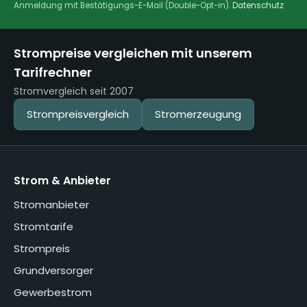
Anmeldung mit Bestätigungs-E-Mail (Double-Opt-in).
Datenschutz
Strompreise vergleichen mit unserem
Tarifrechner
Stromvergleich seit 2007
Strompreisvergleich
Stromerzeugung
Strom & Anbieter
Stromanbieter
Stromtarife
Strompreis
Grundversorger
Gewerbestrom