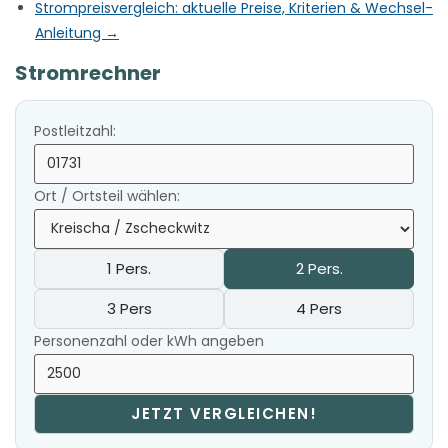
Strompreisvergleich: aktuelle Preise, Kriterien & Wechsel-
Anleitung →
Stromrechner
Postleitzahl:
Ort / Ortsteil wählen:
1 Pers.
2 Pers.
3 Pers
4 Pers
Personenzahl oder kWh angeben
JETZT VERGLEICHEN!