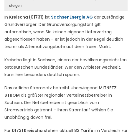
steigen
In
Kreischa (01731)
ist
SachsenEnergie AG
der zuständige
Grundversorger. Der Grundversorgungstarif gilt
automatisch, wenn Sie keinen eigenen Liefervertrag
abgeschlossen haben – er ist jedoch in der Regel deutlich
teurer als Alternativangebote auf dem freien Markt.
Kreischa liegt in Sachsen, einem der bevölkerungsreichsten
ostdeutschen Bundesländer. Wer den Anbieter wechselt,
kann hier besonders deutlich sparen.
Das örtliche Stromnetz betreibt überwiegend
MITNETZ
STROM
als größter regionaler Verteilnetzbetreiber in
Sachsen. Der Netzbetreiber ist gesetzlich vom
Stromvertrieb getrennt – Ihren Stromtarif wählen Sie
unabhängig davon frei.
Für
01731 Kreischa
stehen aktuell
82 Tarife
im Vergleich zur