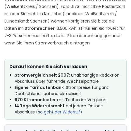
(Weißeritzkreis / Sachsen). Falls 01731 nicht Ihre Postleitzahl
ist oder Sie nicht in Kreischa (Landkreis: Weißeritzkreis /
Bundesland: Sachsen) wohnen korrigieren Sie bitte die
Daten im
Stromrechner
. 3.500 kwh ist nur ein Richtwert für
2-3 Personenhaushalte, die ist Stromberechung genauer
wenn Sie Ihren Stromverbrauch eintragen.
Darauf können Sie sich verlassen
Stromvergleich seit 2007
: unabhängige Redaktion,
Abschluss über führende Wechselportale
Eigene Tarifdatenbank
: Strompreise für ganz
Deutschland, laufend aktualisiert
970 Stromanbieter
mit Tarifen im Vergleich
14 Tage Widerrufsrecht
bei jedem Online-
Abschluss (
so geht der Widerruf
)