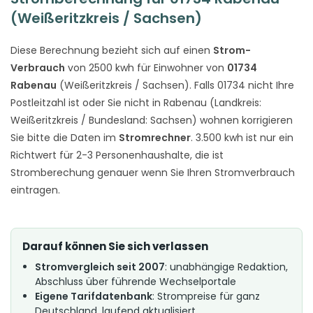
(Weißeritzkreis / Sachsen)
Diese Berechnung bezieht sich auf einen
Strom-
Verbrauch
von 2500 kwh für Einwohner von
01734
Rabenau
(Weißeritzkreis / Sachsen). Falls 01734 nicht Ihre
Postleitzahl ist oder Sie nicht in Rabenau (Landkreis:
Weißeritzkreis / Bundesland: Sachsen) wohnen korrigieren
Sie bitte die Daten im
Stromrechner
. 3.500 kwh ist nur ein
Richtwert für 2-3 Personenhaushalte, die ist
Stromberechung genauer wenn Sie Ihren Stromverbrauch
eintragen.
Darauf können Sie sich verlassen
Stromvergleich seit 2007
: unabhängige Redaktion,
Abschluss über führende Wechselportale
Eigene Tarifdatenbank
: Strompreise für ganz
Deutschland, laufend aktualisiert