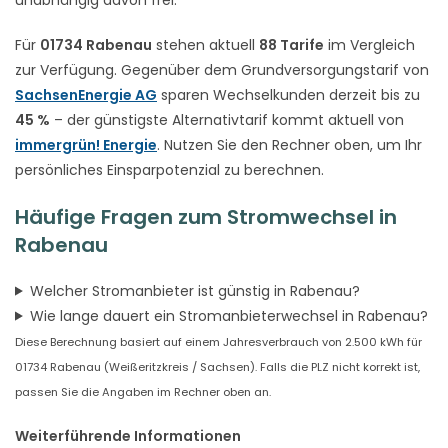
Für
01734 Rabenau
stehen aktuell
88 Tarife
im Vergleich
zur Verfügung. Gegenüber dem Grundversorgungstarif von
SachsenEnergie AG
sparen Wechselkunden derzeit bis zu
45 %
– der günstigste Alternativtarif kommt aktuell von
immergrün! Energie
. Nutzen Sie den Rechner oben, um Ihr
persönliches Einsparpotenzial zu berechnen.
Häufige Fragen zum Stromwechsel in
Rabenau
Welcher Stromanbieter ist günstig in Rabenau?
Wie lange dauert ein Stromanbieterwechsel in Rabenau?
Diese Berechnung basiert auf einem Jahresverbrauch von 2.500 kWh für
01734 Rabenau (Weißeritzkreis / Sachsen). Falls die PLZ nicht korrekt ist,
passen Sie die Angaben im Rechner oben an.
Weiterführende Informationen