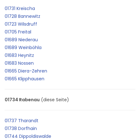
01731 Kreischa
01728 Bannewitz
01723 Wilsdruff
01705 Freital
01689 Niederau
01689 Weinböhla
01683 Heynitz
01683 Nossen
01665 Diera-Zehren
01665 Klipphausen
01734 Rabenau
(diese Seite)
01737 Tharandt
01738 Dorfhain
01744 Dippoldiswalde