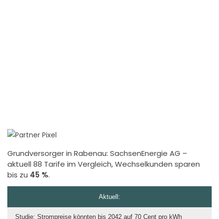
Grundversorger in Rabenau:
SachsenEnergie AG
–
aktuell 88 Tarife im Vergleich, Wechselkunden sparen
bis zu
45 %
.
Aktuell:
Studie: Strompreise könnten bis 2042 auf 70 Cent pro kWh