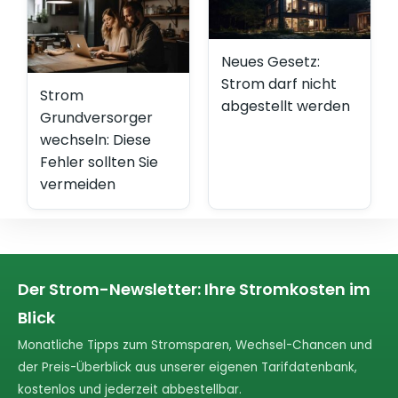
Neues Gesetz:
Strom darf nicht
Strom
abgestellt werden
Grundversorger
wechseln: Diese
Fehler sollten Sie
vermeiden
Der Strom-Newsletter: Ihre Stromkosten im
Blick
Monatliche Tipps zum Stromsparen, Wechsel-Chancen und
der Preis-Überblick aus unserer eigenen Tarifdatenbank,
kostenlos und jederzeit abbestellbar.