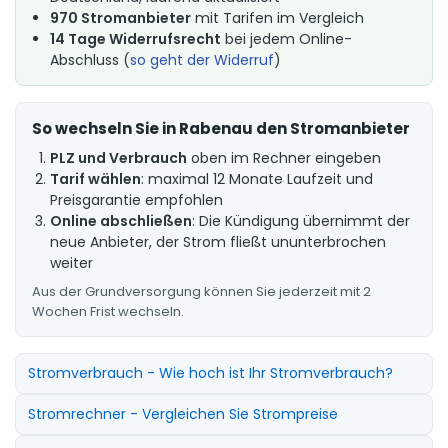
970 Stromanbieter
mit Tarifen im Vergleich
14 Tage Widerrufsrecht
bei jedem Online-
Abschluss (
so geht der Widerruf
)
So wechseln Sie in Rabenau den Stromanbieter
PLZ und Verbrauch
oben im Rechner eingeben
Tarif wählen
: maximal 12 Monate Laufzeit und
Preisgarantie empfohlen
Online abschließen
: Die Kündigung übernimmt der
neue Anbieter, der Strom fließt ununterbrochen
weiter
Aus der Grundversorgung können Sie jederzeit mit 2
Wochen Frist wechseln.
Stromverbrauch - Wie hoch ist Ihr Stromverbrauch?
Stromrechner - Vergleichen Sie Strompreise