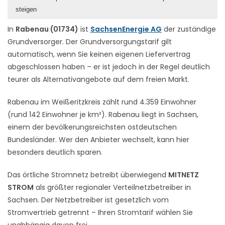
steigen
In
Rabenau (01734)
ist
SachsenEnergie AG
der zuständige
Grundversorger. Der Grundversorgungstarif gilt
automatisch, wenn Sie keinen eigenen Liefervertrag
abgeschlossen haben – er ist jedoch in der Regel deutlich
teurer als Alternativangebote auf dem freien Markt.
Rabenau im Weißeritzkreis zählt rund 4.359 Einwohner
(rund 142 Einwohner je km²). Rabenau liegt in Sachsen,
einem der bevölkerungsreichsten ostdeutschen
Bundesländer. Wer den Anbieter wechselt, kann hier
besonders deutlich sparen.
Das örtliche Stromnetz betreibt überwiegend
MITNETZ
STROM
als größter regionaler Verteilnetzbetreiber in
Sachsen. Der Netzbetreiber ist gesetzlich vom
Stromvertrieb getrennt – Ihren Stromtarif wählen Sie
unabhängig davon frei.