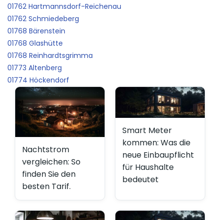
01762 Hartmannsdorf-Reichenau
01762 Schmiedeberg
01768 Bärenstein
01768 Glashütte
01768 Reinhardtsgrimma
01773 Altenberg
01774 Höckendorf
Smart Meter
kommen: Was die
Nachtstrom
neue Einbaupflicht
vergleichen: So
für Haushalte
finden Sie den
bedeutet
besten Tarif.