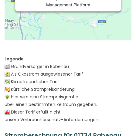
Management Platform
Legende
Grundversorger in Rabenau
Als Ökostrom ausgewiesener Tarif
Klimafreundlicher Tarif
Kürzliche Strompreisänderung
Hier wird eine Strompreisgarntie
über einen bestimmten Zeitraum gegeben.
Dieser Tarif erfüllt nicht
unsere Verbraucherschutz-Anfordernungen
Stromberechnung für 01734 Rabenau