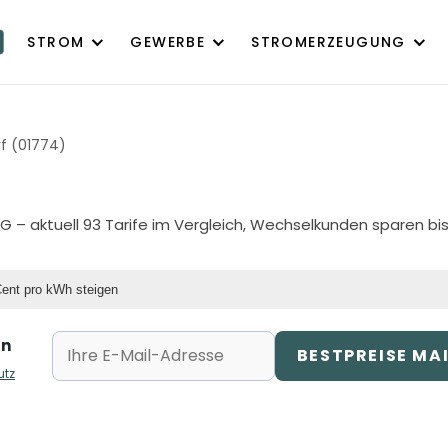
STROM
GEWERBE
STROMERZEUGUNG
f (01774)
AG
– aktuell 93 Tarife im Vergleich, Wechselkunden sparen bis
Cent pro kWh steigen
rn
BESTPREISE MA
utz