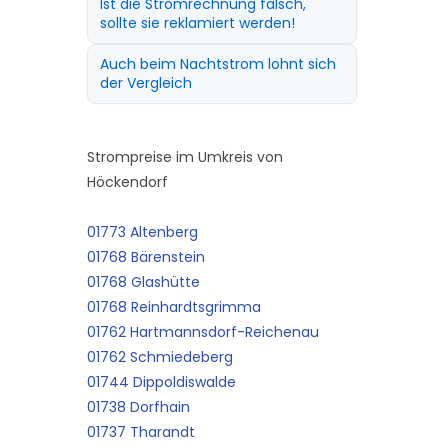
Ist die Stromrechnung falsch,
sollte sie reklamiert werden!
Auch beim Nachtstrom lohnt sich
der Vergleich
Strompreise im Umkreis von
Höckendorf
01773 Altenberg
01768 Bärenstein
01768 Glashütte
01768 Reinhardtsgrimma
01762 Hartmannsdorf-Reichenau
01762 Schmiedeberg
01744 Dippoldiswalde
01738 Dorfhain
01737 Tharandt