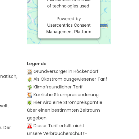
of technologies used.
Powered by
Usercentrics Consent
Management Platform
Legende
Grundversorger in Höckendorf
matisch,
Als Ökostrom ausgewiesener Tarif
Klimafreundlicher Tarif
Kürzliche Strompreisänderung
Hier wird eine Strompreisgarntie
elt,
über einen bestimmten Zeitraum
gegeben.
Dieser Tarif erfüllt nicht
n. Der
unsere Verbraucherschutz-