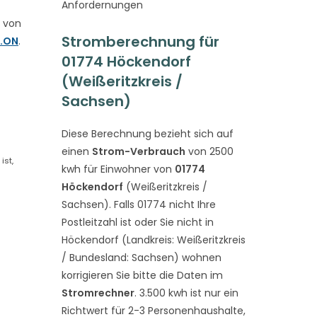
Anfordernungen
 von
Stromberechnung für
E.ON
.
01774 Höckendorf
(Weißeritzkreis /
Sachsen)
Diese Berechnung bezieht sich auf
einen
Strom-Verbrauch
von 2500
ist,
kwh für Einwohner von
01774
Höckendorf
(Weißeritzkreis /
Sachsen). Falls 01774 nicht Ihre
Postleitzahl ist oder Sie nicht in
Höckendorf (Landkreis: Weißeritzkreis
/ Bundesland: Sachsen) wohnen
korrigieren Sie bitte die Daten im
Stromrechner
. 3.500 kwh ist nur ein
Richtwert für 2-3 Personenhaushalte,