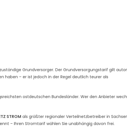
zuständige Grundversorger. Der Grundversorgungstarif gilt auto
 haben – er ist jedoch in der Regel deutlich teurer als
gsreichsten ostdeutschen Bundesländer. Wer den Anbieter wechs
ETZ STROM
als größter regionaler Verteilnetzbetreiber in Sachse
rennt – Ihren Stromtarif wählen Sie unabhängig davon frei.