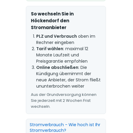
So wechseln Sie in
Höckendorf den
Stromanbieter
PLZ und Verbrauch
oben im
Rechner eingeben
Tarif wählen
: maximal 12
Monate Laufzeit und
Preisgarantie empfohlen
Online abschließen
: Die
Kündigung übernimmt der
neue Anbieter, der Strom fließt
ununterbrochen weiter
Aus der Grundversorgung können
Sie jederzeit mit 2 Wochen Frist
wechseln.
Stromverbrauch - Wie hoch ist Ihr
Stromverbrauch?