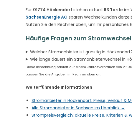
Für
01774 Höckendorf
stehen aktuell
93 Tarife
im V
SachsenEnergie AG
sparen Wechselkunden derzeit
Nutzen Sie den Rechner oben, um Ihr persönliches 
Häufige Fragen zum Stromwechsel 
Welcher Stromanbieter ist günstig in Höckendorf
Wie lange dauert ein Stromanbieterwechsel in H
Diese Berechnung basiert auf einem Jahresverbrauch von 2.500 kW
passen Sie die Angaben im Rechner oben an.
Weiterführende Informationen
Stromanbieter in Höckendorf: Preise, Verlauf & 
Alle Stromanbieter in Sachsen im Überblick →
Strompreisvergleich: aktuelle Preise, Kriterien 