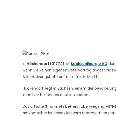
In
Höckendorf (01774)
ist
SachsenEnergie AG
der 
wenn Sie keinen eigenen Liefervertrag abgeschlossen
Alternativangebote auf dem freien Markt.
Höckendorf liegt in Sachsen, einem der bevölkerun
kann hier besonders deutlich sparen.
Das örtliche Stromnetz betreibt überwiegend
MITN
Netzbetreiber ist gesetzlich vom Stromvertrieb get