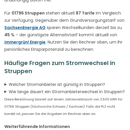
Für
01796 Struppen
stehen aktuell
87 Tarife
im Vergleich
zur Verfügung. Gegenüber dem Grundversorgungstarif von
SachsenEnergie AG
sparen Wechselkunden derzeit bis zu
45 %
– der günstigste Alternativtarif kommt aktuell von
immergrün! Energie
. Nutzen Sie den Rechner oben, um Ihr
persönliches Einsparpotenzial zu berechnen.
Häufige Fragen zum Stromwechsel in
Struppen
Welcher Stromanbieter ist günstig in Struppen?
Wie lange dauert ein Stromanbieterwechsel in Struppen?
Diese Berechnung basiert auf einem Jahresverbrauch von 2.500 kWh für
01796 Struppen (Sächsische Schweiz / Sachsen). Falls die PLZ nicht
korrekt ist, passen Sie die Angaben im Rechner oben an.
Weiterführende Informationen