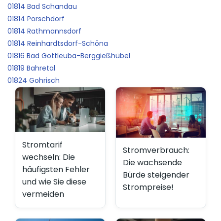
01814 Bad Schandau
01814 Porschdorf
01814 Rathmannsdorf
01814 Reinhardtsdorf-Schöna
01816 Bad Gottleuba-Berggießhübel
01819 Bahretal
01824 Gohrisch
Stromtarif
Stromverbrauch:
wechseln: Die
Die wachsende
häufigsten Fehler
Bürde steigender
und wie Sie diese
Strompreise!
vermeiden