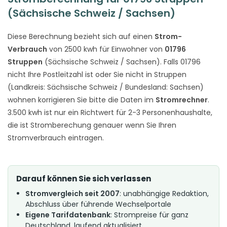
(Sächsische Schweiz / Sachsen)
Diese Berechnung bezieht sich auf einen
Strom-
Verbrauch
von 2500 kwh für Einwohner von
01796
Struppen
(Sächsische Schweiz / Sachsen). Falls 01796
nicht Ihre Postleitzahl ist oder Sie nicht in Struppen
(Landkreis: Sächsische Schweiz / Bundesland: Sachsen)
wohnen korrigieren Sie bitte die Daten im
Stromrechner
.
3.500 kwh ist nur ein Richtwert für 2-3 Personenhaushalte,
die ist Stromberechung genauer wenn Sie Ihren
Stromverbrauch eintragen.
Darauf können Sie sich verlassen
Stromvergleich seit 2007
: unabhängige Redaktion,
Abschluss über führende Wechselportale
Eigene Tarifdatenbank
: Strompreise für ganz
Deutschland, laufend aktualisiert