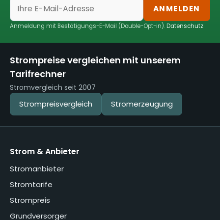
ANMELDEN
Anmeldung mit Bestätigungs-E-Mail (Double-Opt-in).
Datenschutz
Strompreise vergleichen mit unserem
Tarifrechner
Stromvergleich seit 2007
Strompreisvergleich
Stromerzeugung
Strom & Anbieter
Stromanbieter
Stromtarife
Strompreis
Grundversorger