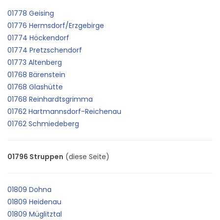
01778 Geising
01776 Hermsdorf/Erzgebirge
01774 Höckendorf
01774 Pretzschendorf
01773 Altenberg
01768 Bärenstein
01768 Glashütte
01768 Reinhardtsgrimma
01762 Hartmannsdorf-Reichenau
01762 Schmiedeberg
01796 Struppen
(diese Seite)
01809 Dohna
01809 Heidenau
01809 Müglitztal