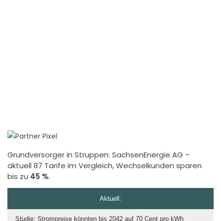
Grundversorger in Struppen:
SachsenEnergie AG
–
aktuell 87 Tarife im Vergleich, Wechselkunden sparen
bis zu
45 %
.
Aktuell:
Studie: Strompreise könnten bis 2042 auf 70 Cent pro kWh