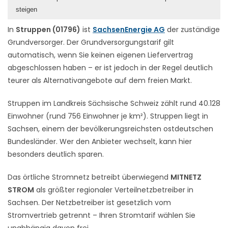
steigen
In
Struppen (01796)
ist
SachsenEnergie AG
der zuständige
Grundversorger. Der Grundversorgungstarif gilt
automatisch, wenn Sie keinen eigenen Liefervertrag
abgeschlossen haben – er ist jedoch in der Regel deutlich
teurer als Alternativangebote auf dem freien Markt.
Struppen im Landkreis Sächsische Schweiz zählt rund 40.128
Einwohner (rund 756 Einwohner je km²). Struppen liegt in
Sachsen, einem der bevölkerungsreichsten ostdeutschen
Bundesländer. Wer den Anbieter wechselt, kann hier
besonders deutlich sparen.
Das örtliche Stromnetz betreibt überwiegend
MITNETZ
STROM
als größter regionaler Verteilnetzbetreiber in
Sachsen. Der Netzbetreiber ist gesetzlich vom
Stromvertrieb getrennt – Ihren Stromtarif wählen Sie
unabhängig davon frei.