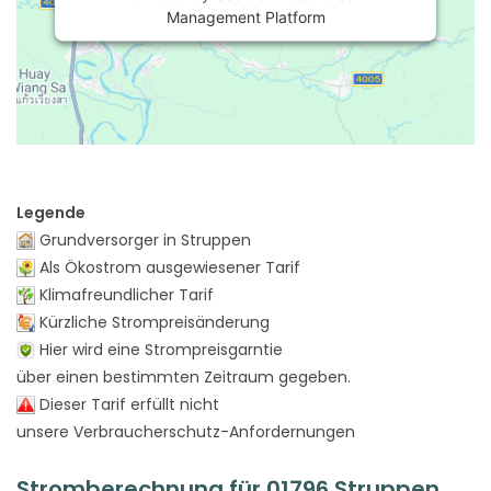
Management Platform
Legende
Grundversorger in Struppen
Als Ökostrom ausgewiesener Tarif
Klimafreundlicher Tarif
Kürzliche Strompreisänderung
Hier wird eine Strompreisgarntie
über einen bestimmten Zeitraum gegeben.
Dieser Tarif erfüllt nicht
unsere Verbraucherschutz-Anfordernungen
Stromberechnung für 01796 Struppen