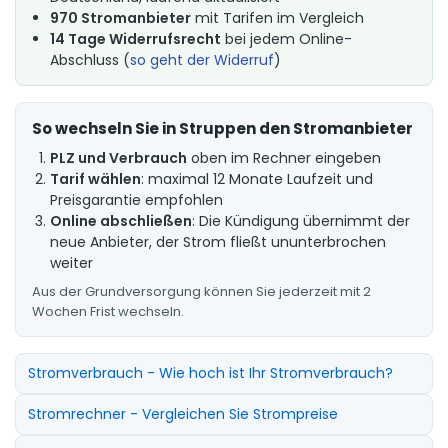
970 Stromanbieter
mit Tarifen im Vergleich
14 Tage Widerrufsrecht
bei jedem Online-
Abschluss (
so geht der Widerruf
)
So wechseln Sie in Struppen den Stromanbieter
PLZ und Verbrauch
oben im Rechner eingeben
Tarif wählen
: maximal 12 Monate Laufzeit und
Preisgarantie empfohlen
Online abschließen
: Die Kündigung übernimmt der
neue Anbieter, der Strom fließt ununterbrochen
weiter
Aus der Grundversorgung können Sie jederzeit mit 2
Wochen Frist wechseln.
Stromverbrauch - Wie hoch ist Ihr Stromverbrauch?
Stromrechner - Vergleichen Sie Strompreise