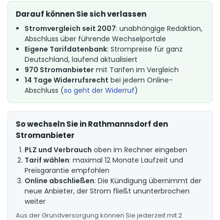
Darauf können Sie sich verlassen
Stromvergleich seit 2007
: unabhängige Redaktion,
Abschluss über führende Wechselportale
Eigene Tarifdatenbank
: Strompreise für ganz
Deutschland, laufend aktualisiert
970 Stromanbieter
mit Tarifen im Vergleich
14 Tage Widerrufsrecht
bei jedem Online-
Abschluss (
so geht der Widerruf
)
So wechseln Sie in Rathmannsdorf den
Stromanbieter
PLZ und Verbrauch
oben im Rechner eingeben
Tarif wählen
: maximal 12 Monate Laufzeit und
Preisgarantie empfohlen
Online abschließen
: Die Kündigung übernimmt der
neue Anbieter, der Strom fließt ununterbrochen
weiter
Aus der Grundversorgung können Sie jederzeit mit 2