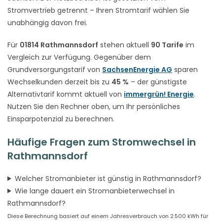
Stromvertrieb getrennt – Ihren Stromtarif wählen Sie
unabhängig davon frei.
Für
01814 Rathmannsdorf
stehen aktuell
90 Tarife
im
Vergleich zur Verfügung. Gegenüber dem
Grundversorgungstarif von
SachsenEnergie AG
sparen
Wechselkunden derzeit bis zu
45 %
– der günstigste
Alternativtarif kommt aktuell von
immergrün! Energie
.
Nutzen Sie den Rechner oben, um Ihr persönliches
Einsparpotenzial zu berechnen.
Häufige Fragen zum Stromwechsel in
Rathmannsdorf
Welcher Stromanbieter ist günstig in Rathmannsdorf?
Wie lange dauert ein Stromanbieterwechsel in
Rathmannsdorf?
Diese Berechnung basiert auf einem Jahresverbrauch von 2.500 kWh für