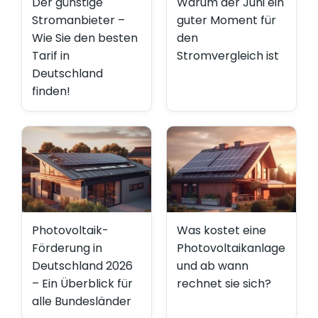
Der günstige
Warum der Juni ein
Stromanbieter –
guter Moment für
Wie Sie den besten
den
Tarif in
Stromvergleich ist
Deutschland
finden!
Photovoltaik-
Was kostet eine
Förderung in
Photovoltaikanlage
Deutschland 2026
und ab wann
– Ein Überblick für
rechnet sie sich?
alle Bundesländer