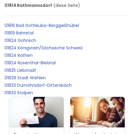
01814 Rathmannsdorf
(diese Seite)
01816 Bad Gottleuba-Berggießhübel
01819 Bahretal
01824 Gohrisch
01824 Königstein/Sächsische Schweiz
01824 Rathen
01824 Rosenthal-Bielatal
01825 Liebstadt
01829 Stadt Wehlen
01833 Dürrröhrsdorf-Dittersbach
01833 Stolpen