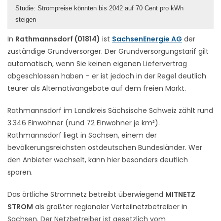
Studie: Strompreise könnten bis 2042 auf 70 Cent pro kWh
steigen
In
Rathmannsdorf (01814)
ist
SachsenEnergie AG
der
zuständige Grundversorger. Der Grundversorgungstarif gilt
automatisch, wenn Sie keinen eigenen Liefervertrag
abgeschlossen haben – er ist jedoch in der Regel deutlich
teurer als Alternativangebote auf dem freien Markt.
Rathmannsdorf im Landkreis Sächsische Schweiz zählt rund
3.346 Einwohner (rund 72 Einwohner je km²).
Rathmannsdorf liegt in Sachsen, einem der
bevölkerungsreichsten ostdeutschen Bundesländer. Wer
den Anbieter wechselt, kann hier besonders deutlich
sparen.
Das örtliche Stromnetz betreibt überwiegend
MITNETZ
STROM
als größter regionaler Verteilnetzbetreiber in
Sachsen. Der Netzbetreiber ist gesetzlich vom