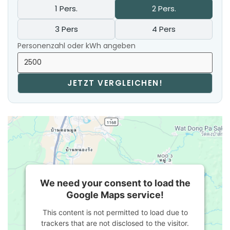
1 Pers.
2 Pers.
3 Pers
4 Pers
Personenzahl oder kWh angeben
JETZT VERGLEICHEN!
We need your consent to load the
Google Maps service!
This content is not permitted to load due to
trackers that are not disclosed to the visitor.