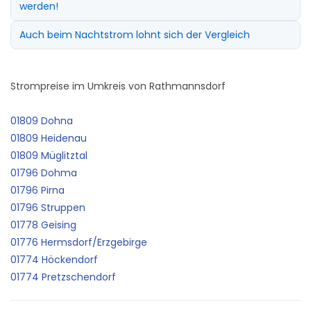
werden!
Auch beim Nachtstrom lohnt sich der Vergleich
Strompreise im Umkreis von Rathmannsdorf
01809 Dohna
01809 Heidenau
01809 Müglitztal
01796 Dohma
01796 Pirna
01796 Struppen
01778 Geising
01776 Hermsdorf/Erzgebirge
01774 Höckendorf
01774 Pretzschendorf