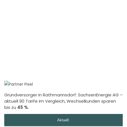
Grundversorger in Rathmannsdorf:
SachsenEnergie AG
–
aktuell 90 Tarife im Vergleich, Wechselkunden sparen
bis zu
45 %
.
Aktuell: