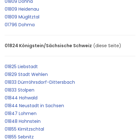
01809 Dohna
01809 Heidenau
01809 Müglitztal
01796 Dohma
01824 Königstein/Sächsische Schweiz
(diese Seite)
01825 Liebstadt
01829 Stadt Wehlen
01833 Dürrröhrsdorf-Dittersbach
01833 Stolpen
01844 Hohwald
01844 Neustadt in Sachsen
01847 Lohmen
01848 Hohnstein
01855 Kirnitzschtal
01855 Sebnitz