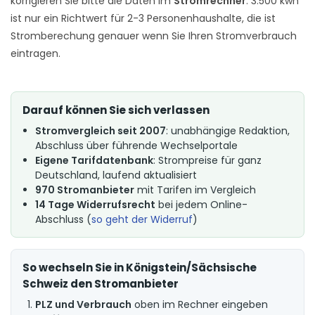
korrigieren Sie bitte die Daten im
Stromrechner
. 3.500 kwh
ist nur ein Richtwert für 2-3 Personenhaushalte, die ist
Stromberechung genauer wenn Sie Ihren Stromverbrauch
eintragen.
Darauf können Sie sich verlassen
Stromvergleich seit 2007
: unabhängige Redaktion,
Abschluss über führende Wechselportale
Eigene Tarifdatenbank
: Strompreise für ganz
Deutschland, laufend aktualisiert
970 Stromanbieter
mit Tarifen im Vergleich
14 Tage Widerrufsrecht
bei jedem Online-
Abschluss (
so geht der Widerruf
)
So wechseln Sie in Königstein/Sächsische
Schweiz den Stromanbieter
PLZ und Verbrauch
oben im Rechner eingeben