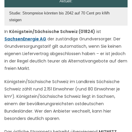
Aktuell:
Studie: Strompreise könnten bis 2042 auf 70 Cent pro kWh
steigen
In
Königstein/Sächsische Schweiz (01824)
ist
SachsenEnergie AG
der zuständige Grundversorger. Der
Grundversorgungstarif gilt automatisch, wenn Sie keinen
eigenen Liefervertrag abgeschlossen haben – er ist jedoch
in der Regel deutlich teurer als Alternativangebote auf dem
freien Markt.
Königstein/Sächsische Schweiz im Landkreis Sächsische
Schweiz zählt rund 2.151 Einwohner (rund 80 Einwohner je
km²). Königstein/Sächsische Schweiz liegt in Sachsen,
einem der bevölkerungsreichsten ostdeutschen
Bundesländer. Wer den Anbieter wechselt, kann hier
besonders deutlich sparen.
Das örtliche Stromnetz betreibt überwiegend
MITNETZ