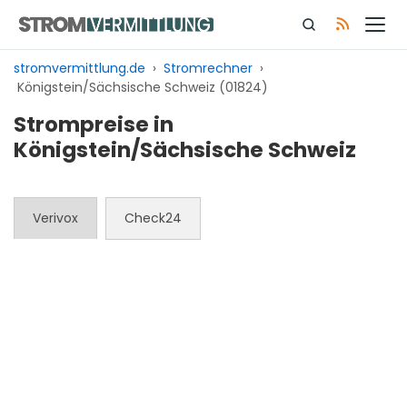
Zum
Inhalt
springen
stromvermittlung.de
›
Stromrechner
›
Königstein/Sächsische Schweiz (01824)
Strompreise in
Königstein/Sächsische Schweiz
Verivox
Check24