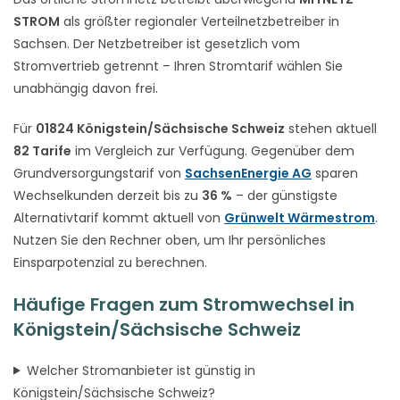
STROM
als größter regionaler Verteilnetzbetreiber in
Sachsen. Der Netzbetreiber ist gesetzlich vom
Stromvertrieb getrennt – Ihren Stromtarif wählen Sie
unabhängig davon frei.
Für
01824 Königstein/Sächsische Schweiz
stehen aktuell
82 Tarife
im Vergleich zur Verfügung. Gegenüber dem
Grundversorgungstarif von
SachsenEnergie AG
sparen
Wechselkunden derzeit bis zu
36 %
– der günstigste
Alternativtarif kommt aktuell von
Grünwelt Wärmestrom
.
Nutzen Sie den Rechner oben, um Ihr persönliches
Einsparpotenzial zu berechnen.
Häufige Fragen zum Stromwechsel in
Königstein/Sächsische Schweiz
Welcher Stromanbieter ist günstig in
Königstein/Sächsische Schweiz?