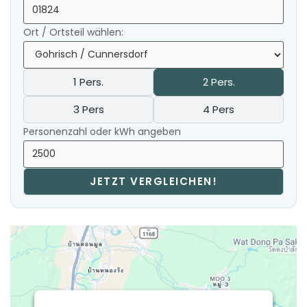
Ort / Ortsteil wählen:
1 Pers.
2 Pers.
3 Pers
4 Pers
Personenzahl oder kWh angeben
JETZT VERGLEICHEN!