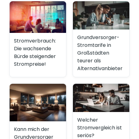
Grundversorger-
Stromverbrauch:
Stromtarife in
Die wachsende
Großstädten
Bürde steigender
teurer als
Strompreise!
Alternativanbieter
Welcher
Stromvergleich ist
Kann mich der
seriös?
Grundversorger