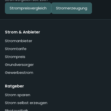
Strompreisvergleich
Stromerzeugung
Strom & Anbieter
Stromanbieter
Stromtarife
Strompreis
Grundversorger
Gewerbestrom
Ratgeber
Strom sparen
Strom selbst erzeugen
Photovoltaik