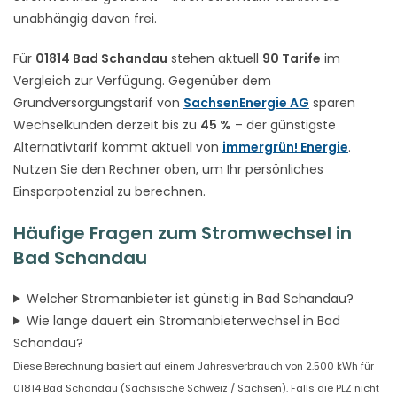
unabhängig davon frei.
Für
01814 Bad Schandau
stehen aktuell
90 Tarife
im
Vergleich zur Verfügung. Gegenüber dem
Grundversorgungstarif von
SachsenEnergie AG
sparen
Wechselkunden derzeit bis zu
45 %
– der günstigste
Alternativtarif kommt aktuell von
immergrün! Energie
.
Nutzen Sie den Rechner oben, um Ihr persönliches
Einsparpotenzial zu berechnen.
Häufige Fragen zum Stromwechsel in
Bad Schandau
Welcher Stromanbieter ist günstig in Bad Schandau?
Wie lange dauert ein Stromanbieterwechsel in Bad
Schandau?
Diese Berechnung basiert auf einem Jahresverbrauch von 2.500 kWh für
01814 Bad Schandau (Sächsische Schweiz / Sachsen). Falls die PLZ nicht