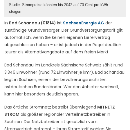
Studie: Strompreise könnten bis 2042 auf 70 Cent pro kWh
steigen
In
Bad Schandau (01814)
ist
SachsenEnergie AG
der
zuständige Grundversorger. Der Grundversorgungstarif gilt
automatisch, wenn Sie keinen eigenen Liefervertrag
abgeschlossen haben – er ist jedoch in der Regel deutlich
teurer als Alternativangebote auf dem freien Markt.
Bad Schandau im Landkreis Sächsische Schweiz zählt rund
3.346 Einwohner (rund 72 Einwohner je km²). Bad Schandau
liegt in Sachsen, einem der bevölkerungsreichsten
ostdeutschen Bundesländer. Wer den Anbieter wechselt,
kann hier besonders deutlich sparen.
Das örtliche Stromnetz betreibt überwiegend
MITNETZ
STROM
als größter regionaler Verteilnetzbetreiber in
Sachsen. Der Netzbetreiber ist gesetzlich vom
Stromvertrieb getrennt – Ihren Stromtarif wählen Sie