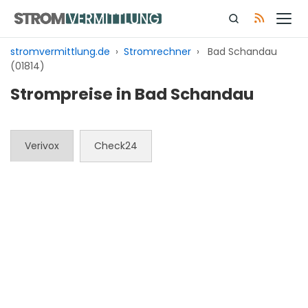
Zum
Inhalt
springen
stromvermittlung.de
›
Stromrechner
›
Bad Schandau
(01814)
Strompreise in Bad Schandau
Verivox
Check24