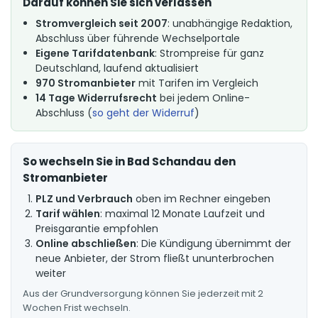
Darauf können Sie sich verlassen
Stromvergleich seit 2007
: unabhängige Redaktion,
Abschluss über führende Wechselportale
Eigene Tarifdatenbank
: Strompreise für ganz
Deutschland, laufend aktualisiert
970 Stromanbieter
mit Tarifen im Vergleich
14 Tage Widerrufsrecht
bei jedem Online-
Abschluss (
so geht der Widerruf
)
So wechseln Sie in Bad Schandau den
Stromanbieter
PLZ und Verbrauch
oben im Rechner eingeben
Tarif wählen
: maximal 12 Monate Laufzeit und
Preisgarantie empfohlen
Online abschließen
: Die Kündigung übernimmt der
neue Anbieter, der Strom fließt ununterbrochen
weiter
Aus der Grundversorgung können Sie jederzeit mit 2
Wochen Frist wechseln.