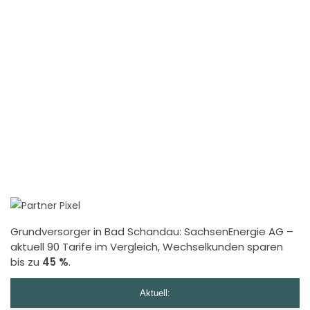
Grundversorger in Bad Schandau:
SachsenEnergie AG
–
aktuell 90 Tarife im Vergleich, Wechselkunden sparen
bis zu
45 %
.
Aktuell: