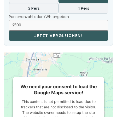
3 Pers
4 Pers
Personenzahl oder kWh angeben
JETZT VERGLEICHEN!
We need your consent to load the
Google Maps service!
This content is not permitted to load due to
trackers that are not disclosed to the visitor.
The website owner needs to setup the site