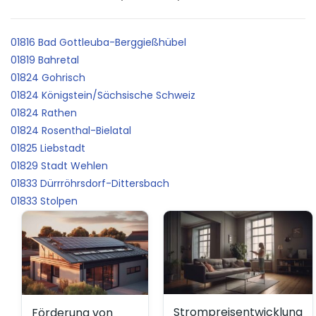
01816 Bad Gottleuba-Berggießhübel
01819 Bahretal
01824 Gohrisch
01824 Königstein/Sächsische Schweiz
01824 Rathen
01824 Rosenthal-Bielatal
01825 Liebstadt
01829 Stadt Wehlen
01833 Dürrröhrsdorf-Dittersbach
01833 Stolpen
Strompreisentwicklung
Förderung von