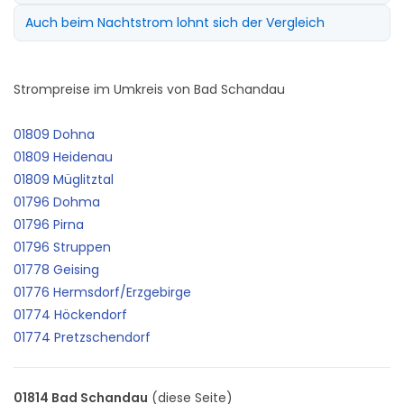
Auch beim Nachtstrom lohnt sich der Vergleich
Strompreise im Umkreis von Bad Schandau
01809 Dohna
01809 Heidenau
01809 Müglitztal
01796 Dohma
01796 Pirna
01796 Struppen
01778 Geising
01776 Hermsdorf/Erzgebirge
01774 Höckendorf
01774 Pretzschendorf
01814 Bad Schandau
(diese Seite)