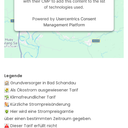
with their CMP to add this content to the list
of technologies used.
Powered by
Usercentrics Consent
Management Platform
Legende
Grundversorger in Bad Schandau
Als Ökostrom ausgewiesener Tarif
Klimafreundlicher Tarif
Kürzliche Strompreisänderung
Hier wird eine Strompreisgarntie
über einen bestimmten Zeitraum gegeben.
Dieser Tarif erfüllt nicht