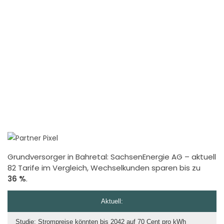
Grundversorger in Bahretal:
SachsenEnergie AG
– aktuell
82 Tarife im Vergleich, Wechselkunden sparen bis zu
36 %
.
Aktuell:
Studie: Strompreise könnten bis 2042 auf 70 Cent pro kWh