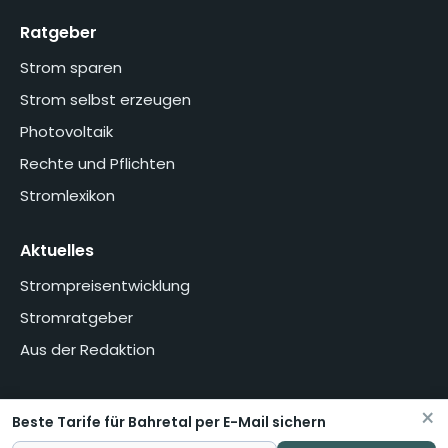
Ratgeber
Strom sparen
Strom selbst erzeugen
Photovoltaik
Rechte und Pflichten
Stromlexikon
Aktuelles
Strompreisentwicklung
Stromratgeber
Aus der Redaktion
×
Beste Tarife für Bahretal per E-Mail sichern
Home
Über uns
Methodik
Presse
Datenschutzerklärung