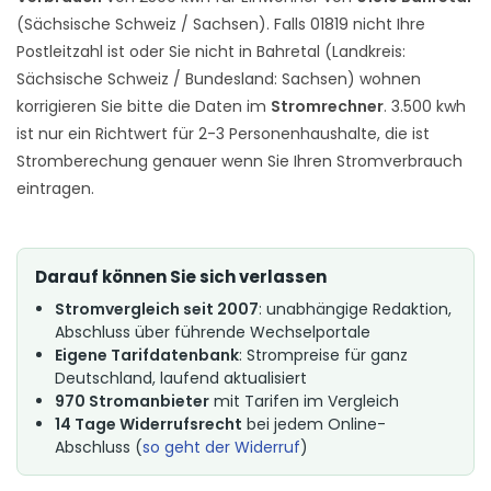
(Sächsische Schweiz / Sachsen). Falls 01819 nicht Ihre
Postleitzahl ist oder Sie nicht in Bahretal (Landkreis:
Sächsische Schweiz / Bundesland: Sachsen) wohnen
korrigieren Sie bitte die Daten im
Stromrechner
. 3.500 kwh
ist nur ein Richtwert für 2-3 Personenhaushalte, die ist
Stromberechung genauer wenn Sie Ihren Stromverbrauch
eintragen.
Darauf können Sie sich verlassen
Stromvergleich seit 2007
: unabhängige Redaktion,
Abschluss über führende Wechselportale
Eigene Tarifdatenbank
: Strompreise für ganz
Deutschland, laufend aktualisiert
970 Stromanbieter
mit Tarifen im Vergleich
14 Tage Widerrufsrecht
bei jedem Online-
Abschluss (
so geht der Widerruf
)