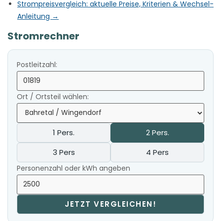
Strompreisvergleich: aktuelle Preise, Kriterien & Wechsel-
Anleitung →
Stromrechner
Postleitzahl:
Ort / Ortsteil wählen:
1 Pers.
2 Pers.
3 Pers
4 Pers
Personenzahl oder kWh angeben
JETZT VERGLEICHEN!