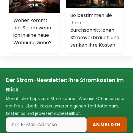
So bestimmen Sie
Woher kommt
Ihren
der Strom wenn
durchschnittlichen
ich in eine neue
Stromverbrauch und
Wohnung ziehe?
senken Ihre Kosten
Der Strom-Newsletter: Ihre Stromkosten im
Blick
Monatliche Tipps zum Stromsparen, Wechsel-Chancen und
der Preis-Überblick aus unserer eigenen Tarifdatenbank,
kostenlos und jederzeit abbestellbar.
ANMELDEN