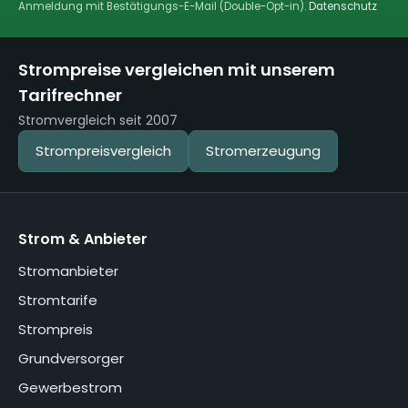
Anmeldung mit Bestätigungs-E-Mail (Double-Opt-in).
Datenschutz
Strompreise vergleichen mit unserem
Tarifrechner
Stromvergleich seit 2007
Strompreisvergleich
Stromerzeugung
Strom & Anbieter
Stromanbieter
Stromtarife
Strompreis
Grundversorger
Gewerbestrom