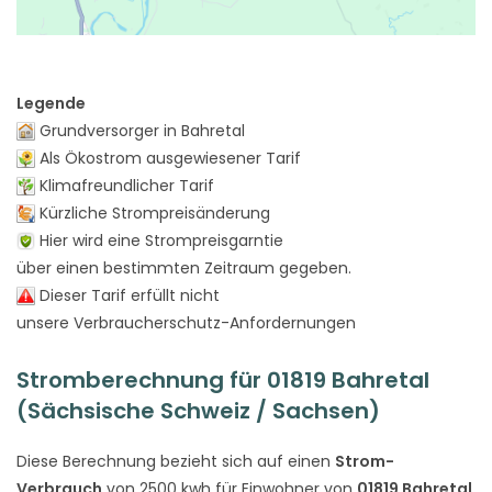
Legende
Grundversorger in Bahretal
Als Ökostrom ausgewiesener Tarif
Klimafreundlicher Tarif
Kürzliche Strompreisänderung
Hier wird eine Strompreisgarntie
über einen bestimmten Zeitraum gegeben.
Dieser Tarif erfüllt nicht
unsere Verbraucherschutz-Anfordernungen
Stromberechnung für 01819 Bahretal
(Sächsische Schweiz / Sachsen)
Diese Berechnung bezieht sich auf einen
Strom-
Verbrauch
von 2500 kwh für Einwohner von
01819 Bahretal