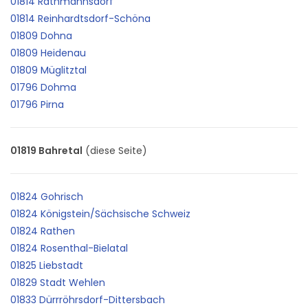
01814 Rathmannsdorf
01814 Reinhardtsdorf-Schöna
01809 Dohna
01809 Heidenau
01809 Müglitztal
01796 Dohma
01796 Pirna
01819 Bahretal
(diese Seite)
01824 Gohrisch
01824 Königstein/Sächsische Schweiz
01824 Rathen
01824 Rosenthal-Bielatal
01825 Liebstadt
01829 Stadt Wehlen
01833 Dürrröhrsdorf-Dittersbach