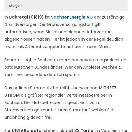
steigen
In
Bahretal (01819)
ist
SachsenEnergie AG
der zuständige
Grundversorger. Der Grundversorgungstarif gilt
automatisch, wenn Sie keinen eigenen Liefervertrag
abgeschlossen haben – er ist jedoch in der Regel deutlich
teurer als Alternativangebote auf dem freien Markt.
Bahretal liegt in Sachsen, einem der bevölkerungsreichsten
ostdeutschen Bundesländer. Wer den Anbieter wechselt,
kann hier besonders deutlich sparen.
Das örtliche Stromnetz betreibt überwiegend
MITNETZ
STROM
als größter regionaler Verteilnetzbetreiber in
Sachsen. Der Netzbetreiber ist gesetzlich vom
Stromvertrieb getrennt – Ihren Stromtarif wählen Sie
unabhängig davon frei.
Für
01819 Bahretal
stehen aktuell
82 Tarife
im Vergleich zur