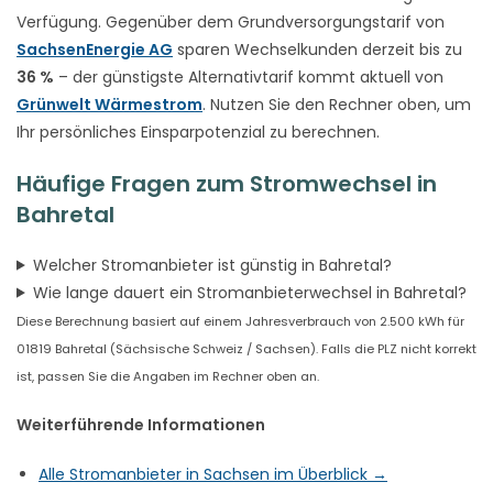
Verfügung. Gegenüber dem Grundversorgungstarif von
SachsenEnergie AG
sparen Wechselkunden derzeit bis zu
36 %
– der günstigste Alternativtarif kommt aktuell von
Grünwelt Wärmestrom
. Nutzen Sie den Rechner oben, um
Ihr persönliches Einsparpotenzial zu berechnen.
Häufige Fragen zum Stromwechsel in
Bahretal
Welcher Stromanbieter ist günstig in Bahretal?
Wie lange dauert ein Stromanbieterwechsel in Bahretal?
Diese Berechnung basiert auf einem Jahresverbrauch von 2.500 kWh für
01819 Bahretal (Sächsische Schweiz / Sachsen). Falls die PLZ nicht korrekt
ist, passen Sie die Angaben im Rechner oben an.
Weiterführende Informationen
Alle Stromanbieter in Sachsen im Überblick →