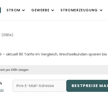
STROM
GEWERBE
STROMERZEUGUNG
 (01814)
G
– aktuell 90 Tarife im Vergleich, Wechselkunden sparen bis
Cent pro kWh steigen
n
BESTPREISE MA
utz