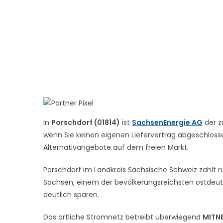
In
Porschdorf (01814)
ist
SachsenEnergie AG
der z
wenn Sie keinen eigenen Liefervertrag abgeschlossen
Alternativangebote auf dem freien Markt.
Porschdorf im Landkreis Sächsische Schweiz zählt ru
Sachsen, einem der bevölkerungsreichsten ostdeut
deutlich sparen.
Das örtliche Stromnetz betreibt überwiegend
MITN