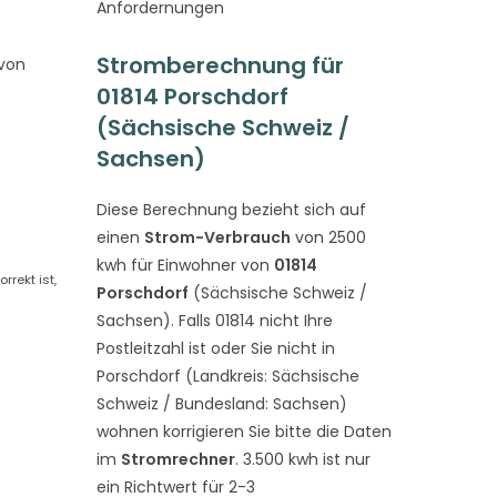
Anfordernungen
Stromberechnung für
 von
01814 Porschdorf
(Sächsische Schweiz /
Sachsen)
Diese Berechnung bezieht sich auf
einen
Strom-Verbrauch
von 2500
kwh für Einwohner von
01814
rekt ist,
Porschdorf
(Sächsische Schweiz /
Sachsen). Falls 01814 nicht Ihre
Postleitzahl ist oder Sie nicht in
Porschdorf (Landkreis: Sächsische
Schweiz / Bundesland: Sachsen)
wohnen korrigieren Sie bitte die Daten
im
Stromrechner
. 3.500 kwh ist nur
ein Richtwert für 2-3