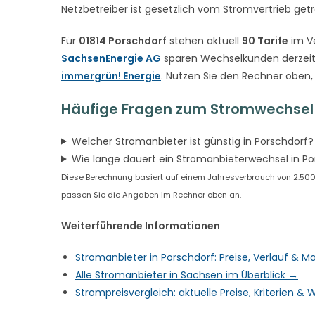
Netzbetreiber ist gesetzlich vom Stromvertrieb get
Für
01814 Porschdorf
stehen aktuell
90 Tarife
im Ve
SachsenEnergie AG
sparen Wechselkunden derzeit
immergrün! Energie
. Nutzen Sie den Rechner oben,
Häufige Fragen zum Stromwechsel 
Welcher Stromanbieter ist günstig in Porschdorf?
Wie lange dauert ein Stromanbieterwechsel in Po
Diese Berechnung basiert auf einem Jahresverbrauch von 2.500 k
passen Sie die Angaben im Rechner oben an.
Weiterführende Informationen
Stromanbieter in Porschdorf: Preise, Verlauf & 
Alle Stromanbieter in Sachsen im Überblick →
Strompreisvergleich: aktuelle Preise, Kriterien 