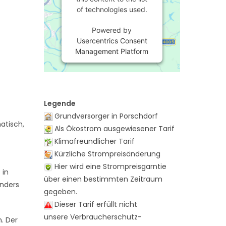
of technologies used.
Powered by
Usercentrics Consent
Management Platform
Legende
Grundversorger in Porschdorf
atisch,
Als Ökostrom ausgewiesener Tarif
Klimafreundlicher Tarif
Kürzliche Strompreisänderung
Hier wird eine Strompreisgarntie
 in
über einen bestimmten Zeitraum
onders
gegeben.
Dieser Tarif erfüllt nicht
unsere Verbraucherschutz-
n. Der