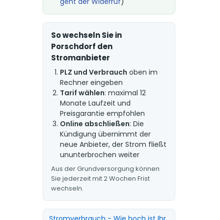
geht der Widerruf
)
So wechseln Sie in
Porschdorf den
Stromanbieter
PLZ und Verbrauch
oben im
Rechner eingeben
Tarif wählen
: maximal 12
Monate Laufzeit und
Preisgarantie empfohlen
Online abschließen
: Die
Kündigung übernimmt der
neue Anbieter, der Strom fließt
ununterbrochen weiter
Aus der Grundversorgung können
Sie jederzeit mit 2 Wochen Frist
wechseln.
Stromverbrauch - Wie hoch ist Ihr