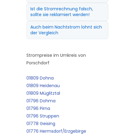
Ist die Stromrechnung falsch,
sollte sie reklamiert werden!
Auch beim Nachtstrom lohnt sich
der Vergleich
Strompreise im Umkreis von
Porschdorf
01809 Dohna
01809 Heidenau
01809 Müglitztal
01796 Dohma
01796 Pirna
01796 Struppen
01778 Geising
01776 Hermsdorf/Erzgebirge