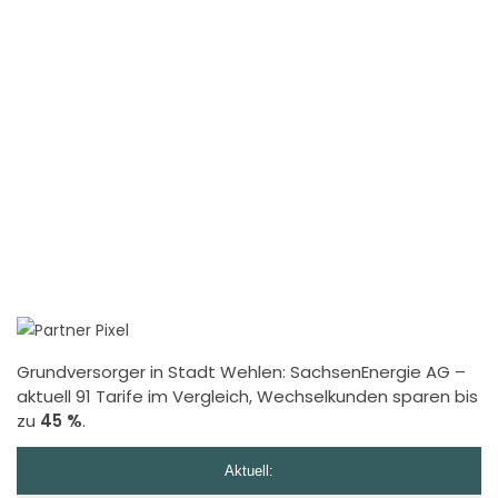
Grundversorger in Stadt Wehlen:
SachsenEnergie AG
–
aktuell 91 Tarife im Vergleich, Wechselkunden sparen bis
zu
45 %
.
Aktuell: