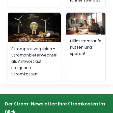
lohnenswert ist
Billigstromtarife
nutzen und
Strompreisvergleich –
sparen!
Stromanbieterwechsel
als Antwort auf
steigende
Stromkosten!
Der Strom-Newsletter: Ihre Stromkosten im
Blick