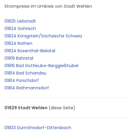
Strompreise im Umkreis von Stadt Wehlen
01825 Liebstadt
01824 Gohrisch
01824 Königstein/Sächsische Schweiz
01824 Rathen
01824 Rosenthal-Bielatal
01819 Bahretal
01816 Bad Gottleuba-Berggießhübel
01814 Bad Schandau
01814 Porschdorf
01814 Rathmannsdorf
01829 Stadt Wehlen
(diese Seite)
01833 Dürrröhrsdorf-Dittersbach