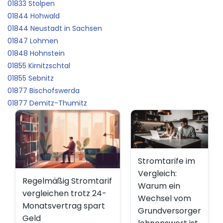
01833 Stolpen
01844 Hohwald
01844 Neustadt in Sachsen
01847 Lohmen
01848 Hohnstein
01855 Kirnitzschtal
01855 Sebnitz
01877 Bischofswerda
01877 Demitz-Thumitz
Stromtarife im
Vergleich:
Regelmäßig Stromtarif
Warum ein
vergleichen trotz 24-
Wechsel vom
Monatsvertrag spart
Grundversorger
Geld