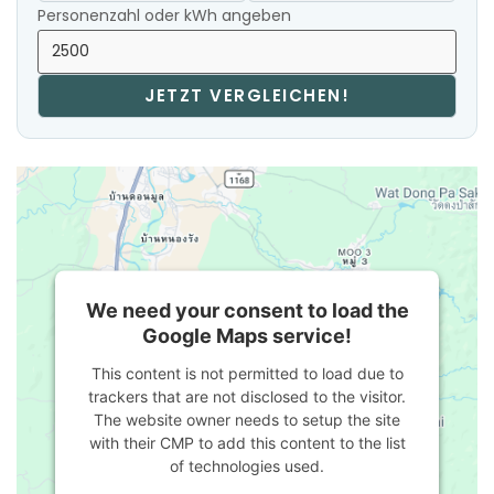
Personenzahl oder kWh angeben
JETZT VERGLEICHEN!
We need your consent to load the
Google Maps service!
This content is not permitted to load due to
trackers that are not disclosed to the visitor.
The website owner needs to setup the site
with their CMP to add this content to the list
of technologies used.