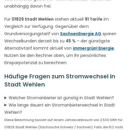
unabhängig davon frei.
Für
01829 Stadt Wehlen
stehen aktuell
91 Tarife
im
Vergleich zur Verfügung. Gegenüber dem
Grundversorgungstarif von
SachsenEnergie AG
sparen
Wechselkunden derzeit bis zu
45 %
– der günstigste
Alternativtarif kommt aktuell von
immergrün! Energie
.
Nutzen Sie den Rechner oben, um Ihr persönliches
Einsparpotenzial zu berechnen.
Häufige Fragen zum Stromwechsel in
Stadt Wehlen
Welcher Stromanbieter ist günstig in Stadt Wehlen?
Wie lange dauert ein Stromanbieterwechsel in Stadt
Wehlen?
Diese Berechnung basiert auf einem Jahresverbrauch von 2.500 kWh für
01829 Stadt Wehlen (Sächsische Schweiz / Sachsen). Falls die PLZ nicht