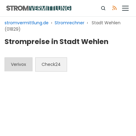
Zum
Inhalt
springen
stromvermittlung.de
›
Stromrechner
›
Stadt Wehlen
(01829)
Strompreise in Stadt Wehlen
Verivox
Check24