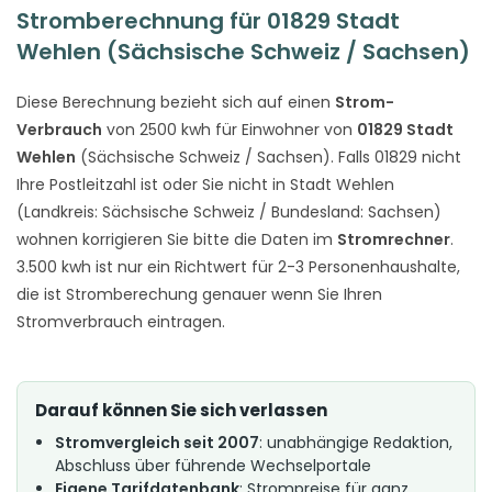
Stromberechnung für 01829 Stadt
Wehlen (Sächsische Schweiz / Sachsen)
Diese Berechnung bezieht sich auf einen
Strom-
Verbrauch
von 2500 kwh für Einwohner von
01829 Stadt
Wehlen
(Sächsische Schweiz / Sachsen). Falls 01829 nicht
Ihre Postleitzahl ist oder Sie nicht in Stadt Wehlen
(Landkreis: Sächsische Schweiz / Bundesland: Sachsen)
wohnen korrigieren Sie bitte die Daten im
Stromrechner
.
3.500 kwh ist nur ein Richtwert für 2-3 Personenhaushalte,
die ist Stromberechung genauer wenn Sie Ihren
Stromverbrauch eintragen.
Darauf können Sie sich verlassen
Stromvergleich seit 2007
: unabhängige Redaktion,
Abschluss über führende Wechselportale
Eigene Tarifdatenbank
: Strompreise für ganz