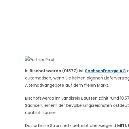
In
Bischofswerda (01877)
ist
SachsenEnergie AG
d
automatisch, wenn Sie keinen eigenen Liefervertrag 
Alternativangebote auf dem freien Markt.
Bischofswerda im Landkreis Bautzen zählt rund 10.57
Sachsen, einem der bevölkerungsreichsten ostdeut
deutlich sparen.
Das örtliche Stromnetz betreibt überwiegend
MITN