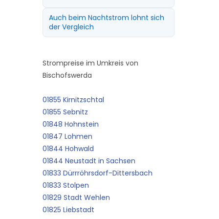
Auch beim Nachtstrom lohnt sich
der Vergleich
Strompreise im Umkreis von
Bischofswerda
01855 Kirnitzschtal
01855 Sebnitz
01848 Hohnstein
01847 Lohmen
01844 Hohwald
01844 Neustadt in Sachsen
01833 Dürrröhrsdorf-Dittersbach
01833 Stolpen
01829 Stadt Wehlen
01825 Liebstadt