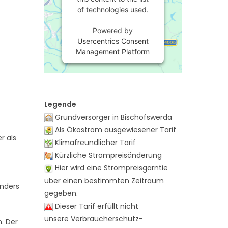
of technologies used.
Powered by
Usercentrics Consent
Management Platform
Legende
Grundversorger in Bischofswerda
Als Ökostrom ausgewiesener Tarif
r als
Klimafreundlicher Tarif
Kürzliche Strompreisänderung
Hier wird eine Strompreisgarntie
über einen bestimmten Zeitraum
onders
gegeben.
Dieser Tarif erfüllt nicht
unsere Verbraucherschutz-
n. Der