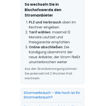
So wechseln Sie in
Bischofswerda den
Stromanbieter
PLZ und Verbrauch
oben im
Rechner eingeben
Tarif wählen
: maximal 12
Monate Laufzeit und
Preisgarantie empfohlen
Online abschließen
: Die
Kündigung übernimmt der
neue Anbieter, der Strom fließt
ununterbrochen weiter
Aus der Grundversorgung können
Sie jederzeit mit 2 Wochen Frist
wechseln.
Stromverbrauch - Wie hoch ist Ihr
Stromverbrauch?