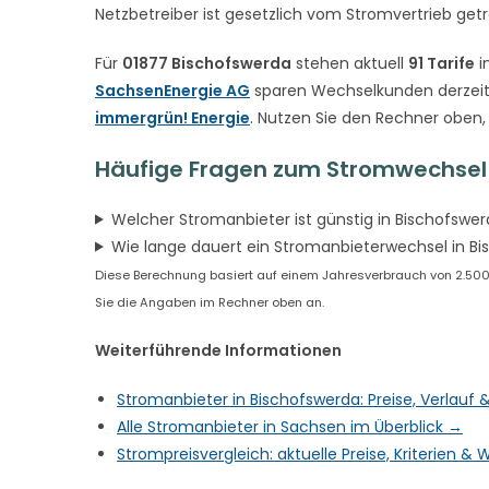
Netzbetreiber ist gesetzlich vom Stromvertrieb get
Für
01877 Bischofswerda
stehen aktuell
91 Tarife
i
SachsenEnergie AG
sparen Wechselkunden derzeit
immergrün! Energie
. Nutzen Sie den Rechner oben,
Häufige Fragen zum Stromwechsel 
Welcher Stromanbieter ist günstig in Bischofswe
Wie lange dauert ein Stromanbieterwechsel in B
Diese Berechnung basiert auf einem Jahresverbrauch von 2.500 k
Sie die Angaben im Rechner oben an.
Weiterführende Informationen
Stromanbieter in Bischofswerda: Preise, Verlauf
Alle Stromanbieter in Sachsen im Überblick →
Strompreisvergleich: aktuelle Preise, Kriterien 