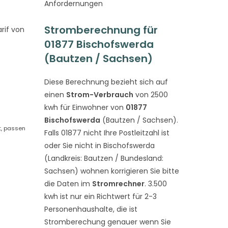
Anfordernungen
Stromberechnung für
rif von
01877 Bischofswerda
(Bautzen / Sachsen)
Diese Berechnung bezieht sich auf
einen
Strom-Verbrauch
von 2500
kwh für Einwohner von
01877
Bischofswerda
(Bautzen / Sachsen).
t, passen
Falls 01877 nicht Ihre Postleitzahl ist
oder Sie nicht in Bischofswerda
(Landkreis: Bautzen / Bundesland:
Sachsen) wohnen korrigieren Sie bitte
die Daten im
Stromrechner
. 3.500
kwh ist nur ein Richtwert für 2-3
Personenhaushalte, die ist
Stromberechung genauer wenn Sie