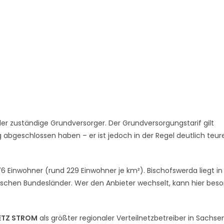
er zuständige Grundversorger. Der Grundversorgungstarif gilt
abgeschlossen haben – er ist jedoch in der Regel deutlich teure
6 Einwohner (rund 229 Einwohner je km²). Bischofswerda liegt in
schen Bundesländer. Wer den Anbieter wechselt, kann hier bes
ETZ STROM
als größter regionaler Verteilnetzbetreiber in Sachse