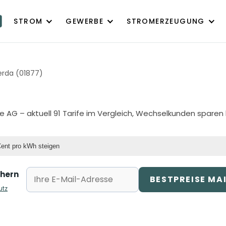
STROM
GEWERBE
STROMERZEUGUNG
erda (01877)
ie AG
– aktuell 91 Tarife im Vergleich, Wechselkunden sparen 
Cent pro kWh steigen
chern
BESTPREISE MA
utz