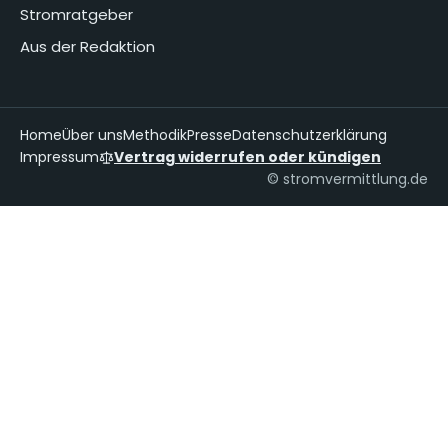
Stromratgeber
Aus der Redaktion
Home
Über uns
Methodik
Presse
Datenschutzerklärung
Impressum
Vertrag widerrufen oder kündigen
© stromvermittlung.de