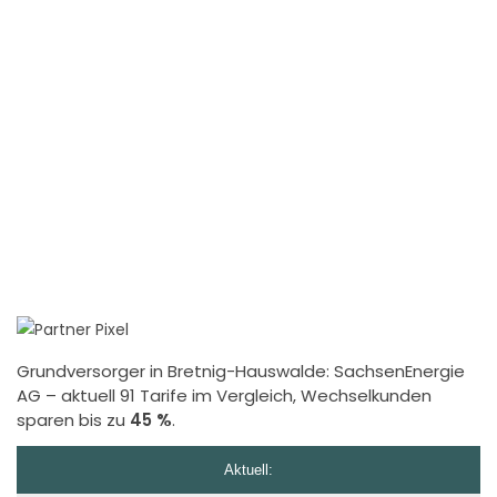
Grundversorger in Bretnig-Hauswalde:
SachsenEnergie
AG
– aktuell 91 Tarife im Vergleich, Wechselkunden
sparen bis zu
45 %
.
Aktuell: