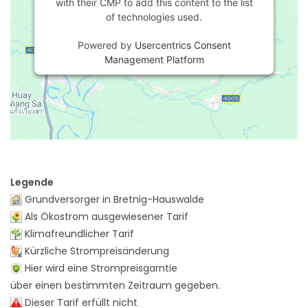
with their CMP to add this content to the list
of technologies used.
Powered by
Usercentrics Consent
Management Platform
Legende
Grundversorger in Bretnig-Hauswalde
Als Ökostrom ausgewiesener Tarif
Klimafreundlicher Tarif
Kürzliche Strompreisänderung
Hier wird eine Strompreisgarntie
über einen bestimmten Zeitraum gegeben.
Dieser Tarif erfüllt nicht