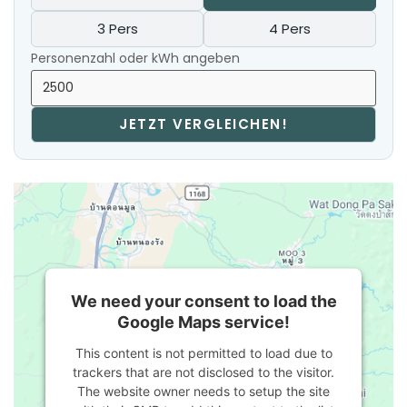
3 Pers
4 Pers
Personenzahl oder kWh angeben
JETZT VERGLEICHEN!
We need your consent to load the
Google Maps service!
This content is not permitted to load due to
trackers that are not disclosed to the visitor.
The website owner needs to setup the site