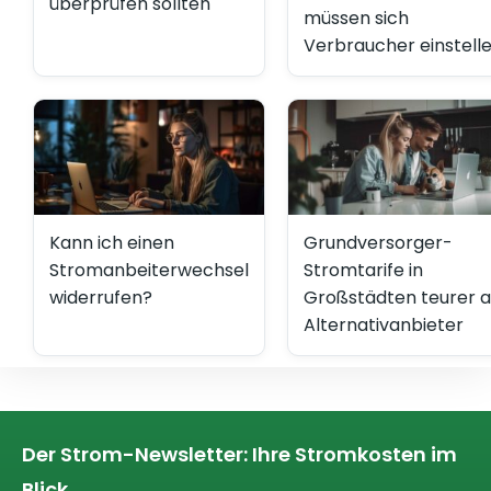
überprüfen sollten
müssen sich
Verbraucher einstell
Kann ich einen
Grundversorger-
Stromanbeiterwechsel
Stromtarife in
widerrufen?
Großstädten teurer a
Alternativanbieter
Der Strom-Newsletter: Ihre Stromkosten im
Blick