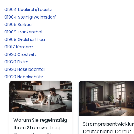
01904 Neukirch/Lausitz
01904 Steinigtwolmsdorf
01906 Burkau
01909 Frankenthal
01909 Großharthau
01917 Kamenz
01920 Crostwitz
01920 Elstra
01920 Haselbachtal
01920 Nebelschütz
Warum Sie regelmäßig
Strompreisentwicklu
Ihren Stromvertrag
Deutschland: Darauf