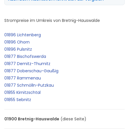
Strompreise im Umkreis von Bretnig-Hauswalde
01896 Lichtenberg
01896 Ohorn
01896 Pulsnitz
01877 Bischofswerda
01877 Demitz-Thumitz
01877 Doberschau-Gaußig
01877 Rammenau
01877 Schmölln-Putzkau
01855 Kirnitzschtal
01855 Sebnitz
01900 Bretnig-Hauswalde
(diese Seite)