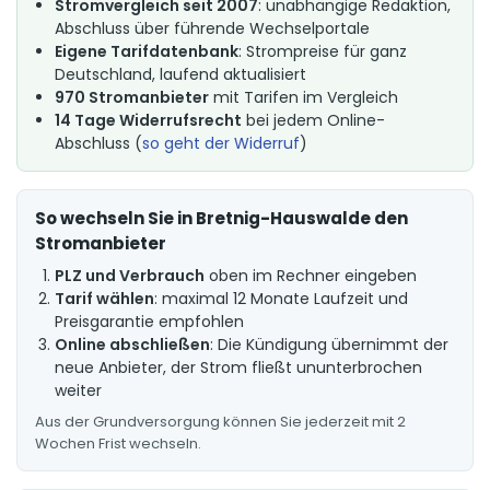
Stromvergleich seit 2007
: unabhängige Redaktion,
Abschluss über führende Wechselportale
Eigene Tarifdatenbank
: Strompreise für ganz
Deutschland, laufend aktualisiert
970 Stromanbieter
mit Tarifen im Vergleich
14 Tage Widerrufsrecht
bei jedem Online-
Abschluss (
so geht der Widerruf
)
So wechseln Sie in Bretnig-Hauswalde den
Stromanbieter
PLZ und Verbrauch
oben im Rechner eingeben
Tarif wählen
: maximal 12 Monate Laufzeit und
Preisgarantie empfohlen
Online abschließen
: Die Kündigung übernimmt der
neue Anbieter, der Strom fließt ununterbrochen
weiter
Aus der Grundversorgung können Sie jederzeit mit 2
Wochen Frist wechseln.