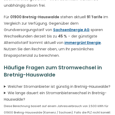
unabhängig davon frei.
Für
01900 Bretnig-Hauswalde
stehen aktuell
91 Tarife
im
Vergleich zur Verfügung. Gegenüber dem
Grundversorgungstarif von
SachsenEnergie AG
sparen
Wechselkunden derzeit bis zu
45 %
– der günstigste
Alternativtarif kommt aktuell von
immergrün! Energie
.
Nutzen Sie den Rechner oben, um Ihr persönliches
Einsparpotenzial zu berechnen.
Häufige Fragen zum Stromwechsel in
Bretnig-Hauswalde
Welcher Stromanbieter ist günstig in Bretnig-Hauswalde?
Wie lange dauert ein Stromanbieterwechsel in Bretnig-
Hauswalde?
Diese Berechnung basiert auf einem Jahresverbrauch von 2.500 kWh für
01900 Bretnig-Hauswalde (Kamenz / Sachsen). Falls die PLZ nicht korrekt